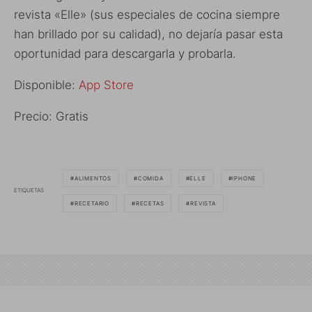
revista «Elle» (sus especiales de cocina siempre
han brillado por su calidad), no dejaría pasar esta
oportunidad para descargarla y probarla.
Disponible:
App Store
Precio: Gratis
ALIMENTOS
COMIDA
ELLE
IPHONE
ETIQUETAS
RECETARIO
RECETAS
REVISTA