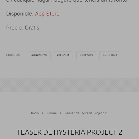
Disponible:
App Store
Precio: Gratis
ETIQUETAS
GRATUITO
IPHONE
JUEGOS
NINJUMP
Inicio
iPhone
Teaser de Hysteria Project 2
TEASER DE HYSTERIA PROJECT 2