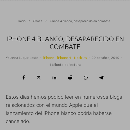
Inicio
iPhone
iPhone 4 blanco, desaparecido en combate
IPHONE 4 BLANCO, DESAPARECIDO EN
COMBATE
Yolanda Luque Loste
·
iPhone
iPhone 4
Noticias
·
29 octubre, 2010
·
1 Minuto de lectura
Estos días hemos podido leer en numerosos blogs
relacionados con el mundo Apple que el
lanzamiento del iPhone blanco podría haberse
cancelado.