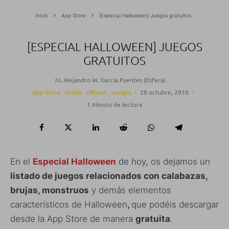
Inicio
App Store
[Especial Halloween] Juegos gratuitos
[ESPECIAL HALLOWEEN] JUEGOS
GRATUITOS
M. Alejandro W. García Fuentes (Esfera)
·
App Store
Gratis
iPhone
Juegos
·
28 octubre, 2010
·
1 Minuto de lectura
En el
Especial Halloween
de hoy, os dejamos un
listado de juegos relacionados con calabazas,
brujas, monstruos
y demás elementos
característicos de Halloween
,
que podéis descargar
desde la App Store de manera
gratuita
.