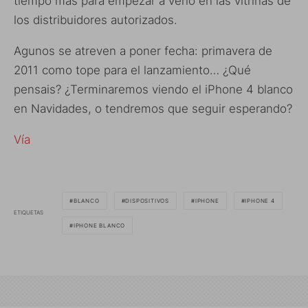
tiempo más para empezar a verlo en las vitrinas de
los distribuidores autorizados.
Agunos se atreven a poner fecha: primavera de
2011 como tope para el lanzamiento… ¿Qué
pensais? ¿Terminaremos viendo el iPhone 4 blanco
en Navidades, o tendremos que seguir esperando?
Vía
BLANCO
DISPOSITIVOS
IPHONE
IPHONE 4
ETIQUETAS
IPHONE BLANCO