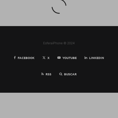
EsferaiPhone © 2024
FACEBOOK
X
YOUTUBE
LINKEDIN
RSS
BUSCAR