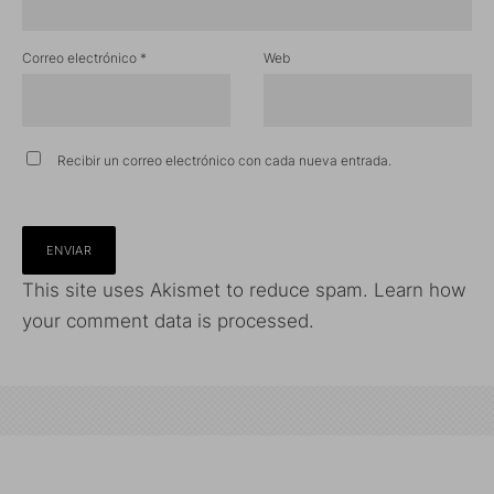
Correo electrónico
*
Web
Recibir un correo electrónico con cada nueva entrada.
This site uses Akismet to reduce spam.
Learn how
your comment data is processed.