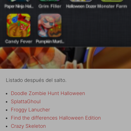
Listado después del salto.
Doodle Zombie Hunt Halloween
SplattaGhoul
Froggy Lanucher
Find the differences Halloween Edition
Crazy Skeleton