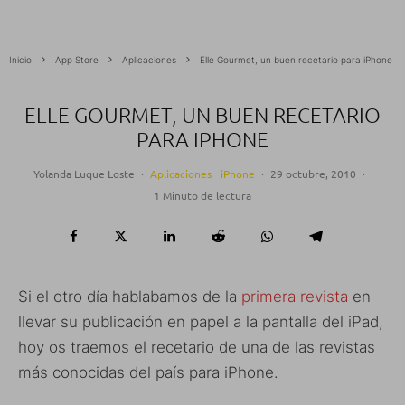
Inicio
App Store
Aplicaciones
Elle Gourmet, un buen recetario para iPhone
ELLE GOURMET, UN BUEN RECETARIO
PARA IPHONE
Yolanda Luque Loste
·
Aplicaciones
iPhone
·
29 octubre, 2010
·
1 Minuto de lectura
Si el otro día hablabamos de la
primera revista
en
llevar su publicación en papel a la pantalla del iPad,
hoy os traemos el recetario de una de las revistas
más conocidas del país para iPhone.