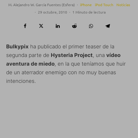
M. Alejandro W. García Fuentes (Esfera)
·
iPhone
iPod Touch
Noticias
·
29 octubre, 2010
·
1 Minuto de lectura
Bulkypix
ha publicado el primer teaser de la
segunda parte de
Hysteria Project
, una
vídeo
aventura de miedo
, en la que teníamos que huir
de un aterrador enemigo con no muy buenas
intenciones.