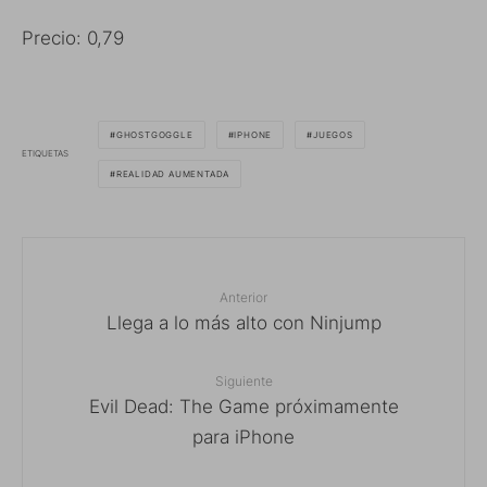
Precio: 0,79
GHOSTGOGGLE
IPHONE
JUEGOS
ETIQUETAS
REALIDAD AUMENTADA
Anterior
Llega a lo más alto con Ninjump
Siguiente
Evil Dead: The Game próximamente
para iPhone