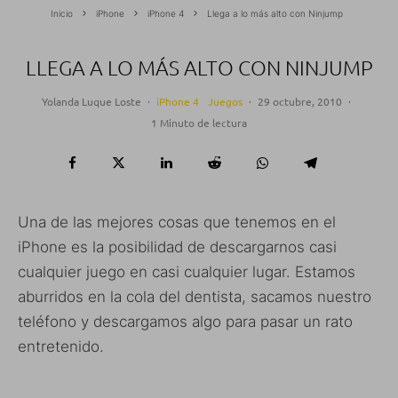
Inicio
iPhone
iPhone 4
Llega a lo más alto con Ninjump
LLEGA A LO MÁS ALTO CON NINJUMP
Yolanda Luque Loste
·
iPhone 4
Juegos
·
29 octubre, 2010
·
1 Minuto de lectura
Una de las mejores cosas que tenemos en el
iPhone es la posibilidad de descargarnos casi
cualquier juego en casi cualquier lugar. Estamos
aburridos en la cola del dentista, sacamos nuestro
teléfono y descargamos algo para pasar un rato
entretenido.