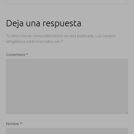
Deja una respuesta
Tu dirección de correo electrónico no será publicada.
Los campos
obligatorios están marcados con
*
Comentario
*
Nombre
*