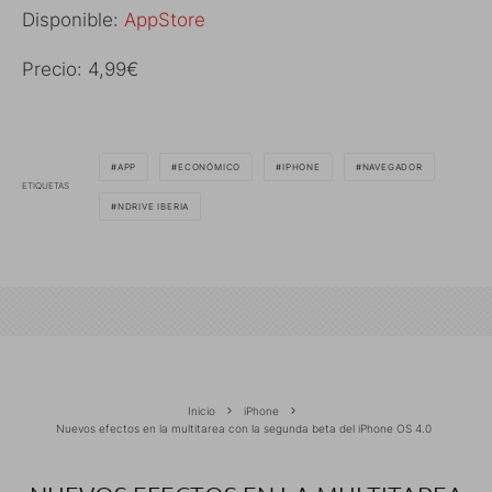
Disponible:
AppStore
Precio: 4,99€
APP
ECONÓMICO
IPHONE
NAVEGADOR
ETIQUETAS
NDRIVE IBERIA
Inicio
iPhone
Nuevos efectos en la multitarea con la segunda beta del iPhone OS 4.0