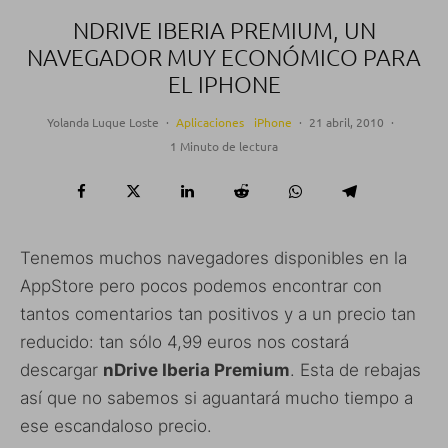
NDRIVE IBERIA PREMIUM, UN
NAVEGADOR MUY ECONÓMICO PARA
EL IPHONE
Yolanda Luque Loste
·
Aplicaciones
iPhone
·
21 abril, 2010
·
1 Minuto de lectura
Tenemos muchos navegadores disponibles en la
AppStore pero pocos podemos encontrar con
tantos comentarios tan positivos y a un precio tan
reducido: tan sólo 4,99 euros nos costará
descargar
nDrive Iberia Premium
. Esta de rebajas
así que no sabemos si aguantará mucho tiempo a
ese escandaloso precio.