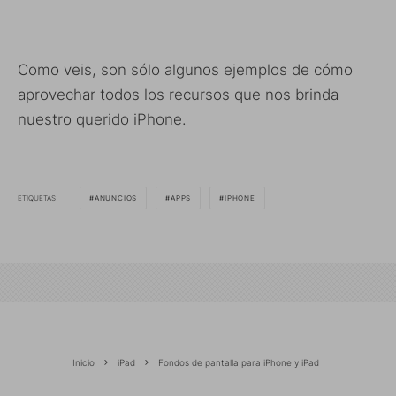
Como veis, son sólo algunos ejemplos de cómo
aprovechar todos los recursos que nos brinda
nuestro querido iPhone.
ETIQUETAS
ANUNCIOS
APPS
IPHONE
Inicio
iPad
Fondos de pantalla para iPhone y iPad