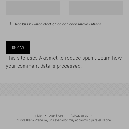
Recibir un correo electrónico con cada nueva entrada.
This site uses Akismet to reduce spam.
Learn how
your comment data is processed.
Inicio
App Store
Aplicaciones
nDrive Iberia Premium, un navegador muy económico para el iPhone