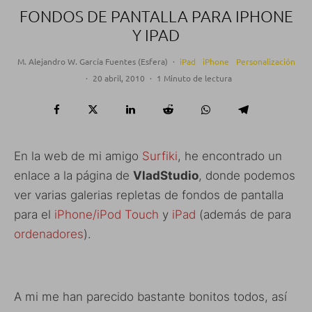
FONDOS DE PANTALLA PARA IPHONE
Y IPAD
M. Alejandro W. García Fuentes (Esfera)
·
iPad
iPhone
Personalización
·
20 abril, 2010
·
1 Minuto de lectura
En la web de mi amigo
Surfiki
, he encontrado un
enlace a la página de
VladStudio
, donde podemos
ver varias galerias repletas de fondos de pantalla
para el
iPhone/iPod Touch
y
iPad
(además de para
ordenadores
).
A mi me han parecido bastante bonitos todos, así