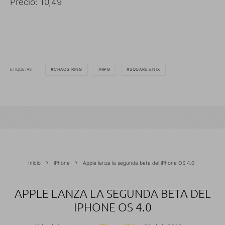
Precio: 10,49
ETIQUETAS
CHAOS RING
RPG
SQUARE ENIX
Inicio
iPhone
Apple lanza la segunda beta del iPhone OS 4.0
APPLE LANZA LA SEGUNDA BETA DEL
IPHONE OS 4.0