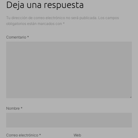
Deja una respuesta
Tu dirección de correo electrónico no será publicada.
Los campos
obligatorios están marcados con
*
Comentario
*
Nombre
*
Correo electrónico
*
Web