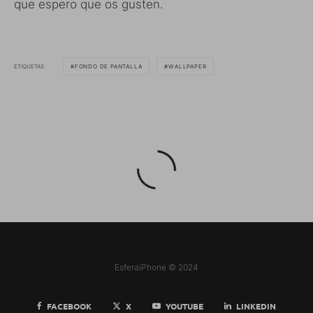
que espero que os gusten.
ETIQUETAS
FONDO DE PANTALLA
WALLPAPER
EsferaiPhone © 2024
FACEBOOK
X
YOUTUBE
LINKEDIN