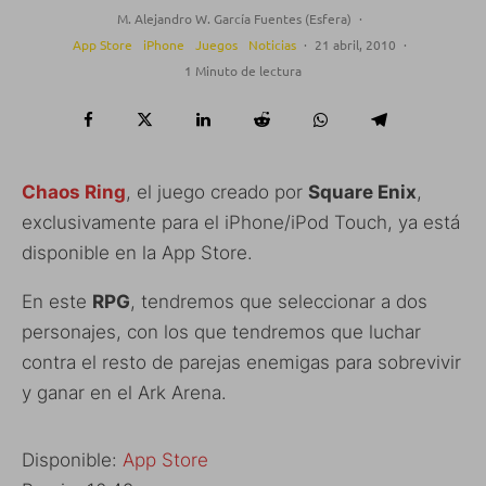
M. Alejandro W. García Fuentes (Esfera)
·
App Store
iPhone
Juegos
Noticias
·
21 abril, 2010
·
1 Minuto de lectura
Chaos Ring
, el juego creado por
Square Enix
,
exclusivamente para el iPhone/iPod Touch, ya está
disponible en la App Store.
En este
RPG
, tendremos que seleccionar a dos
personajes, con los que tendremos que luchar
contra el resto de parejas enemigas para sobrevivir
y ganar en el Ark Arena.
Disponible:
App Store