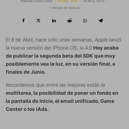
Yolanda Luque Loste
·
iPhone
SDK
·
20 abril, 2010
·
1 Minuto de lectura
El 8 de Abril, hace sólo unas semanas, Apple lanzó
la nueva versión del iPhone OS, la 4.0
Hoy acaba
de publicar la segunda beta del SDK que muy
posiblemente vea la luz, en su versión final, a
finales de Junio.
Recordemos que entre las mejoras están la
multitarea, la posibilidad de poner un fondo en
la pantalla de inicio, el email unificado, Game
Center o los iAds.