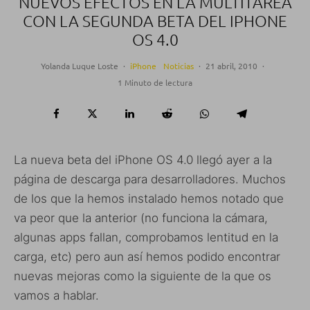
NUEVOS EFECTOS EN LA MULTITAREA
CON LA SEGUNDA BETA DEL IPHONE
OS 4.0
Yolanda Luque Loste
·
iPhone
Noticias
·
21 abril, 2010
·
1 Minuto de lectura
La nueva beta del iPhone OS 4.0 llegó ayer a la
página de descarga para desarrolladores. Muchos
de los que la hemos instalado hemos notado que
va peor que la anterior (no funciona la cámara,
algunas apps fallan, comprobamos lentitud en la
carga, etc) pero aun así hemos podido encontrar
nuevas mejoras como la siguiente de la que os
vamos a hablar.