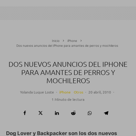
Inicio
iPhone
Dos nuevos anuncios del iPhone para amantes de perros y mochileros
DOS NUEVOS ANUNCIOS DEL IPHONE
PARA AMANTES DE PERROS Y
MOCHILEROS
Yolanda Luque Loste
·
iPhone
Otros
·
20 abril, 2010
·
1 Minuto de lectura
Dog Lover y Backpacker son los dos nuevos