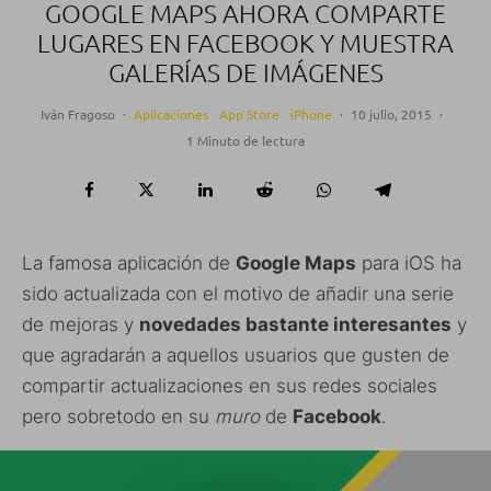
GOOGLE MAPS AHORA COMPARTE
LUGARES EN FACEBOOK Y MUESTRA
GALERÍAS DE IMÁGENES
Iván Fragoso
·
Aplicaciones
App Store
iPhone
·
10 julio, 2015
·
1 Minuto de lectura
La famosa aplicación de
Google Maps
para iOS ha
sido actualizada con el motivo de añadir una serie
de mejoras y
novedades bastante interesantes
y
que agradarán a aquellos usuarios que gusten de
compartir actualizaciones en sus redes sociales
pero sobretodo en su
muro
de
Facebook
.