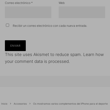
Correo electrónico
*
Web
Recibir un correo electrónico con cada nueva entrada.
This site uses Akismet to reduce spam.
Learn how
your comment data is processed.
Inicio
Accesorios
Os mostramos varios complementos del iPhone para el deporte