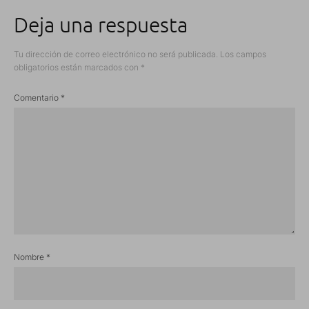
Deja una respuesta
Tu dirección de correo electrónico no será publicada.
Los campos
obligatorios están marcados con
*
Comentario
*
Nombre
*