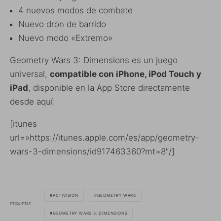
4 nuevos modos de combate
Nuevo dron de barrido
Nuevo modo «Extremo»
Geometry Wars 3: Dimensions es un juego
universal,
compatible con iPhone, iPod Touch y
iPad
, disponible en la App Store directamente
desde aquí:
[itunes
url=»https://itunes.apple.com/es/app/geometry-
wars-3-dimensions/id917463360?mt=8″/]
ACTIVISION
GEOMETRY WARS
ETIQUETAS
GEOMETRY WARS 3: DIMENSIONS