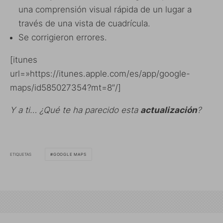
una comprensión visual rápida de un lugar a
través de una vista de cuadrícula.
Se corrigieron errores.
[itunes
url=»https://itunes.apple.com/es/app/google-
maps/id585027354?mt=8″/]
Y a ti… ¿Qué te ha parecido esta
actualización
?
ETIQUETAS
GOOGLE MAPS