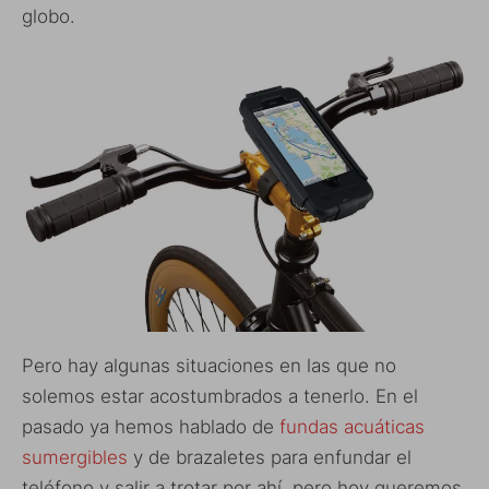
globo.
Pero hay algunas situaciones en las que no
solemos estar acostumbrados a tenerlo. En el
pasado ya hemos hablado de
fundas acuáticas
sumergibles
y de brazaletes para enfundar el
teléfono y salir a trotar por ahí, pero hoy queremos