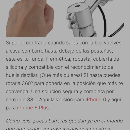
Si por el contrario cuando sales con la bici vuelves
a casa con barro hasta debajo de las pestañas,
esta es tu funda. Hermética, robusta, cubierta de
silicona y compatible con el reconocimiento de
huella dactilar. ¡Qué más quieres! Si hasta puedes
rotarla 360º para ponerla en la posición que más te
convenga. Una solución segura y completa por
cerca de 38€. Aquí la versión para
iPhone 6
y aquí
para
iPhone 6 Plus
.
Como veis, pocas barreras quedan ya en el mundo
que no puedan ser traspasadas con nuestros