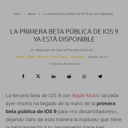
Inicio
Betas
La primera beta pública de iOS 9 ya está disponible
LA PRIMERA BETA PÚBLICA DE IOS 9
YA ESTÁ DISPONIBLE
M. Alejandro W. García Fuentes (Esfera)
·
Betas
iPad
iPhone
iPod Touch
Noticias
·
9 julio, 2015
·
1 Minuto de lectura
La tercera beta de iOS 9 con
Apple Music
lanzada
ayer mismo ha llegado de la mano de la
primera
beta pública de iOS 9
para «no desarrolladores»,
dejando claro de esta manera la madurez que tiene
la beta respecto a su lanzamiento hace tres