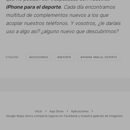
iPhone para el deporte
. Cada día encontramos
multitud de complementos nuevos a los que
acoplar nuestros teléfonos. Y vosotros, ¿le daríais
uso a algo así? ¿alguno nuevo que descubrirnos?
ETIQUETAS
ACCESORIOS
DEPORTE
IPHONE PARA EL DEPORTE
Inicio
App Store
Aplicaciones
Google Maps ahora comparte lugares en Facebook y muestra galerías de imágenes