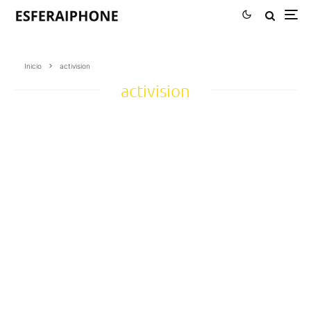
Inicio
activision
activision