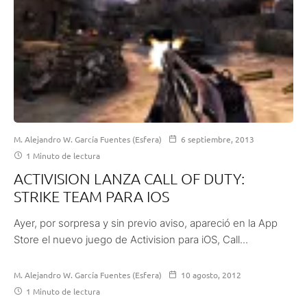
M. Alejandro W. García Fuentes (Esfera)
6 septiembre, 2013
1 Minuto de lectura
ACTIVISION LANZA CALL OF DUTY:
STRIKE TEAM PARA IOS
Ayer, por sorpresa y sin previo aviso, apareció en la App
Store el nuevo juego de Activision para iOS, Call...
M. Alejandro W. García Fuentes (Esfera)
10 agosto, 2012
1 Minuto de lectura