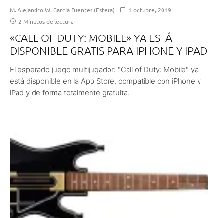
M. Alejandro W. García Fuentes (Esfera)
1 octubre, 2019
2 Minutos de lectura
«CALL OF DUTY: MOBILE» YA ESTÁ
DISPONIBLE GRATIS PARA IPHONE Y IPAD
El esperado juego multijugador: "Call of Duty: Mobile" ya
está disponible en la App Store, compatible con iPhone y
iPad y de forma totalmente gratuita.