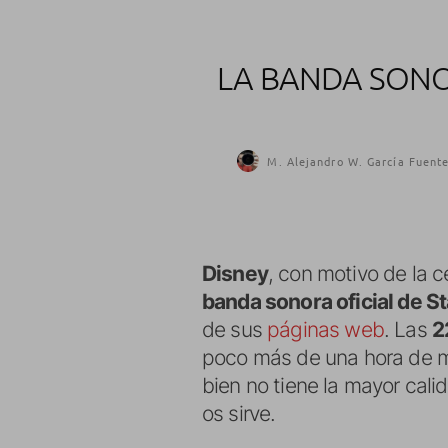
LA BANDA SONO
M. Alejandro W. García Fuente
Disney
, con motivo de la 
banda sonora oficial de St
de sus
páginas web
. Las
2
poco más de una hora de m
bien no tiene la mayor cali
os sirve.