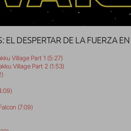
: EL DESPERTAR DE LA FUERZA EN
kku Village Part 1 (5:27)
kku Village Part 2 (1:53)
2)
4:09)
alcon (7:09)