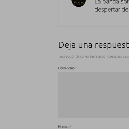
La banda son
despertar de 
Deja una respues
Tu dirección de correo electrónico no será publicad
Comentario
*
Nombre
*