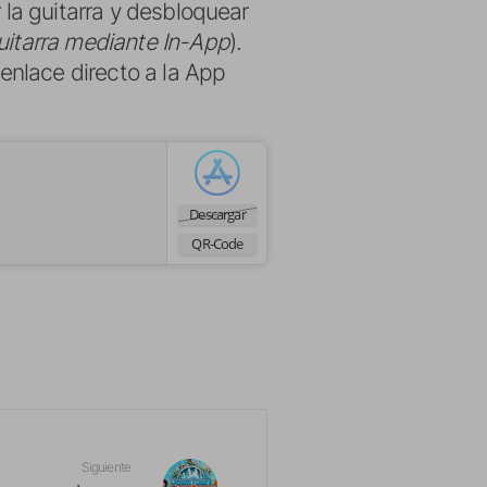
 la guitarra y desbloquear
uitarra mediante In-App
).
 enlace directo a la App
Descargar
QR-Code
Siguiente