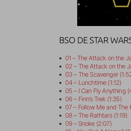
BSO DE STAR WARS
01 – The Attack on the Ja
02 – The Attack on the Ja
03 – The Scavenger (1:5
04 – Lunchtime (1:12)
05 – I Can Fly Anything (
06 – Finn’s Trek (1:35)
07 – Follow Me and The F
08 – The Rathtars (1:19)
09 – Snoke (2:07)