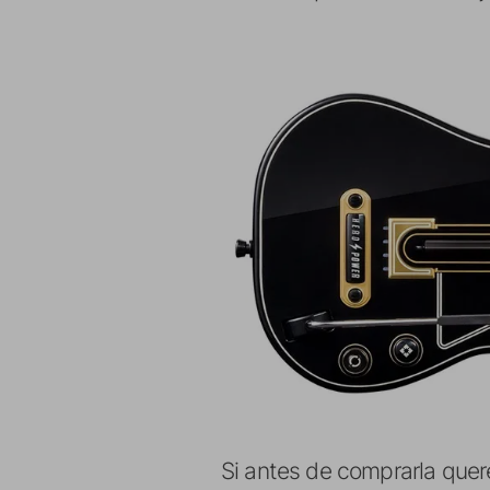
Si antes de comprarla queré