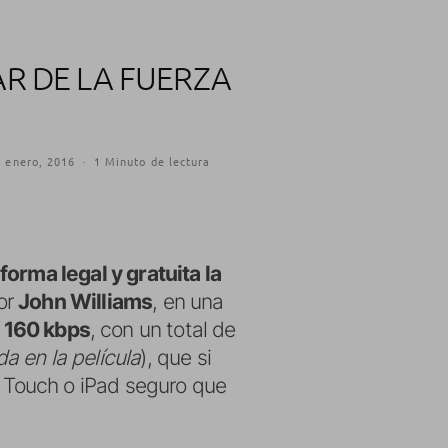
R DE LA FUERZA
 enero, 2016
·
1 Minuto de lectura
forma legal y gratuita la
or
John Williams
, en una
 160 kbps
, con un total de
a en la película
), que si
d Touch o iPad seguro que