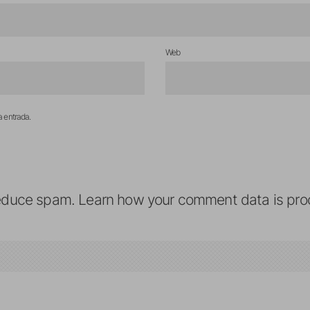
Web
a entrada.
reduce spam.
Learn how your comment data is pro