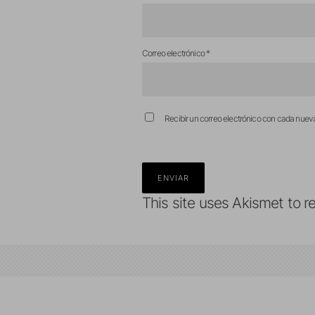
Correo electrónico
*
Recibir un correo electrónico con cada nuev
This site uses Akismet to 