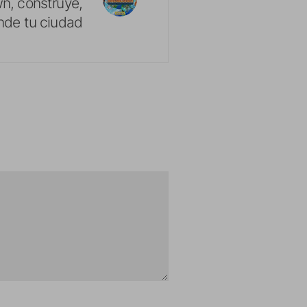
, construye,
nde tu ciudad