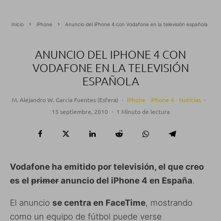
Inicio
iPhone
Anuncio del iPhone 4 con Vodafone en la televisión española
ANUNCIO DEL IPHONE 4 CON
VODAFONE EN LA TELEVISIÓN
ESPAÑOLA
M. Alejandro W. García Fuentes (Esfera)
·
iPhone
iPhone 4
Noticias
·
15 septiembre, 2010
·
1 Minuto de lectura
Vodafone ha emitido por televisión, el que creo
es el
primer
anuncio del iPhone 4 en España
.
El anuncio
se centra en FaceTime
, mostrando
como un equipo de fútbol puede verse