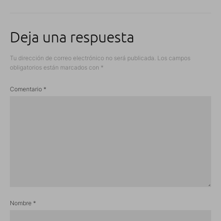
Deja una respuesta
Tu dirección de correo electrónico no será publicada.
Los campos
obligatorios están marcados con
*
Comentario
*
Nombre
*