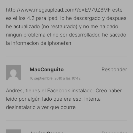
http://www.megaupload.com/?d=EV79Z6MF
este
es el ios 4.2 para ipad. lo he descargado y despues
he actualizado (no restaurado) y no me ha dado
ningun problema el no ser desarrollador. he sacado
la informacion de iphonefan
MacConguito
Responder
16 septiembre, 2010 a las 10:42
Andres, tienes el Facebook instalado. Creo haber
leído por algún lado que era eso. Intenta
desinstalarlo a ver que ocurre