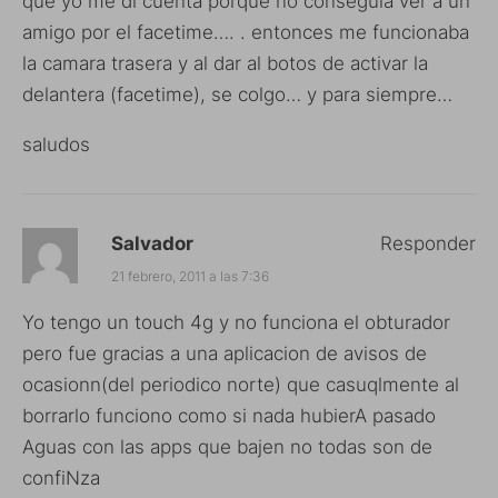
que yo me di cuenta porque no conseguia ver a un
amigo por el facetime…. . entonces me funcionaba
la camara trasera y al dar al botos de activar la
delantera (facetime), se colgo… y para siempre…
saludos
Salvador
Responder
21 febrero, 2011 a las 7:36
Yo tengo un touch 4g y no funciona el obturador
pero fue gracias a una aplicacion de avisos de
ocasionn(del periodico norte) que casuqlmente al
borrarlo funciono como si nada hubierA pasado
Aguas con las apps que bajen no todas son de
confiNza