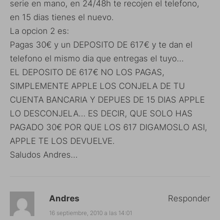
serie en mano, en 24/48h te recojen el telefono,
en 15 dias tienes el nuevo.
La opcion 2 es:
Pagas 30€ y un DEPOSITO DE 617€ y te dan el
telefono el mismo dia que entregas el tuyo…
EL DEPOSITO DE 617€ NO LOS PAGAS,
SIMPLEMENTE APPLE LOS CONJELA DE TU
CUENTA BANCARIA Y DEPUES DE 15 DIAS APPLE
LO DESCONJELA… ES DECIR, QUE SOLO HAS
PAGADO 30€ POR QUE LOS 617 DIGAMOSLO ASI,
APPLE TE LOS DEVUELVE.
Saludos Andres…
Andres
Responder
16 septiembre, 2010 a las 14:01