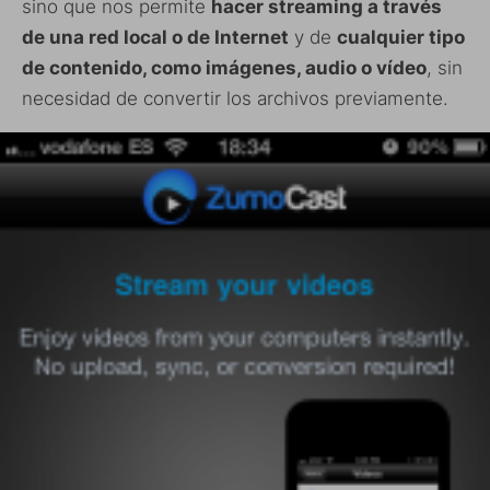
sino que nos permite
hacer streaming a través
de una red local o de Internet
y de
cualquier tipo
de contenido, como imágenes, audio o vídeo
, sin
necesidad de convertir los archivos previamente.