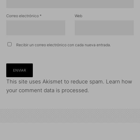
Correo electrónico
*
Web
Recibir un correo electrónico con cada nueva entrada.
This site uses Akismet to reduce spam.
Learn how
your comment data is processed.