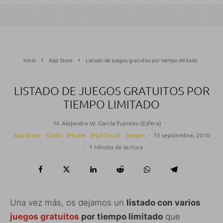
Inicio
App Store
Listado de juegos gratuitos por tiempo limitado
LISTADO DE JUEGOS GRATUITOS POR
TIEMPO LIMITADO
M. Alejandro W. García Fuentes (Esfera)
·
App Store
Gratis
iPhone
iPod Touch
Juegos
·
15 septiembre, 2010
·
1 Minuto de lectura
Una vez más, os dejamos un
listado con varios
juegos gratuitos
por tiempo limitado
que