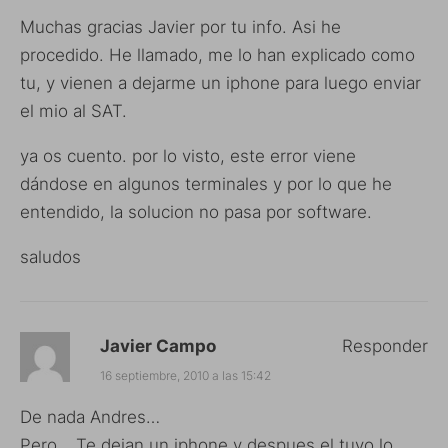
Muchas gracias Javier por tu info. Asi he
procedido. He llamado, me lo han explicado como
tu, y vienen a dejarme un iphone para luego enviar
el mio al SAT.
ya os cuento. por lo visto, este error viene
dándose en algunos terminales y por lo que he
entendido, la solucion no pasa por software.
saludos
Javier Campo
Responder
16 septiembre, 2010 a las 15:42
De nada Andres…
Pero… Te dejan un iphone y despues el tuyo lo