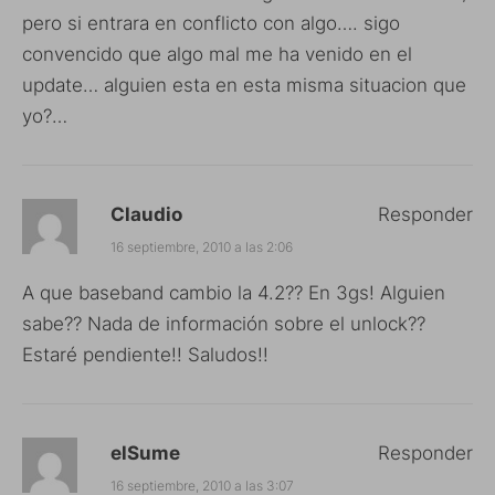
pero si entrara en conflicto con algo…. sigo
convencido que algo mal me ha venido en el
update… alguien esta en esta misma situacion que
yo?…
Claudio
Responder
16 septiembre, 2010 a las 2:06
A que baseband cambio la 4.2?? En 3gs! Alguien
sabe?? Nada de información sobre el unlock??
Estaré pendiente!! Saludos!!
elSume
Responder
16 septiembre, 2010 a las 3:07