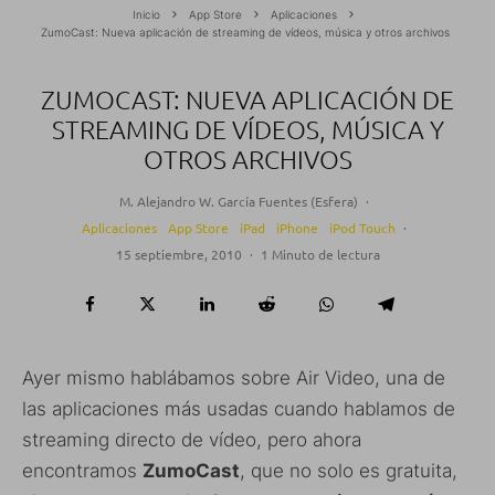
Inicio
App Store
Aplicaciones
ZumoCast: Nueva aplicación de streaming de vídeos, música y otros archivos
ZUMOCAST: NUEVA APLICACIÓN DE
STREAMING DE VÍDEOS, MÚSICA Y
OTROS ARCHIVOS
M. Alejandro W. García Fuentes (Esfera)
·
Aplicaciones
App Store
iPad
iPhone
iPod Touch
·
15 septiembre, 2010
·
1 Minuto de lectura
Ayer mismo hablábamos sobre Air Video, una de
las aplicaciones más usadas cuando hablamos de
streaming directo de vídeo, pero ahora
encontramos
ZumoCast
, que no solo es gratuita,