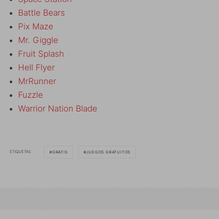
Battle Bears
Pix Maze
Mr. Giggle
Fruit Splash
Hell Flyer
MrRunner
Fuzzle
Warrior Nation Blade
ETIQUETAS
GRATIS
JUEGOS GRATUITOS