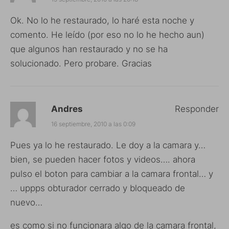
Ok. No lo he restaurado, lo haré esta noche y
comento. He leído (por eso no lo he hecho aun)
que algunos han restaurado y no se ha
solucionado. Pero probare. Gracias
Andres
Responder
16 septiembre, 2010 a las 0:09
Pues ya lo he restaurado. Le doy a la camara y…
bien, se pueden hacer fotos y videos…. ahora
pulso el boton para cambiar a la camara frontal… y
… uppps obturador cerrado y bloqueado de
nuevo…
es como si no funcionara algo de la camara frontal,