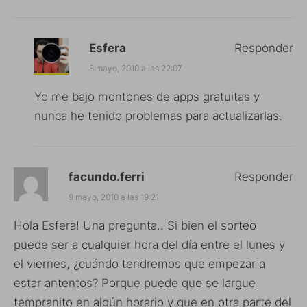
Esfera
Responder
8 mayo, 2010 a las 22:07
Yo me bajo montones de apps gratuitas y
nunca he tenido problemas para actualizarlas.
facundo.ferri
Responder
9 mayo, 2010 a las 19:21
Hola Esfera! Una pregunta.. Si bien el sorteo
puede ser a cualquier hora del día entre el lunes y
el viernes, ¿cuándo tendremos que empezar a
estar antentos? Porque puede que se largue
tempranito en algún horario y que en otra parte del