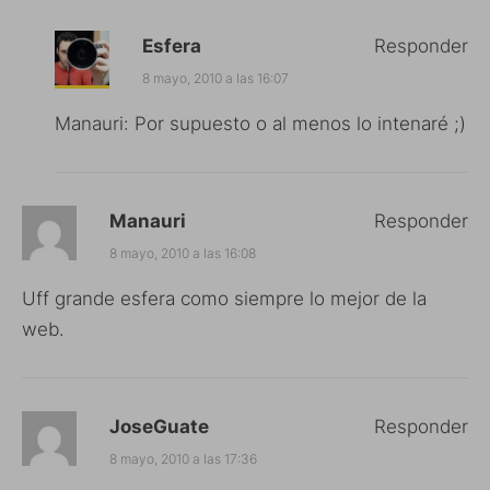
Esfera
Responder
8 mayo, 2010 a las 16:07
Manauri: Por supuesto o al menos lo intenaré ;)
Manauri
Responder
8 mayo, 2010 a las 16:08
Uff grande esfera como siempre lo mejor de la
web.
JoseGuate
Responder
8 mayo, 2010 a las 17:36