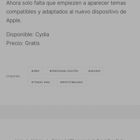
Ahora solo falta que empiezen a aparecer temas
compatibles y adaptados al nuevo dispositivo de
Apple.
Disponible: Cydia
Precio: Gratis
IPAD
PERSONALIZACIÓN
SAURIK
ETIQUETAS
TEMAS IPAD
WINTERBOARD