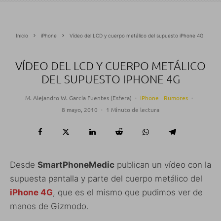
Inicio
iPhone
Vídeo del LCD y cuerpo metálico del supuesto iPhone 4G
VÍDEO DEL LCD Y CUERPO METÁLICO
DEL SUPUESTO IPHONE 4G
M. Alejandro W. García Fuentes (Esfera)
·
iPhone
Rumores
·
8 mayo, 2010
·
1 Minuto de lectura
Desde
SmartPhoneMedic
publican un vídeo con la
supuesta pantalla y parte del cuerpo metálico del
iPhone 4G
, que es el mismo que pudimos ver de
manos de Gizmodo.