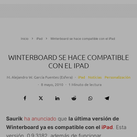
Inicio
iPad
Winterboard se hace compatible con el iPad
WINTERBOARD SE HACE COMPATIBLE
CON EL IPAD
M. Alejandro W. García Fuentes (Esfera)
·
iPad
Noticias
Personalización
·
8 mayo, 2010
·
1 Minuto de lectura
Saurik
ha anunciado
que
la última versión de
Winterboard ya es compatible con el
iPad
. Esta
versión, 0.9.3182, además de funcionar