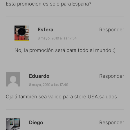
Esta promocion es solo para España?
Esfera
Responder
8 mayo, 2010 a las 17:54
No, la promoción será para todo el mundo :)
Eduardo
Responder
8 mayo, 2010 a las 17:49
Ojalá también sea valido para store USA.saludos
Diego
Responder