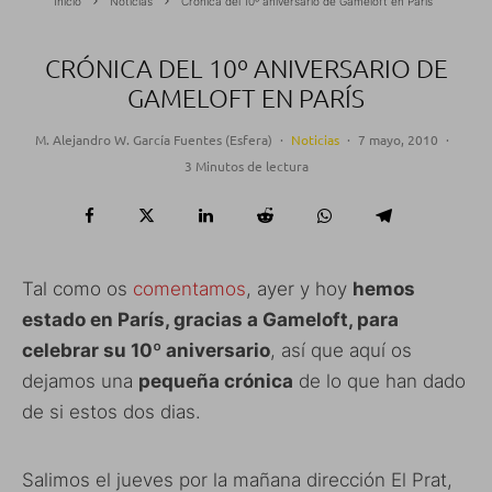
Inicio
Noticias
Crónica del 10º aniversario de Gameloft en París
CRÓNICA DEL 10º ANIVERSARIO DE
GAMELOFT EN PARÍS
M. Alejandro W. García Fuentes (Esfera)
·
Noticias
·
7 mayo, 2010
·
3 Minutos de lectura
Tal como os
comentamos
, ayer y hoy
hemos
estado en París, gracias a Gameloft, para
celebrar su 10º aniversario
, así que aquí os
dejamos una
pequeña crónica
de lo que han dado
de si estos dos dias.
Salimos el jueves por la mañana dirección El Prat,