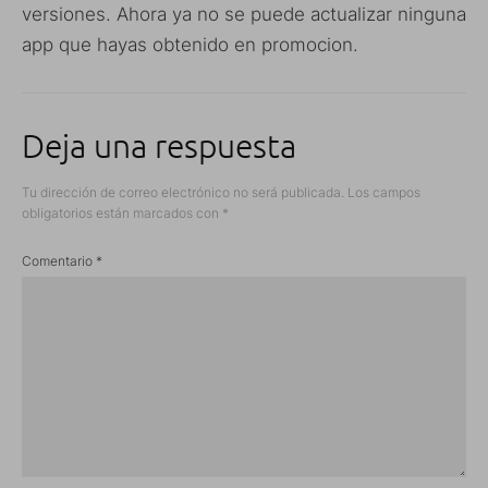
versiones. Ahora ya no se puede actualizar ninguna
app que hayas obtenido en promocion.
Deja una respuesta
Tu dirección de correo electrónico no será publicada.
Los campos
obligatorios están marcados con
*
Comentario
*