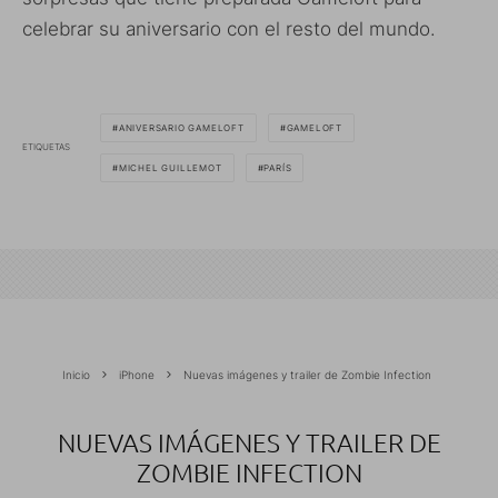
celebrar su aniversario con el resto del mundo.
ANIVERSARIO GAMELOFT
GAMELOFT
ETIQUETAS
MICHEL GUILLEMOT
PARÍS
Inicio
iPhone
Nuevas imágenes y trailer de Zombie Infection
NUEVAS IMÁGENES Y TRAILER DE
ZOMBIE INFECTION