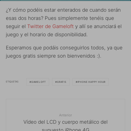
¿Y cómo podéis estar enterados de cuando serán
esas dos horas? Pues simplemente tenéis que
seguir el
Twitter de Gameloft
y allí se anunciará el
juego y el horario de disponibilidad.
Esperamos que podáis conseguirlos todos, ya que
juegos gratis siempre son bienvenidos :).
ETIQUETAS
GAMELOFT
GRATIS
IPHONE HAPPY HOUR
Anterior
Vídeo del LCD y cuerpo metálico del
supuesto iPhone 4G