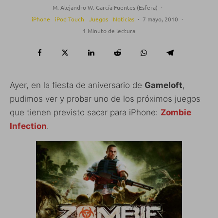
M. Alejandro W. García Fuentes (Esfera)
·
iPhone
iPod Touch
Juegos
Noticias
·
7 mayo, 2010
·
1 Minuto de lectura
Ayer, en la fiesta de aniversario de
Gameloft
,
pudimos ver y probar uno de los próximos juegos
que tienen previsto sacar para iPhone:
Zombie
Infection
.