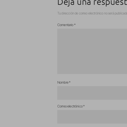
Deja una respues
Tu dirección de correo electrónico no será publicad
Comentario
*
Nombre
*
Correo electrónico
*