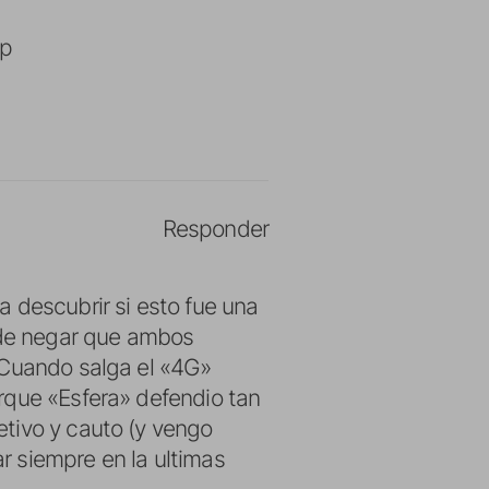
-p
Responder
descubrir si esto fue una
de negar que ambos
 Cuando salga el «4G»
rque «Esfera» defendio tan
tivo y cauto (y vengo
 siempre en la ultimas