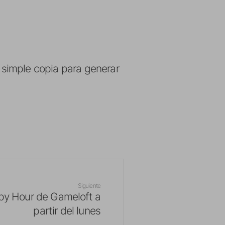
simple copia para generar
Siguiente
py Hour de Gameloft a
partir del lunes