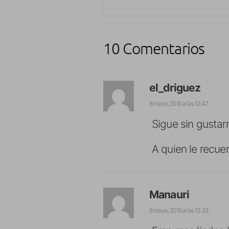
10 Comentarios
el_driguez
8 mayo, 2010 a las 12:47
Sigue sin gustar
A quien le recue
Manauri
8 mayo, 2010 a las 13:23