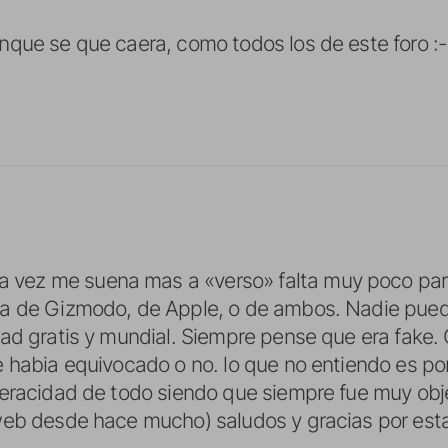
que se que caera, como todos los de este foro :
z me suena mas a «verso» falta muy poco para 
a de Gizmodo, de Apple, o de ambos. Nadie pue
ad gratis y mundial. Siempre pense que era fake.
 habia equivocado o no. lo que no entiendo es po
eracidad de todo siendo que siempre fue muy obje
eb desde hace mucho) saludos y gracias por estar