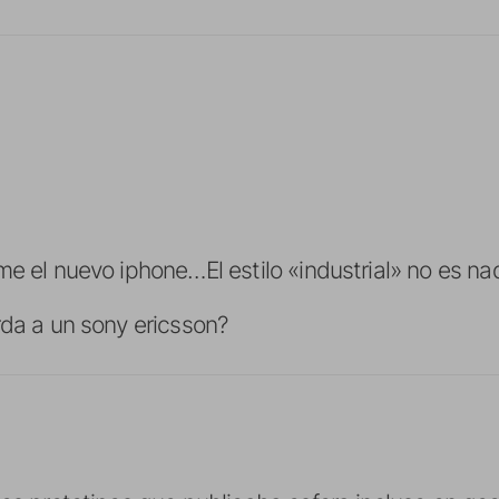
me el nuevo iphone…El estilo «industrial» no es na
rda a un sony ericsson?