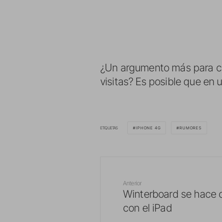
¿Un argumento más para cr
visitas? Es posible que e
ETIQUETAS
IPHONE 4G
RUMORES
Anterior
Winterboard se hace 
con el iPad