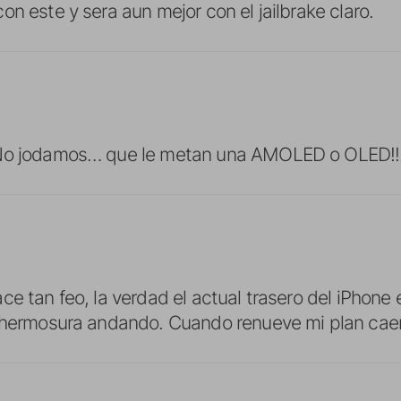
n este y sera aun mejor con el jailbrake claro.
No jodamos… que le metan una AMOLED o OLED!!
ce tan feo, la verdad el actual trasero del iPhone 
a hermosura andando. Cuando renueve mi plan cae