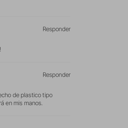
Responder
!
Responder
echo de plastico tipo
rá en mis manos.