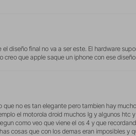
 el diseño final no va a ser este. El hardware supo
no creo que apple saque un iphone con ese diseño
o que no es tan elegante pero tambien hay much
emplo el motorola droid muchos lg y algunos htc y
egun como veo que viene el os 4 y que recordando
has cosas que con los demas eran imposibles y qu