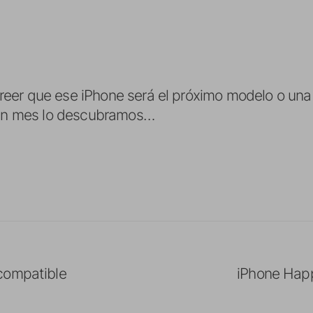
eer que ese iPhone será el próximo modelo o una 
n un mes lo descubramos…
compatible
iPhone Hap