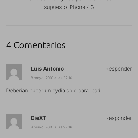
supuesto iPhone 4G
4 Comentarios
Luis Antonio
Responder
8 mayo, 2010 a las 22:16
Deberian hacer un cydia solo para ipad
DieXT
Responder
8 mayo, 2010 a las 22:16