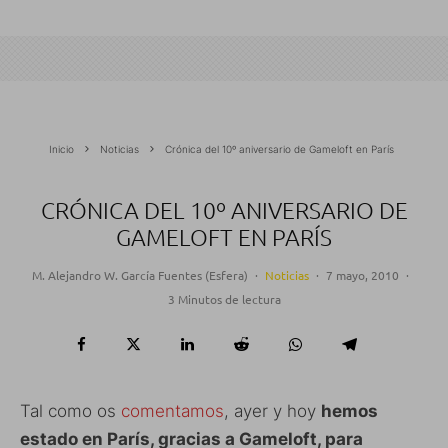
Inicio
Noticias
Crónica del 10º aniversario de Gameloft en París
CRÓNICA DEL 10º ANIVERSARIO DE
GAMELOFT EN PARÍS
M. Alejandro W. García Fuentes (Esfera)
·
Noticias
·
7 mayo, 2010
·
3 Minutos de lectura
Tal como os
comentamos
, ayer y hoy
hemos
estado en París, gracias a Gameloft, para