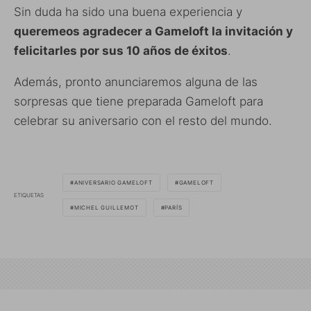
Sin duda ha sido una buena experiencia y
queremeos agradecer a Gameloft la invitación y
felicitarles por sus 10 años de éxitos
.
Además, pronto anunciaremos alguna de las
sorpresas que tiene preparada Gameloft para
celebrar su aniversario con el resto del mundo.
ANIVERSARIO GAMELOFT
GAMELOFT
ETIQUETAS
MICHEL GUILLEMOT
PARÍS