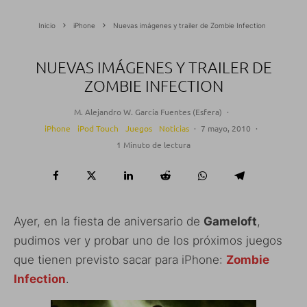
Inicio
iPhone
Nuevas imágenes y trailer de Zombie Infection
NUEVAS IMÁGENES Y TRAILER DE
ZOMBIE INFECTION
M. Alejandro W. García Fuentes (Esfera)
·
iPhone
iPod Touch
Juegos
Noticias
·
7 mayo, 2010
·
1 Minuto de lectura
Ayer, en la fiesta de aniversario de
Gameloft
,
pudimos ver y probar uno de los próximos juegos
que tienen previsto sacar para iPhone:
Zombie
Infection
.