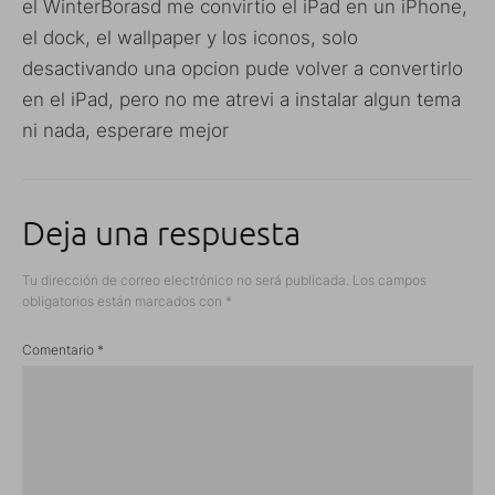
el WinterBorasd me convirtio el iPad en un iPhone,
el dock, el wallpaper y los iconos, solo
desactivando una opcion pude volver a convertirlo
en el iPad, pero no me atrevi a instalar algun tema
ni nada, esperare mejor
Deja una respuesta
Tu dirección de correo electrónico no será publicada.
Los campos
obligatorios están marcados con
*
Comentario
*