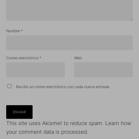
Nombre
*
Correo electrónico
*
Web
Recibir un correo electrónico con cada nueva entrada.
This site uses Akismet to reduce spam.
Learn how
your comment data is processed.