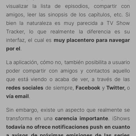
visualizar la lista de episodios, compartir con
amigos, leer las sinopsis de los capítulos, etc. Si
bien la naturaleza es muy parecida a TV Show
Tracker, lo que realmente la diferencia es su
interfaz, el cual es
muy placentero para navegar
por el
.
La aplicación, cómo no, también posibilita a usuario
poder compartir con amigos y contactos aquello
que está viendo o acaba de ver, a través de las
redes sociales
de siempre,
Facebook
y
Twitter,
o
vía email
.
Sin embargo, existe un aspecto que realmente se
transforma en una
carencia importante
. iShows
todavía no ofrece notificaciones push en cuanto
a avisos de próximas emisiones de las series