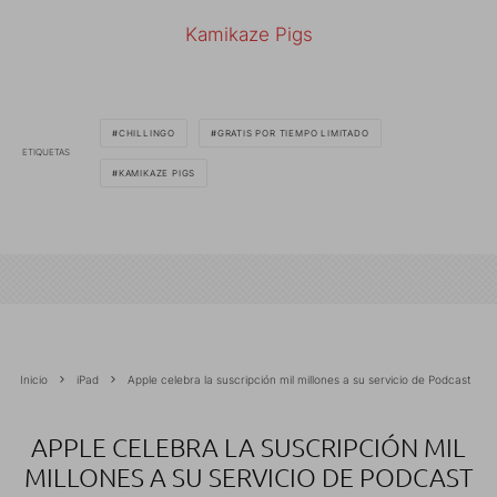
Kamikaze Pigs
CHILLINGO
GRATIS POR TIEMPO LIMITADO
ETIQUETAS
KAMIKAZE PIGS
Inicio
iPad
Apple celebra la suscripción mil millones a su servicio de Podcast
APPLE CELEBRA LA SUSCRIPCIÓN MIL
MILLONES A SU SERVICIO DE PODCAST