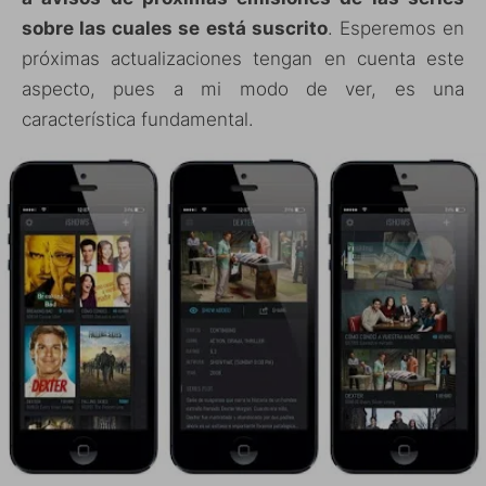
sobre las cuales se está suscrito
. Esperemos en
próximas actualizaciones tengan en cuenta este
aspecto, pues a mi modo de ver, es una
característica fundamental.