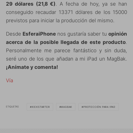
29 dólares (21,8 €)
. A fecha de hoy, ya se han
conseguido recaudar 13371 dólares de los 15000
previstos para iniciar la producción del mismo.
Desde
EsferaiPhone
nos gustaría saber tu
opinión
acerca de la posible llegada de este producto
.
Personalmente me parece fantástico y sin duda,
seré uno de los que añadan a mi iPad un MagBak.
¡Anímate y comenta!
Vía
ETIQUETAS
KICKSTARTER
MAGBAK
PROTECCIÓN PARA IPAD