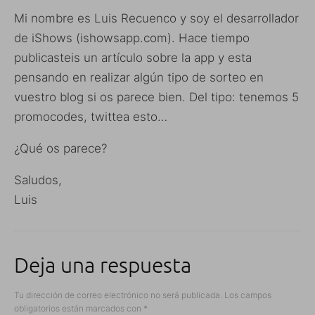
Mi nombre es Luis Recuenco y soy el desarrollador
de iShows (ishowsapp.com). Hace tiempo
publicasteis un artículo sobre la app y esta
pensando en realizar algún tipo de sorteo en
vuestro blog si os parece bien. Del tipo: tenemos 5
promocodes, twittea esto…
¿Qué os parece?
Saludos,
Luis
Deja una respuesta
Tu dirección de correo electrónico no será publicada.
Los campos
obligatorios están marcados con
*