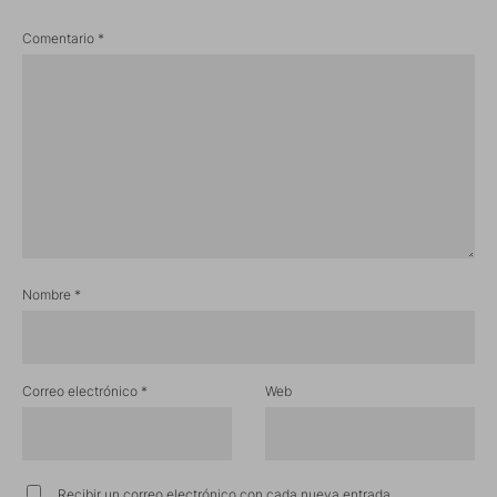
Comentario
*
Nombre
*
Correo electrónico
*
Web
Recibir un correo electrónico con cada nueva entrada.