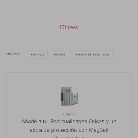
iShows
ETIQUETAS
ISHOWS
SERIES
SERIES DE TELEVISIÓN
Anterior
Añade a tu iPad cualidades únicas y un
extra de protección con MagBak