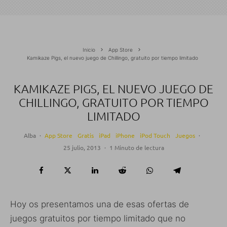
Inicio
App Store
Kamikaze Pigs, el nuevo juego de Chillingo, gratuito por tiempo limitado
KAMIKAZE PIGS, EL NUEVO JUEGO DE
CHILLINGO, GRATUITO POR TIEMPO
LIMITADO
Alba
·
App Store
Gratis
iPad
iPhone
iPod Touch
Juegos
·
25 julio, 2013
·
1 Minuto de lectura
Hoy os presentamos una de esas ofertas de
juegos gratuitos por tiempo limitado que no