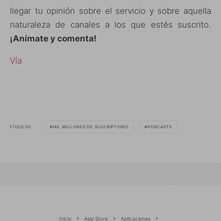
llegar tu opinión sobre el servicio y sobre aquella
naturaleza de canales a los que estés suscrito.
¡Anímate y comenta!
Vía
ETIQUETAS
MIL MILLONES DE SUSCRIPTORES
PODCASTS
Inicio
App Store
Aplicaciones