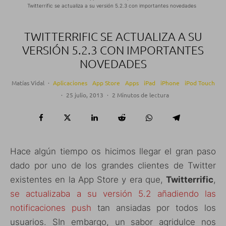
Twitterrific se actualiza a su versión 5.2.3 con importantes novedades
TWITTERRIFIC SE ACTUALIZA A SU
VERSIÓN 5.2.3 CON IMPORTANTES
NOVEDADES
Matías Vidal
·
Aplicaciones
App Store
Apps
iPad
iPhone
iPod Touch
·
25 julio, 2013
·
2 Minutos de lectura
Hace algún tiempo os hicimos llegar el gran paso
dado por uno de los grandes clientes de Twitter
existentes en la App Store y era que,
Twitterrific
,
se actualizaba a su versión 5.2 añadiendo las
notificaciones push
tan ansiadas por todos los
usuarios. SIn embargo, un sabor agridulce nos