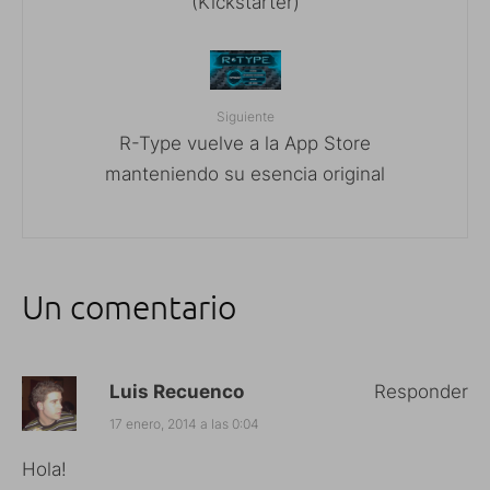
(Kickstarter)
Siguiente
R-Type vuelve a la App Store
manteniendo su esencia original
Un comentario
Luis Recuenco
Responder
17 enero, 2014 a las 0:04
Hola!