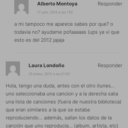
Alberto Montoya
Responder
17 julio, 2014 a las 1:55
a mi tampoco me aparece sabes por que? o
todavia no? ayudame pofaaaaas (ups ya vi que
esto es del 2012 jajaja
Laura Londoño
Responder
25 enero, 2013 a las 21:30
Hola, tengo una duda, antes con el otro itunes…
uno seleccionaba una cancion y a la derecha salia
una lista de canciones (fuera de nuestra biblioteca)
que eran similares a la que se estaba
reproduciendo… además, salían los datos de la
canción que uno reproducia… (album, artista, etc)