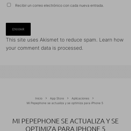
Recibir un correo electrónico con cada nueva entrada.
This site uses Akismet to reduce spam.
Learn how
your comment data is processed.
Inicio
App Store
Aplicaciones
Mi Pepephone se actualiza y se optimiza para iPhone 5
MI PEPEPHONE SE ACTUALIZA Y SE
OPTIMIZA PARA IPHONE 5