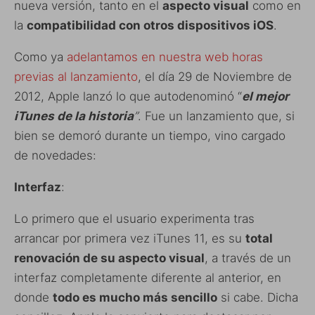
nueva versión, tanto en el
aspecto visual
como en
la
compatibilidad con otros dispositivos iOS
.
Como ya
adelantamos en nuestra web horas
previas al lanzamiento
, el día 29 de Noviembre de
2012, Apple lanzó lo que autodenominó “
el mejor
iTunes de la historia
”
. Fue un lanzamiento que, si
bien se demoró durante un tiempo, vino cargado
de novedades:
Interfaz
:
Lo primero que el usuario experimenta tras
arrancar por primera vez iTunes 11, es su
total
renovación de su aspecto visual
, a través de un
interfaz completamente diferente al anterior, en
donde
todo es mucho más sencillo
si cabe. Dicha