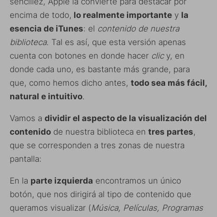
sencillez, Apple la convierte para destacar por
encima de todo,
lo realmente importante
y
la
esencia de iTunes
: el
contenido de nuestra
biblioteca
. Tal es así, que esta versión apenas
cuenta con botones en donde hacer
clic
y, en
donde cada uno, es bastante más grande, para
que, como hemos dicho antes,
todo sea más fácil,
natural e intuitivo
.
Vamos a
dividir el aspecto de la visualización del
contenido
de nuestra biblioteca en
tres partes
,
que se corresponden a tres zonas de nuestra
pantalla:
En la
parte izquierda
encontramos un único
botón, que nos dirigirá al tipo de contenido que
queramos visualizar (
Música, Películas, Programas