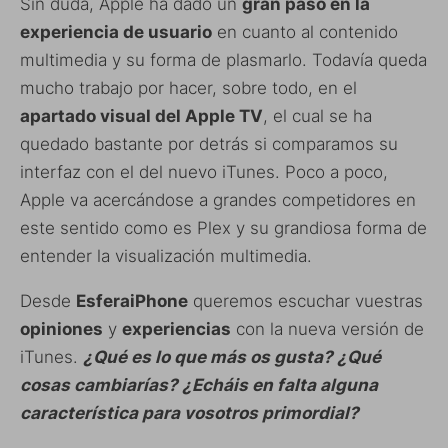
Sin duda, Apple ha dado un
gran paso en la
experiencia de usuario
en cuanto al contenido
multimedia y su forma de plasmarlo. Todavía queda
mucho trabajo por hacer, sobre todo, en el
apartado visual del Apple TV
, el cual se ha
quedado bastante por detrás si comparamos su
interfaz con el del nuevo iTunes. Poco a poco,
Apple va acercándose a grandes competidores en
este sentido como es Plex y su grandiosa forma de
entender la visualización multimedia.
Desde
EsferaiPhone
queremos escuchar vuestras
opiniones
y
experiencias
con la nueva versión de
iTunes.
¿Qué es lo que más os gusta? ¿Qué
cosas cambiarías? ¿Echáis en falta alguna
característica para vosotros primordial?