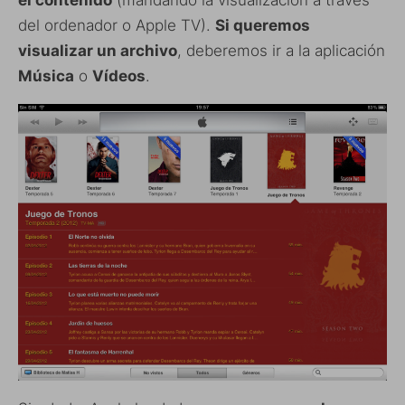
el contenido
(mandando la visualización a través
del ordenador o Apple TV).
Si queremos
visualizar un archivo
, deberemos ir a la aplicación
Música
o
Vídeos
.