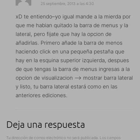
25 septiembre, 2013 a las 4:30
xD te entiendo–yo igual mande a la mierda por
que me habian quitado la barra de menus y la
lateral, pero fijate que hay la opcion de
añadirlas. Primero añade la barra de menos
haciendo click en una pequeña pestaña que
hay en la esquina superior izquierda, despues
de que tengas la barra de menus ingresas a la
opcion de visualizacion –> mostrar barra lateral
y listo, tu barra lateral estará como en las
anteriores ediciones.
Deja una respuesta
Tu dirección de correo electrónico no será publicada.
Los campos