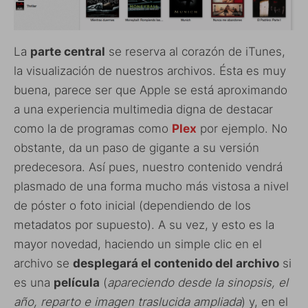
La
parte central
se reserva al corazón de iTunes,
la visualización de nuestros archivos. Ésta es muy
buena, parece ser que Apple se está aproximando
a una experiencia multimedia digna de destacar
como la de programas como
Plex
por ejemplo. No
obstante, da un paso de gigante a su versión
predecesora. Así pues, nuestro contenido vendrá
plasmado de una forma mucho más vistosa a nivel
de póster o foto inicial (dependiendo de los
metadatos por supuesto). A su vez, y esto es la
mayor novedad, haciendo un simple clic en el
archivo se
desplegará el contenido del archivo
si
es una
película
(
apareciendo desde la sinopsis, el
año, reparto e imagen traslucida ampliada
) y, en el