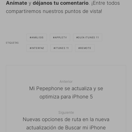
Anímate
y
déjanos tu comentario
. ¡Entre todos
compartiremos nuestros puntos de vista!
ANÁLISIS
APPLETV
GUÍA ITUNES 11
ETIQUETAS
INTERFAZ
ITUNES 11
REMOTE
Anterior
Mi Pepephone se actualiza y se
optimiza para iPhone 5
Siguiente
Nuevas opciones de ruta en la nueva
actualización de Buscar mi iPhone