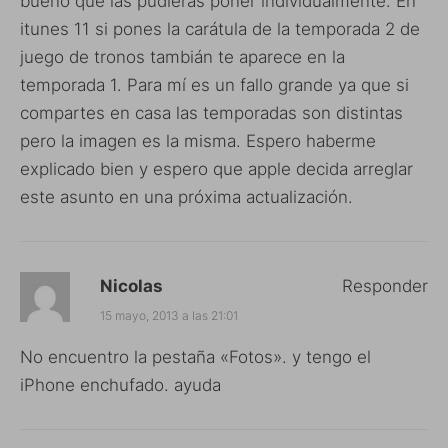
bueno que las pudieras poner individualmente. En
itunes 11 si pones la carátula de la temporada 2 de
juego de tronos tambián te aparece en la
temporada 1. Para mí es un fallo grande ya que si
compartes en casa las temporadas son distintas
pero la imagen es la misma. Espero haberme
explicado bien y espero que apple decida arreglar
este asunto en una próxima actualización.
Nicolas
Responder
15 mayo, 2013 a las 21:01
No encuentro la pestaña «Fotos». y tengo el
iPhone enchufado. ayuda