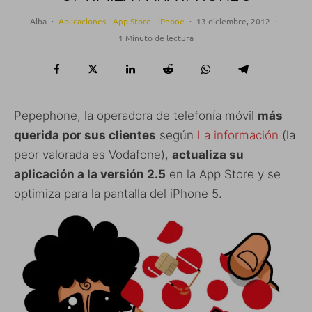
Alba
·
Aplicaciones
App Store
iPhone
·
13 diciembre, 2012
·
1 Minuto de lectura
Pepephone, la operadora de telefonía móvil
más
querida por sus clientes
según
La información
(la
peor valorada es Vodafone),
actualiza su
aplicación a la versión 2.5
en la App Store y se
optimiza para la pantalla del iPhone 5.