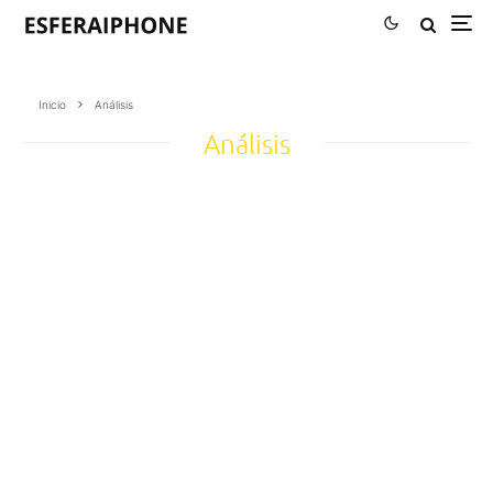
Inicio
Análisis
Análisis