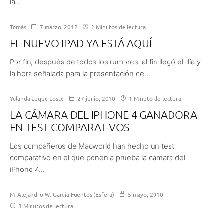
la...
Tomás
7 marzo, 2012
2 Minutos de lectura
EL NUEVO IPAD YA ESTÁ AQUÍ
Por fin, después de todos los rumores, al fin llegó el día y
la hora señalada para la presentación de...
Yolanda Luque Loste
27 junio, 2010
1 Minuto de lectura
LA CÁMARA DEL IPHONE 4 GANADORA
EN TEST COMPARATIVOS
Los compañeros de Macworld han hecho un test
comparativo en el que ponen a prueba la cámara del
iPhone 4...
M. Alejandro W. García Fuentes (Esfera)
5 mayo, 2010
3 Minutos de lectura