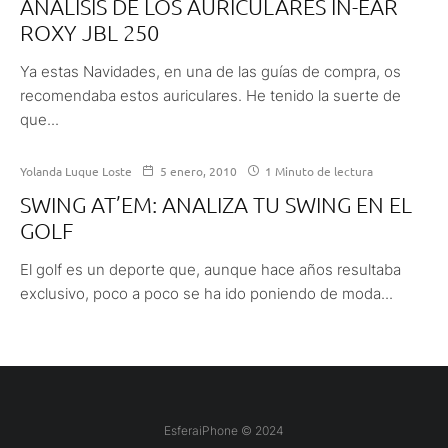
ANÁLISIS DE LOS AURICULARES IN-EAR
ROXY JBL 250
Ya estas Navidades, en una de las guías de compra, os
recomendaba estos auriculares. He tenido la suerte de
que...
Yolanda Luque Loste
5 enero, 2010
1 Minuto de lectura
SWING AT’EM: ANALIZA TU SWING EN EL
GOLF
El golf es un deporte que, aunque hace años resultaba
exclusivo, poco a poco se ha ido poniendo de moda...
EsferaiPhone © 2024