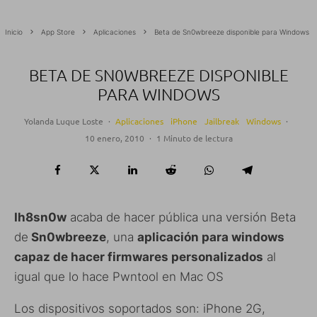
Inicio
App Store
Aplicaciones
Beta de Sn0wbreeze disponible para Windows
BETA DE SN0WBREEZE DISPONIBLE
PARA WINDOWS
Yolanda Luque Loste
·
Aplicaciones
iPhone
Jailbreak
Windows
·
10 enero, 2010
·
1 Minuto de lectura
Ih8sn0w
acaba de hacer pública una versión Beta
de
Sn0wbreeze
, una
aplicación para windows
capaz de hacer firmwares personalizados
al
igual que lo hace Pwntool en Mac OS
Los dispositivos soportados son: iPhone 2G,