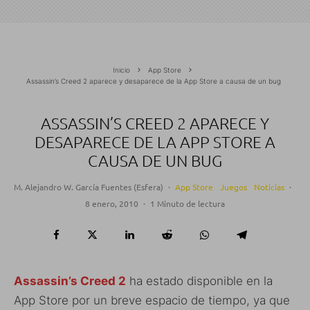
Inicio
App Store
Assassin’s Creed 2 aparece y desaparece de la App Store a causa de un bug
ASSASSIN’S CREED 2 APARECE Y
DESAPARECE DE LA APP STORE A
CAUSA DE UN BUG
M. Alejandro W. García Fuentes (Esfera)
·
App Store
Juegos
Noticias
·
8 enero, 2010
·
1 Minuto de lectura
Assassin’s Creed 2
ha estado disponible en la
App Store por un breve espacio de tiempo, ya que