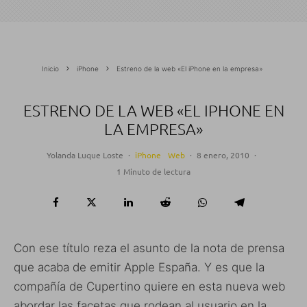
Inicio
iPhone
Estreno de la web «El iPhone en la empresa»
ESTRENO DE LA WEB «EL IPHONE EN
LA EMPRESA»
Yolanda Luque Loste
·
iPhone
Web
·
8 enero, 2010
·
1 Minuto de lectura
Con ese título reza el asunto de la nota de prensa
que acaba de emitir Apple España. Y es que la
compañía de Cupertino quiere en esta nueva web
abordar las facetas que rodean al usuario en la