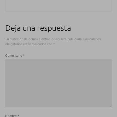
Deja una respuesta
Tu dirección de correo electrónico no será publicada.
Los campos
obligatorios están marcados con
*
Comentario
*
Nombre
*