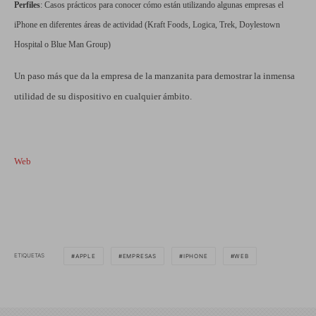
Perfiles
: Casos prácticos para conocer cómo están utilizando algunas empresas el
iPhone en diferentes áreas de actividad (Kraft Foods, Logica, Trek, Doylestown
Hospital o Blue Man Group)
Un paso más que da la empresa de la manzanita para demostrar la inmensa
utilidad de su dispositivo en cualquier ámbito.
Web
ETIQUETAS
APPLE
EMPRESAS
IPHONE
WEB