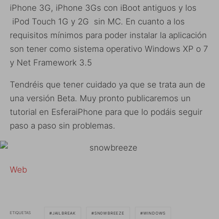
iPhone 3G, iPhone 3Gs con iBoot antiguos y los
iPod Touch 1G y 2G sin MC. En cuanto a los
requisitos mínimos para poder instalar la aplicación
son tener como sistema operativo Windows XP o 7
y Net Framework 3.5
Tendréis que tener cuidado ya que se trata aun de
una versión Beta. Muy pronto publicaremos un
tutorial en EsferaiPhone para que lo podáis seguir
paso a paso sin problemas.
Web
ETIQUETAS
JAILBREAK
SN0WBREEZE
WINDOWS