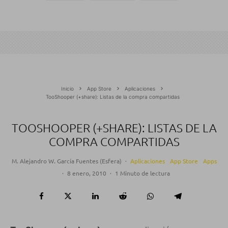
Inicio
App Store
Aplicaciones
TooShooper (+share): Listas de la compra compartidas
TOOSHOOPER (+SHARE): LISTAS DE LA
COMPRA COMPARTIDAS
M. Alejandro W. García Fuentes (Esfera)
·
Aplicaciones
App Store
Apps
·
8 enero, 2010
·
1 Minuto de lectura