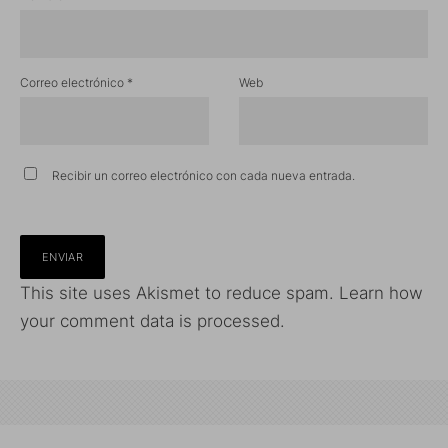
Correo electrónico
*
Web
Recibir un correo electrónico con cada nueva entrada.
This site uses Akismet to reduce spam.
Learn how
your comment data is processed.