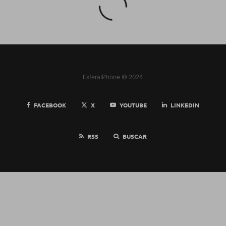
EsferaiPhone © 2024
FACEBOOK
X
YOUTUBE
LINKEDIN
RSS
BUSCAR