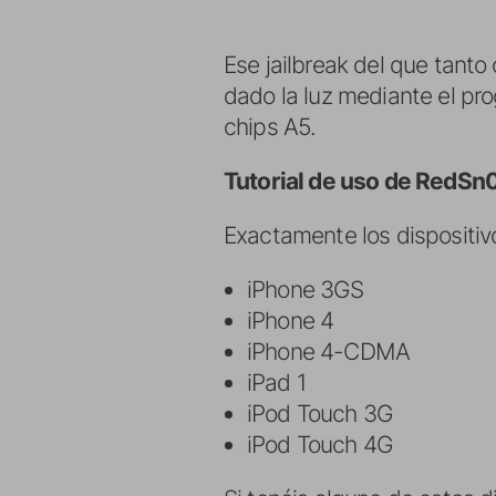
Ese jailbreak del que tant
dado la luz mediante el pr
chips A5.
Tutorial de uso de RedS
Exactamente los dispositiv
iPhone 3GS
iPhone 4
iPhone 4-CDMA
iPad 1
iPod Touch 3G
iPod Touch 4G