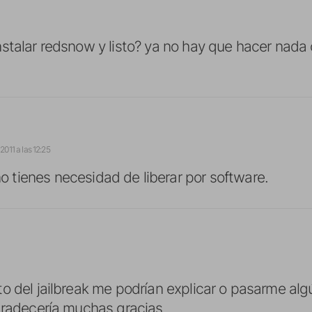
stalar redsnow y listo? ya no hay que hacer nada
2011 a las 12:25
no tienes necesidad de liberar por software.
o del jailbreak me podrían explicar o pasarme algú
gradecería muchas gracias