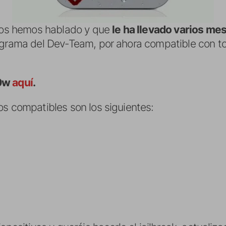
o os hemos hablado y que
le ha llevado varios me
ograma del Dev-Team, por ahora compatible con tod
n0w
aquí
.
os compatibles son los siguientes: