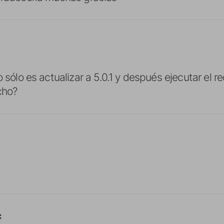
o sólo es actualizar a 5.0.1 y después ejecutar el 
cho?
c