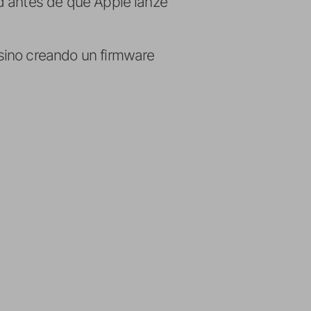
zad antes de que Apple lanze
, sino creando un firmware