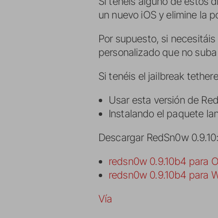
Si tenéis alguno de estos d
un nuevo iOS y elimine la po
Por supuesto, si necesitáis
personalizado que no suba
Si tenéis el jailbreak tethe
Usar esta versión de Red
Instalando el paquete la
Descargar RedSn0w 0.9.10
redsn0w 0.9.10b4 para 
redsn0w 0.9.10b4 para 
Vía