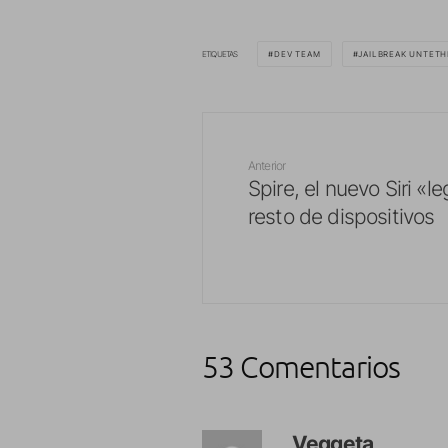
ETIQUETAS
DEV TEAM
JAILBREAK UNTET
Anterior
Spire, el nuevo Siri «le
resto de dispositivos
53 Comentarios
Veggeta