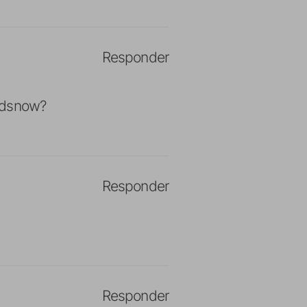
Responder
redsnow?
Responder
Responder