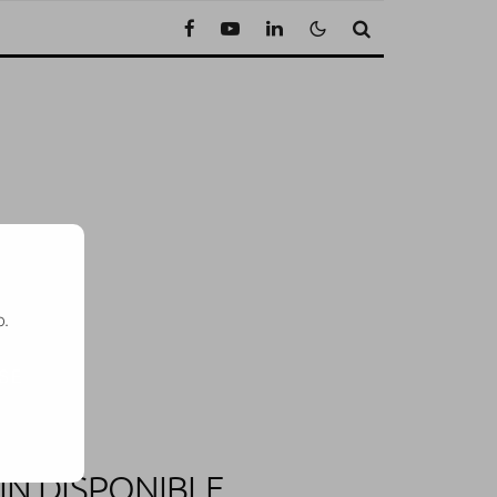
o.
SE
IN DISPONIBLE