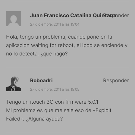
Juan Francisco Catalina Quintana
Responder
27 diciembre, 2011 a las 15:04
Hola, tengo un problema, cuando pone en la
aplicacion waiting for reboot, el ipod se enciende y
no lo detecta, ¿que hago?
Roboadri
Responder
27 diciembre, 2011 a las 15:05
Tengo un itouch 3G con firmware 5.0.1
Mi problema es que me sale eso de «Exploit
Failed». ¿Alguna ayuda?