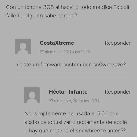
Con un Iphone 3GS al hacerlo todo me dice Exploit
failed .. alguien sabe porque?
CostaXtreme
Responder
27 diciembre, 2011 a las 13:28
hiciste un firmware custom con sn0wbreeze?
Héctor_Infante
Responder
27 diciembre, 2011 a las 13:34
No, simplemente he usado el 5.0.1 que
acabo de actualizar directamente de apple
.. hay que meterle el snowbreeze antes??