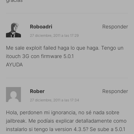
Roboadri
Responder
27 diciembre, 2011 a las 17:29
Me sale exploit failed haga lo que haga. Tengo un
itouch 3G con firmware 5.0.1
AYUDA
Rober
Responder
27 diciembre, 2011 a las 17:34
Hola, perdonen mi ignorancia, no sé nada sobre
jailbreak. Me podíais explicar detalladamente como
instalarlo si tengo la version 4.3.5? Se sube a 5.0.1