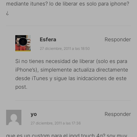
mediante itunes? lo de liberar es solo para iphone?
¿
Esfera
Responder
27 diciembre, 2011 a las 18:50
Si no tienes necesidad de liberar (solo es para
iPhone’s), simplemente actualiza directamente
desde iTunes y sigue las inidcaciones de este
post.
yo
Responder
27 diciembre, 2011 a las 17:36
que es un custom para el ipod touch 4g? soy muy