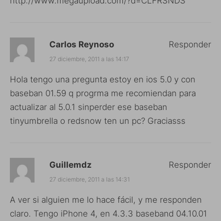
http://www.megaupload.com/?d=CLFRSNDS
Carlos Reynoso
Responder
27 diciembre, 2011 a las 14:17
Hola tengo una pregunta estoy en ios 5.0 y con
baseban 01.59 q progrma me recomiendan para
actualizar al 5.0.1 sinperder ese baseban
tinyumbrella o redsnow ten un pc? Graciasss
Guillemdz
Responder
27 diciembre, 2011 a las 14:31
A ver si alguien me lo hace fácil, y me responden
claro. Tengo iPhone 4, en 4.3.3 baseband 04.10.01