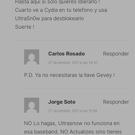
Hasta aqui si solo quieres liberarlo !
Cuarto ve a Cydia en tu telefono y usa
UltraSn0w para desblokearlo
Suerte !
Carlos Rosado
Responder
27 diciembre, 2011 a las 14:41
P.D. Ya no necesitaras la llave Gevey !
Jorge Soto
Responder
27 diciembre, 2011 a las 15:56
NO Lo hagas, Ultrasnow no funciona en
esa baseband, NO Actualizes sino tienes