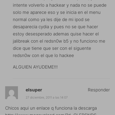
intente volverlo a hackear y nada no se puede
solo me aparece eso y se inicia en el menu
normal como ya les dije de mi ipod se
desaparecia cydia y pues no se que hacer
estoy desesperado ademas quise hacer el
jalibreak con el redsn0w b5 y no funciono me
dice que tiene que ser con el siguente
redsn0w con el que lo hackee
ALGUIEN AYUDEME!!!
elsuper
Responder
27 diciembre, 2011 a las 14:07
Chicos aqui un enlace q funciona la descarga