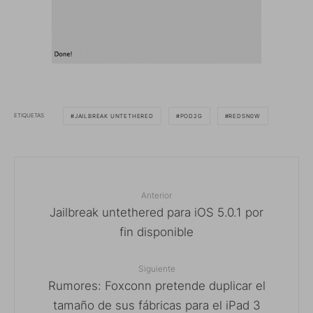
ETIQUETAS
JAILBREAK UNTETHERED
POD2G
REDSN0W
Anterior
Jailbreak untethered para iOS 5.0.1 por
fin disponible
Siguiente
Rumores: Foxconn pretende duplicar el
tamaño de sus fábricas para el iPad 3