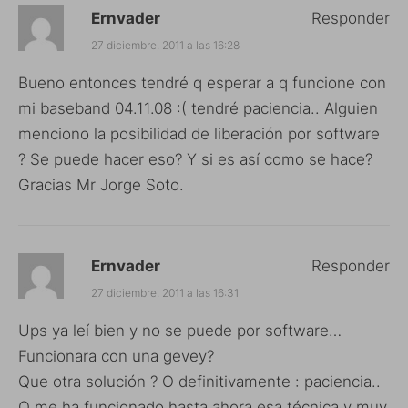
Ernvader
Responder
27 diciembre, 2011 a las 16:28
Bueno entonces tendré q esperar a q funcione con
mi baseband 04.11.08 :( tendré paciencia.. Alguien
menciono la posibilidad de liberación por software
? Se puede hacer eso? Y si es así como se hace?
Gracias Mr Jorge Soto.
Ernvader
Responder
27 diciembre, 2011 a las 16:31
Ups ya leí bien y no se puede por software…
Funcionara con una gevey?
Que otra solución ? O definitivamente : paciencia..
Q me ha funcionado hasta ahora esa técnica y muy