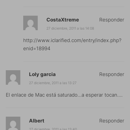
CostaXtreme
Responder
27 diciembre, 2011 a las 14:08
http://www.iclarified.com/entry/index.php?
enid=18994
Loly garcia
Responder
27 diciembre, 2011 a las 13:27
El enlace de Mac está saturado…a esperar tocan….
Albert
Responder
27 diciembre, 2011 a las 13:40