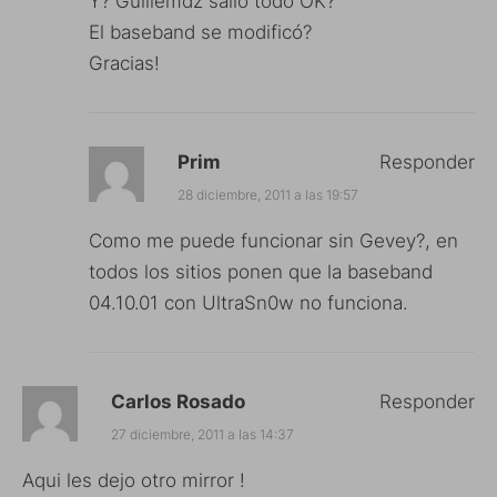
Y? Guillemdz salió todo OK?
El baseband se modificó?
Gracias!
Prim
Responder
28 diciembre, 2011 a las 19:57
Como me puede funcionar sin Gevey?, en
todos los sitios ponen que la baseband
04.10.01 con UltraSn0w no funciona.
Carlos Rosado
Responder
27 diciembre, 2011 a las 14:37
Aqui les dejo otro mirror !