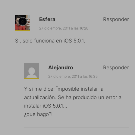
Esfera
Responder
27 diciembre, 2011 a las 16:28
Si, solo funciona en iOS 5.0.1.
Alejandro
Responder
27 diciembre, 2011 a las 16:35
Y si me dice: Ïmposible instalar la
actualización. Se ha producido un error al
instalar iOS 5.0.1…
¿que hago?!