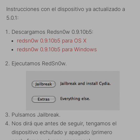
Instrucciones con el dispositivo ya actualizado a
5.0.1:
Descargamos Redsn0w 0.9.10b5:
redsn0w 0.9.10b5 para OS X
redsn0w 0.9.10b5 para Windows
Ejecutamos RedSn0w.
Pulsamos Jailbreak.
Nos dirá que antes de seguir, tengamos el
dispositivo echufado y apagado (primero