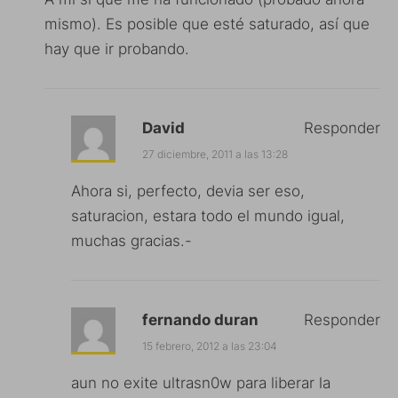
mismo). Es posible que esté saturado, así que
hay que ir probando.
David
Responder
27 diciembre, 2011 a las 13:28
Ahora si, perfecto, devia ser eso,
saturacion, estara todo el mundo igual,
muchas gracias.-
fernando duran
Responder
15 febrero, 2012 a las 23:04
aun no exite ultrasn0w para liberar la