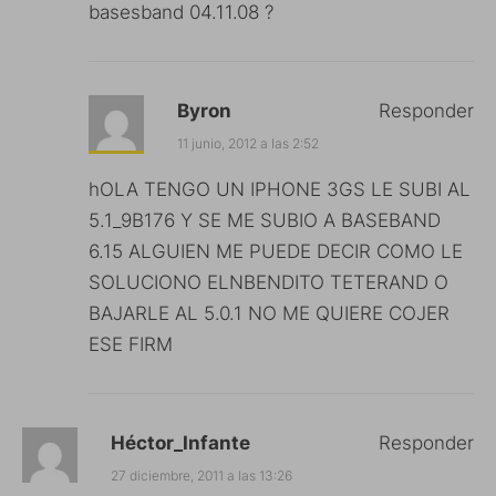
basesband 04.11.08 ?
Byron
Responder
11 junio, 2012 a las 2:52
hOLA TENGO UN IPHONE 3GS LE SUBI AL
5.1_9B176 Y SE ME SUBIO A BASEBAND
6.15 ALGUIEN ME PUEDE DECIR COMO LE
SOLUCIONO ELNBENDITO TETERAND O
BAJARLE AL 5.0.1 NO ME QUIERE COJER
ESE FIRM
Héctor_Infante
Responder
27 diciembre, 2011 a las 13:26