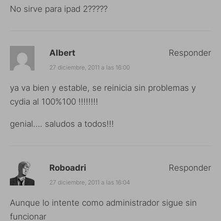
No sirve para ipad 2?????
Albert
Responder
27 diciembre, 2011 a las 16:00
ya va bien y estable, se reinicia sin problemas y
cydia al 100%100 !!!!!!!!
genial…. saludos a todos!!!
Roboadri
Responder
27 diciembre, 2011 a las 16:04
Aunque lo intente como administrador sigue sin
funcionar