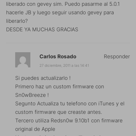
liberado con gevey sim. Puedo pasarme al 5.0.1
hacerle JB y luego seguir usando gevey para
liberarlo?
DESDE YA MUCHAS GRACIAS
Carlos Rosado
Responder
27 diciembre, 2011 a las 14:41
Si puedes actualizarlo !
Primero haz un custom firmware con
Sn0wBreeze !
Segunto Actualiza tu telefono con iTunes y el
custom firmware que creaste antes.
Tercero utiliza Redsn0w 9.10b1 con firmware
original de Apple