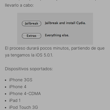
llevarlo a cabo:
El proceso durará pocos minutos, partiendo de que
ya tengamos la iOS 5.0.1.
Dispositivos soportados:
iPhone 3GS
iPhone 4
iPhone 4-CDMA
iPad 1
iPod Touch 3G