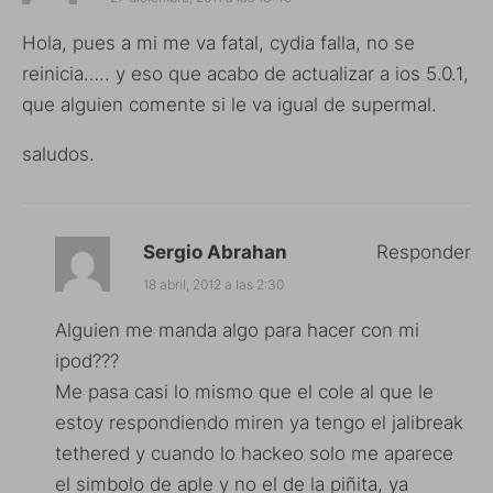
Hola, pues a mi me va fatal, cydia falla, no se
reinicia….. y eso que acabo de actualizar a ios 5.0.1,
que alguien comente si le va igual de supermal.
saludos.
Sergio Abrahan
Responder
18 abril, 2012 a las 2:30
Alguien me manda algo para hacer con mi
ipod???
Me pasa casi lo mismo que el cole al que le
estoy respondiendo miren ya tengo el jalibreak
tethered y cuando lo hackeo solo me aparece
el simbolo de aple y no el de la piñita, ya