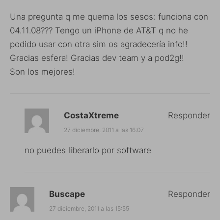
Una pregunta q me quema los sesos: funciona con
04.11.08??? Tengo un iPhone de AT&T q no he
podido usar con otra sim os agradecería info!!
Gracias esfera! Gracias dev team y a pod2g!!
Son los mejores!
CostaXtreme
Responder
27 diciembre, 2011 a las 16:07
no puedes liberarlo por software
Buscape
Responder
27 diciembre, 2011 a las 15:55