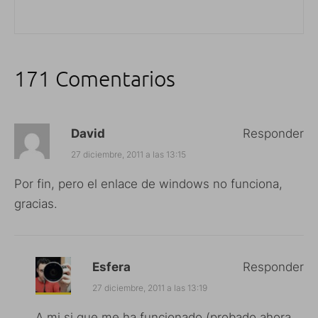
171 Comentarios
David
Responder
27 diciembre, 2011 a las 13:15
Por fin, pero el enlace de windows no funciona,
gracias.
Esfera
Responder
27 diciembre, 2011 a las 13:19
A mi si que me ha funcionado (probado ahora