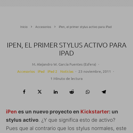
Inicio
Accesorios
iPen, el primer stylus activo para iPad
IPEN, EL PRIMER STYLUS ACTIVO PARA
IPAD
M. Alejandro W. García Fuentes (Esfera)
·
Accesorios
iPad
iPad 2
Noticias
·
23 noviembre, 2011
·
1 Minuto de lectura
iPen
es un nuevo proyecto en
Kickstarter
: un
stylus activo
. ¿Y que significa esto de activo?
Pues que al contrario que los stylus normales, este