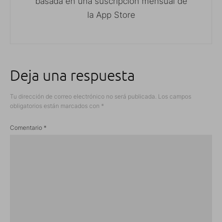
basada en una suscripción mensual de
la App Store
Deja una respuesta
Tu dirección de correo electrónico no será publicada.
Los campos
obligatorios están marcados con
*
Comentario
*