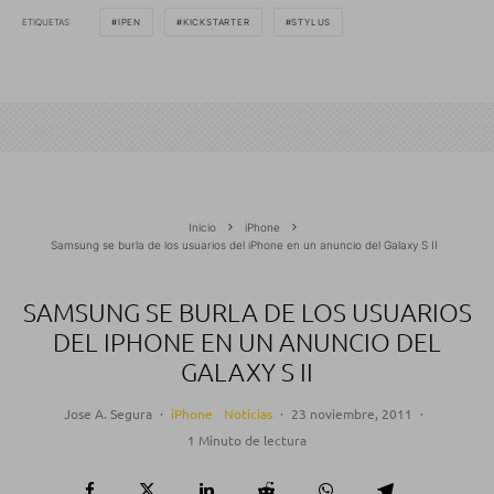
ETIQUETAS
IPEN
KICKSTARTER
STYLUS
Inicio
iPhone
Samsung se burla de los usuarios del iPhone en un anuncio del Galaxy S II
SAMSUNG SE BURLA DE LOS USUARIOS
DEL IPHONE EN UN ANUNCIO DEL
GALAXY S II
Jose A. Segura
·
iPhone
Noticias
·
23 noviembre, 2011
·
1 Minuto de lectura