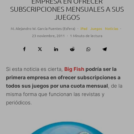
EMPRESA EN OFRECER
SUBSCRIPCIONES MENSUALES A SUS
JUEGOS
M. Alejandro W. García Fuentes (Esfera)
·
iPad
Juegos
Noticias
·
23 noviembre, 2011
·
1 Minuto de lectura
Si esta noticia es cierta,
Big Fish
podría ser la
primera empresa en ofrecer subscripciones a
todos sus juegos por una cuota mensual
, de la
misma forma que funcionan las revistas y
periódicos.