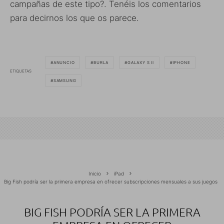
campañas de este tipo?. Tenéis los comentarios
para decirnos los que os parece.
ANUNCIO
BURLA
GALAXY S II
IPHONE
ETIQUETAS
SAMSUNG
Inicio
iPad
Big Fish podría ser la primera empresa en ofrecer subscripciones mensuales a sus juegos
BIG FISH PODRÍA SER LA PRIMERA