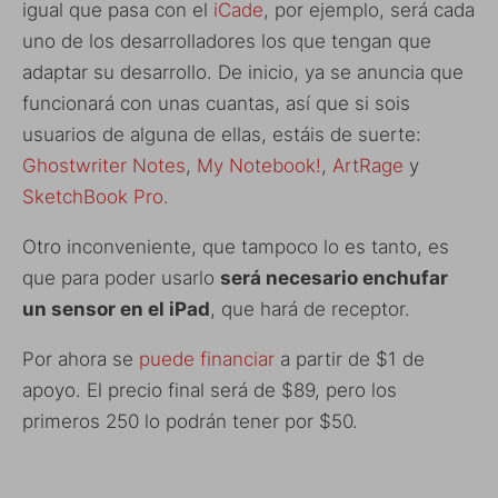
igual que pasa con el
iCade
, por ejemplo, será cada
uno de los desarrolladores los que tengan que
adaptar su desarrollo. De inicio, ya se anuncia que
funcionará con unas cuantas, así que si sois
usuarios de alguna de ellas, estáis de suerte:
Ghostwriter Notes
,
My Notebook!
,
ArtRage
y
SketchBook Pro.
Otro inconveniente, que tampoco lo es tanto, es
que para poder usarlo
será necesario enchufar
un sensor en el iPad
, que hará de receptor.
Por ahora se
puede financiar
a partir de $1 de
apoyo. El precio final será de $89, pero los
primeros 250 lo podrán tener por $50.