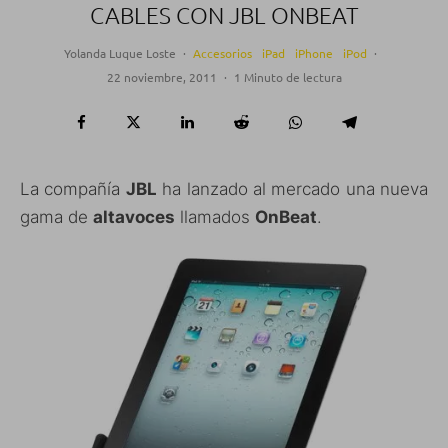
CABLES CON JBL ONBEAT
Yolanda Luque Loste
·
Accesorios
iPad
iPhone
iPod
·
22 noviembre, 2011
·
1 Minuto de lectura
La compañía
JBL
ha lanzado al mercado una nueva
gama de
altavoces
llamados
OnBeat
.