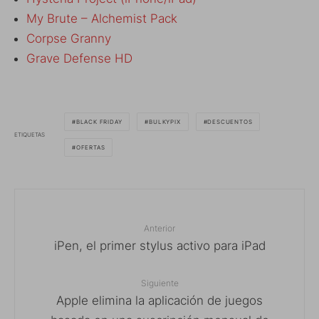
My Brute – Alchemist Pack
Corpse Granny
Grave Defense HD
BLACK FRIDAY
BULKYPIX
DESCUENTOS
ETIQUETAS
OFERTAS
Anterior
iPen, el primer stylus activo para iPad
Siguiente
Apple elimina la aplicación de juegos