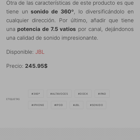
Otra de las características de este producto es que
tiene un
sonido de 360º
, lo diversificándolo en
cualquier dirección. Por último, añadir que tiene
una
potencia de 7.5 vatios
por canal, dejándonos
una calidad de sonido impresionante.
Disponible:
JBL
Precio:
245.95$
360º
ALTAVOCES
DOCK
IPAD
ETIQUETAS
IPHONE
IPOD
JBL
SONIDO