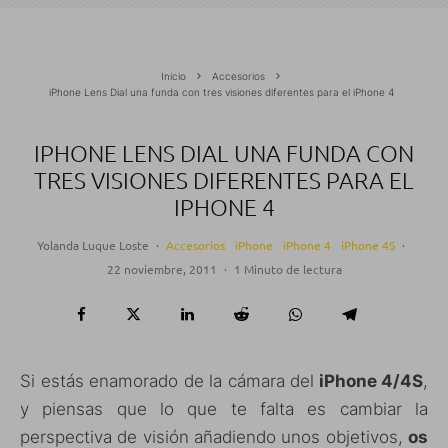
Inicio
Accesorios
iPhone Lens Dial una funda con tres visiones diferentes para el iPhone 4
IPHONE LENS DIAL UNA FUNDA CON
TRES VISIONES DIFERENTES PARA EL
IPHONE 4
Yolanda Luque Loste
·
Accesorios
iPhone
iPhone 4
iPhone 4S
·
22 noviembre, 2011
·
1 Minuto de lectura
Si estás enamorado de la cámara del
iPhone 4/4S
,
y piensas que lo que te falta es cambiar la
perspectiva de visión añadiendo unos objetivos,
os