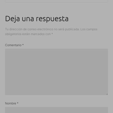
Deja una respuesta
Tu dirección de correo electrónico no será publicada.
Los campos
obligatorios están marcados con
*
Comentario
*
Nombre
*