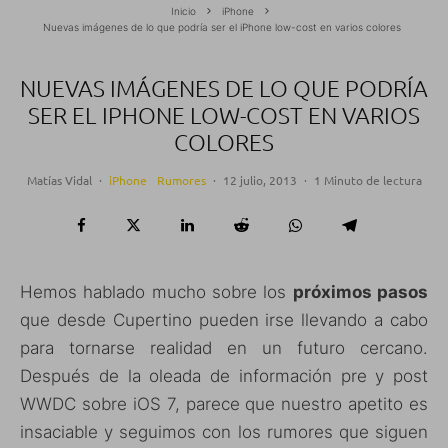
Inicio
iPhone
Nuevas imágenes de lo que podría ser el iPhone low-cost en varios colores
NUEVAS IMÁGENES DE LO QUE PODRÍA
SER EL IPHONE LOW-COST EN VARIOS
COLORES
Matías Vidal
·
iPhone
Rumores
·
12 julio, 2013
·
1 Minuto de lectura
Hemos hablado mucho sobre los
próximos pasos
que desde Cupertino pueden irse llevando a cabo
para tornarse realidad en un futuro cercano.
Después de la oleada de información pre y post
WWDC sobre iOS 7, parece que nuestro apetito es
insaciable y seguimos con los rumores que siguen