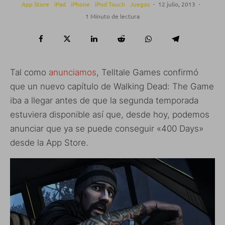
App Store
iPad
iPhone
iPod Touch
Juegos
·
12 julio, 2013
·
1 Minuto de lectura
Tal como
anunciamos
, Telltale Games confirmó
que un nuevo capítulo de Walking Dead: The Game
iba a llegar antes de que la segunda temporada
estuviera disponible así que, desde hoy, podemos
anunciar que ya se puede conseguir «400 Days»
desde la App Store.