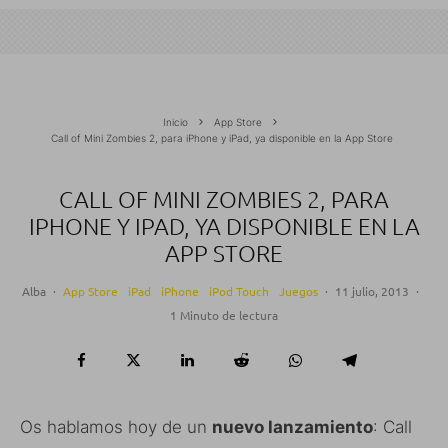
Inicio
App Store
Call of Mini Zombies 2, para iPhone y iPad, ya disponible en la App Store
CALL OF MINI ZOMBIES 2, PARA
IPHONE Y IPAD, YA DISPONIBLE EN LA
APP STORE
Alba
·
App Store
iPad
iPhone
iPod Touch
Juegos
·
11 julio, 2013
·
1 Minuto de lectura
Os hablamos hoy de un
nuevo lanzamiento
: Call