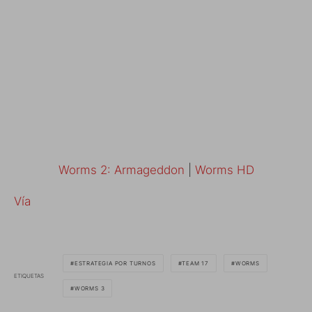
Worms 2: Armageddon
|
Worms HD
Vía
ESTRATEGIA POR TURNOS
TEAM 17
WORMS
ETIQUETAS
WORMS 3