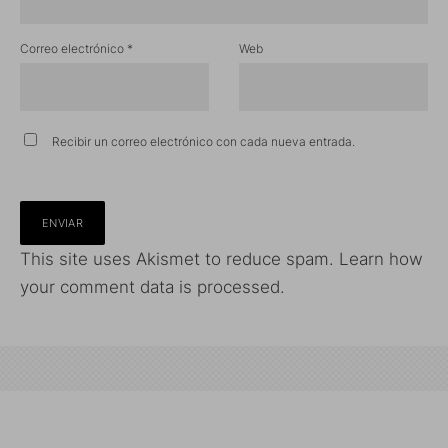
Correo electrónico
*
Web
Recibir un correo electrónico con cada nueva entrada.
This site uses Akismet to reduce spam.
Learn how
your comment data is processed.