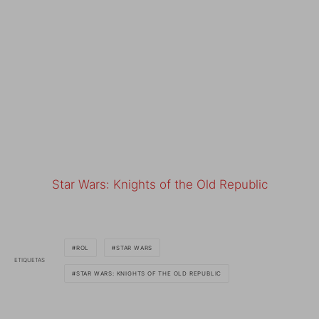
Star Wars: Knights of the Old Republic
ROL
STAR WARS
ETIQUETAS
STAR WARS: KNIGHTS OF THE OLD REPUBLIC