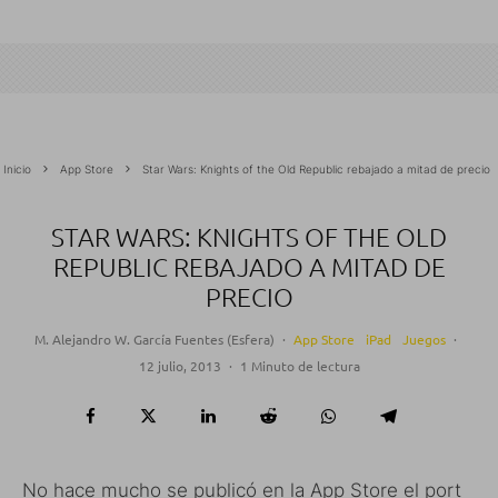
Inicio
App Store
Star Wars: Knights of the Old Republic rebajado a mitad de precio
STAR WARS: KNIGHTS OF THE OLD
REPUBLIC REBAJADO A MITAD DE
PRECIO
M. Alejandro W. García Fuentes (Esfera)
·
App Store
iPad
Juegos
·
12 julio, 2013
·
1 Minuto de lectura
No hace mucho se publicó en la App Store el port