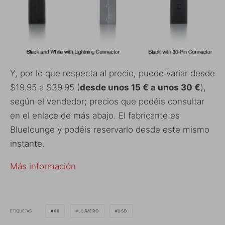
Y, por lo que respecta al precio, puede variar desde
$19.95 a $39.95 (
desde unos 15 € a unos 30 €
),
según el vendedor; precios que podéis consultar
en el enlace de más abajo. El fabricante es
Bluelounge y podéis reservarlo desde este mismo
instante.
Más información
ETIQUETAS
KII
LLAVERO
USB