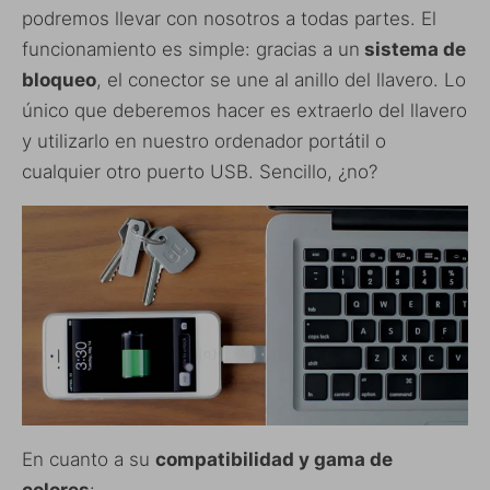
podremos llevar con nosotros a todas partes. El
funcionamiento es simple: gracias a un
sistema de
bloqueo
, el conector se une al anillo del llavero. Lo
único que deberemos hacer es extraerlo del llavero
y utilizarlo en nuestro ordenador portátil o
cualquier otro puerto USB. Sencillo, ¿no?
En cuanto a su
compatibilidad y gama de
colores
: