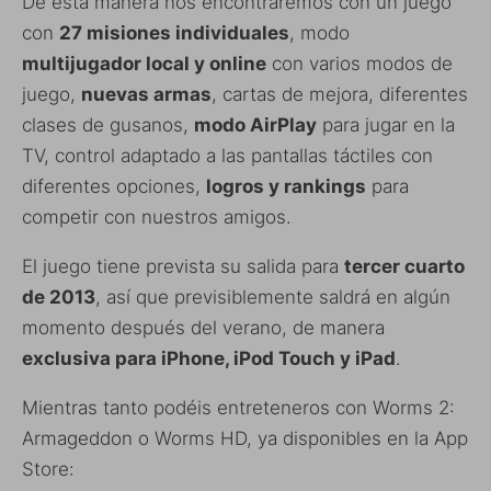
De esta manera nos encontraremos con un juego
con
27 misiones individuales
, modo
multijugador local y online
con varios modos de
juego,
nuevas armas
, cartas de mejora, diferentes
clases de gusanos,
modo AirPlay
para jugar en la
TV, control adaptado a las pantallas táctiles con
diferentes opciones,
logros y rankings
para
competir con nuestros amigos.
El juego tiene prevista su salida para
tercer cuarto
de 2013
, así que previsiblemente saldrá en algún
momento después del verano, de manera
exclusiva para iPhone, iPod Touch y iPad
.
Mientras tanto podéis entreteneros con Worms 2:
Armageddon o Worms HD, ya disponibles en la App
Store: