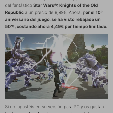
del fantástico
Star Wars®: Knights of the Old
Republic
a un precio de 8,99€. Ahora, p
or el 10º
aniversario del juego, se ha visto rebajado un
50%, costando ahora 4,49€ por tiempo limitado.
Si no jugastéis en su versión para PC y os gustan