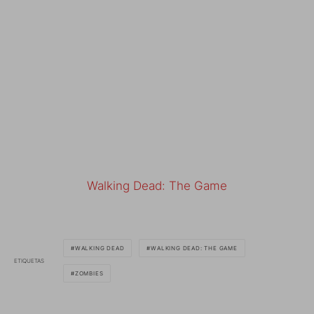
Walking Dead: The Game
WALKING DEAD
WALKING DEAD: THE GAME
ETIQUETAS
ZOMBIES