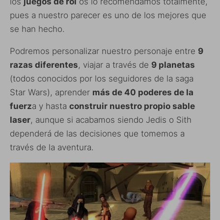
los
juegos de rol
os lo recomendamos totalmente,
pues a nuestro parecer es uno de los mejores que
se han hecho.
Podremos personalizar nuestro personaje entre
9
razas diferentes
, viajar a través de
9 planetas
(todos conocidos por los seguidores de la saga
Star Wars), aprender
más de 40 poderes de la
fuerz
a y hasta
construir nuestro propio sable
laser
, aunque si acabamos siendo Jedis o Sith
dependerá de las decisiones que tomemos a
través de la aventura.