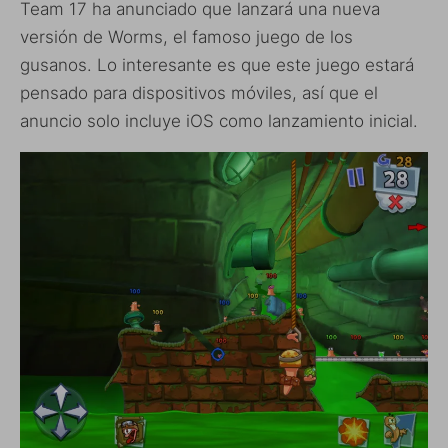
Team 17 ha anunciado que lanzará una nueva
versión de Worms, el famoso juego de los
gusanos. Lo interesante es que este juego estará
pensado para dispositivos móviles, así que el
anuncio solo incluye iOS como lanzamiento inicial.