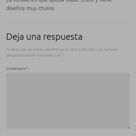
diseños muy chulos
Deja una respuesta
Tu dirección de correo electrónico no será publicada.
Los campos
obligatorios están marcados con
*
Comentario
*