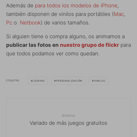
Además de
para todos los modelos de iPhone
,
también disponen de vinilos para portátiles (
Mac
,
Pc
o
Netbook
) de varios tamaños.
Si alguien tiene o compra alguno, os animamos a
publicar las fotos en
nuestro grupo de flickr
para
que todos podamos ver como quedan.
ETIQUETAS
LESKINS
PERSONALIZACIÓN
VINILOS
Anterior
Variado de más juegos gratuitos