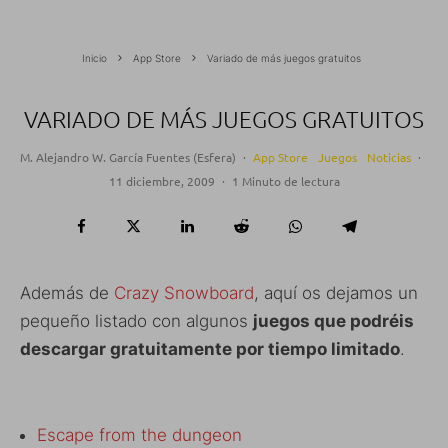
Inicio
App Store
Variado de más juegos gratuitos
VARIADO DE MÁS JUEGOS GRATUITOS
M. Alejandro W. García Fuentes (Esfera)
·
App Store
Juegos
Noticias
·
11 diciembre, 2009
·
1 Minuto de lectura
Además de
Crazy Snowboard
, aquí os dejamos un
pequeño listado con algunos
juegos que podréis
descargar gratuitamente por tiempo limitado
.
Escape from the dungeon