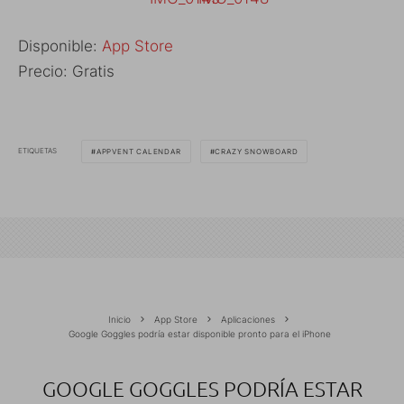
Disponible:
App Store
Precio: Gratis
ETIQUETAS
APPVENT CALENDAR
CRAZY SNOWBOARD
Inicio
App Store
Aplicaciones
Google Goggles podría estar disponible pronto para el iPhone
GOOGLE GOGGLES PODRÍA ESTAR