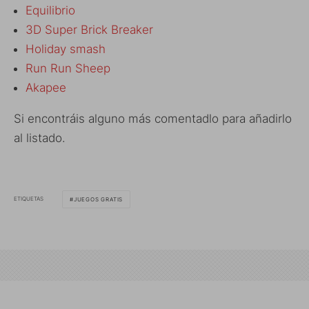
Equilibrio
3D Super Brick Breaker
Holiday smash
Run Run Sheep
Akapee
Si encontráis alguno más comentadlo para añadirlo
al listado.
ETIQUETAS
JUEGOS GRATIS