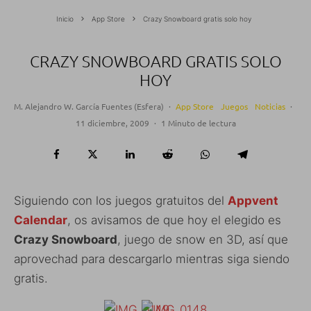
Inicio
App Store
Crazy Snowboard gratis solo hoy
CRAZY SNOWBOARD GRATIS SOLO
HOY
M. Alejandro W. García Fuentes (Esfera)
·
App Store
Juegos
Noticias
·
11 diciembre, 2009
·
1 Minuto de lectura
Siguiendo con los juegos gratuitos del
Appvent
Calendar
, os avisamos de que hoy el elegido es
Crazy Snowboard
, juego de snow en 3D, así que
aprovechad para descargarlo mientras siga siendo
gratis.