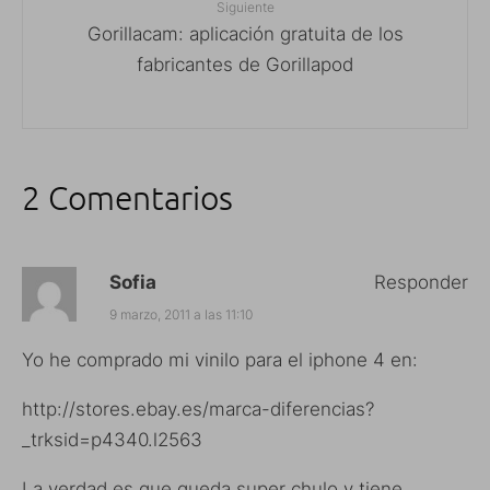
Siguiente
Gorillacam: aplicación gratuita de los
fabricantes de Gorillapod
2 Comentarios
Sofia
Responder
9 marzo, 2011 a las 11:10
Yo he comprado mi vinilo para el iphone 4 en:
http://stores.ebay.es/marca-diferencias?
_trksid=p4340.l2563
La verdad es que queda super chulo y tiene