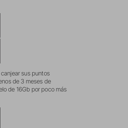
 canjear sus puntos
 menos de 3 meses de
delo de 16Gb por poco más