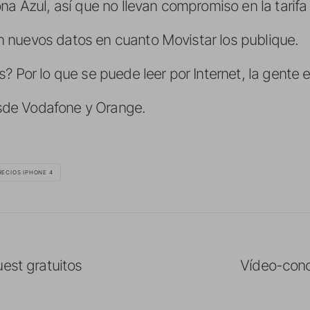
na Azul, así que no llevan compromiso en la tarifa
 nuevos datos en cuanto Movistar los publique.
? Por lo que se puede leer por Internet, la gente
de Vodafone y Orange.
RECIOS IPHONE 4
uest gratuitos
Vídeo-conc