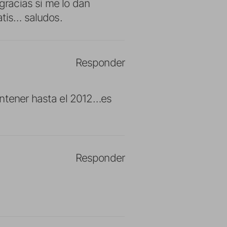
 gracias si me lo dan
atis… saludos.
Responder
antener hasta el 2012…es
Responder