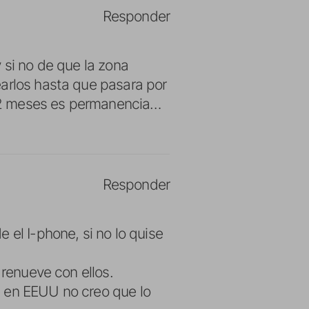
Responder
 si no de que la zona
earlos hasta que pasara por
12 meses es permanencia…
Responder
 el I-phone, si no lo quise
 renueve con ellos.
e en EEUU no creo que lo