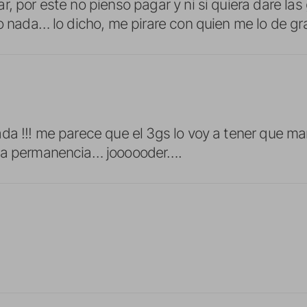
, por este no pienso pagar y ni si quiera dare las
 o nada… lo dicho, me pirare con quien me lo de gr
da !!! me parece que el 3gs lo voy a tener que m
la permanencia… joooooder….