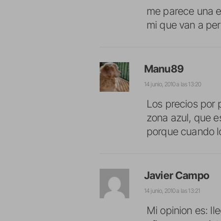
me parece una ex
mi que van a per
Manu89
14 junio, 2010 a las 13:20
Los precios por 
zona azul, que 
porque cuando lo
Javier Campo
14 junio, 2010 a las 13:21
Mi opinion es: l