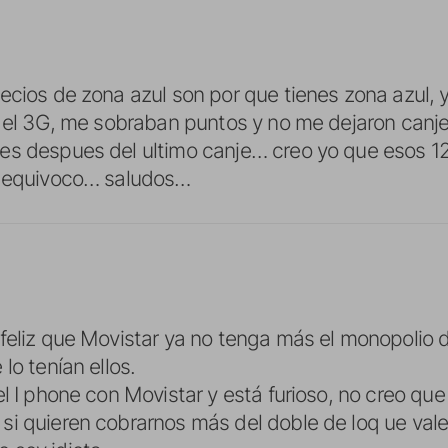
ecios de zona azul son por que tienes zona azul, y
i el 3G, me sobraban puntos y no me dejaron canj
es despues del ultimo canje… creo yo que esos 
e equivoco… saludos…
feliz que Movistar ya no tenga más el monopolio de
lo tenían ellos.
l I phone con Movistar y está furioso, no creo que
i quieren cobrarnos más del doble de loq ue val