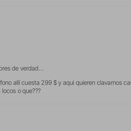
ores de verdad…
fono allí cuesta 299 $ y aqui quieren clavarnos ca
 locos o que???