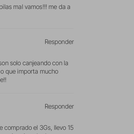
pilas mal vamos!!! me da a
Responder
son solo canjeando con la
lgo que importa mucho
e!!
Responder
he comprado el 3Gs, llevo 15