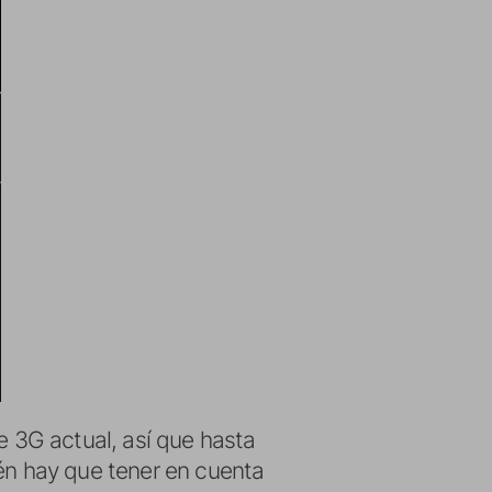
e 3G actual, así que hasta
ién hay que tener en cuenta