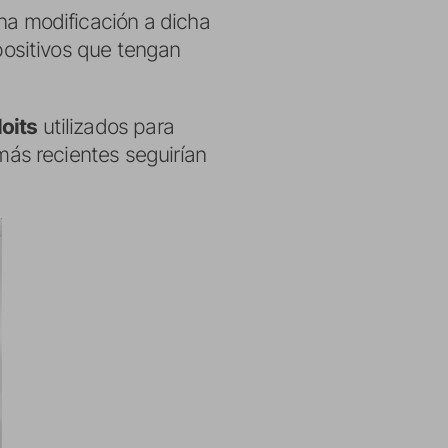
na modificación a dicha
positivos que tengan
oits
utilizados para
 más recientes seguirían