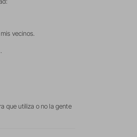
ad:
mis vecinos.
.
 que utiliza o no la gente