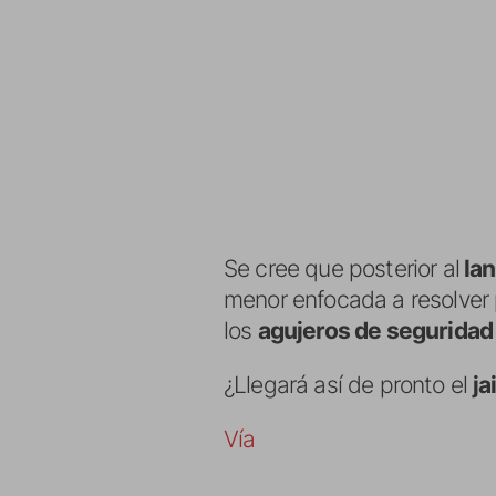
Se cree que posterior al
la
menor enfocada a resolver
los
agujeros de seguridad
¿Llegará así de pronto el
ja
Vía