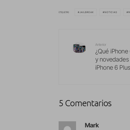
ETIQUETAS
JAILBREAK
NOTICIAS
P
Anterior
¿Qué iPhone 
y novedades e
iPhone 6 Plus
5 Comentarios
Mark