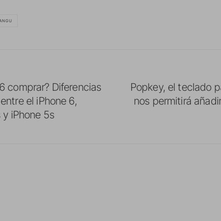
ANGU
6 comprar? Diferencias
Popkey, el teclado 
ntre el iPhone 6,
nos permitirá añadi
 y iPhone 5s