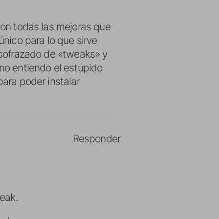
 con todas las mejoras que
único para lo que sirve
disofrazado de «tweaks» y
 no entiendo el estupido
para poder instalar
Responder
reak.