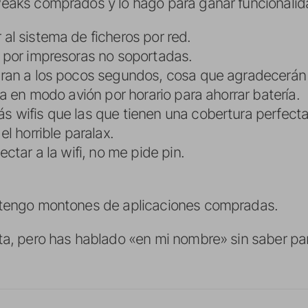
weaks comprados y lo hago para ganar funcionalid
al sistema de ficheros por red.
 por impresoras no soportadas.
aran a los pocos segundos, cosa que agradecerán 
ra en modo avión por horario para ahorrar batería.
 wifis que las que tienen una cobertura perfecta
el horrible paralax.
ectar a la wifi, no me pide pin.
 tengo montones de aplicaciones compradas.
ta, pero has hablado «en mi nombre» sin saber para