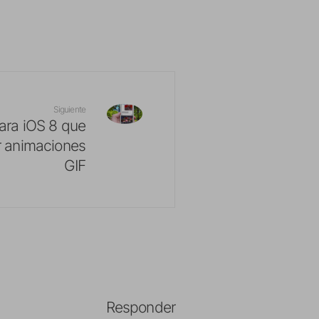
Siguiente
para iOS 8 que
r animaciones
GIF
Responder