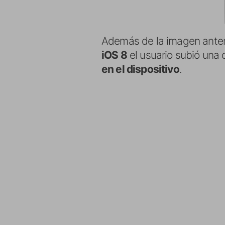
Además de la imagen anter
iOS 8
el usuario subió una 
en el dispositivo
.