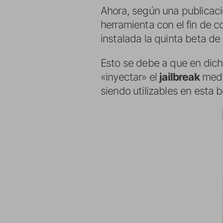
Ahora, según una publicac
herramienta con el fin de c
instalada la quinta beta de
Esto se debe a que en dic
«inyectar» el
jailbreak
medi
siendo utilizables en esta 