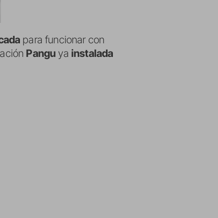
cada
para funcionar con
cación
Pangu
ya
instalada