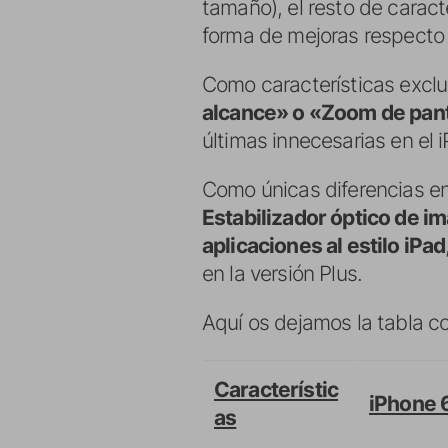
tamaño), el resto de carac
forma de mejoras respecto 
Como características excl
alcance» o «Zoom de pant
últimas innecesarias en el 
Como únicas diferencias en
Estabilizador óptico de im
aplicaciones al estilo iPad
en la versión Plus.
Aquí os dejamos la tabla 
Característic
iPhone 
as