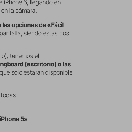
e iPhone 6, llegando en
 en la cámara.
 las opciones de «Fácil
pantalla, siendo estas dos
ño), tenemos el
ngboard (escritorio) o las
 que solo estarán disponible
 todas.
iPhone 5s