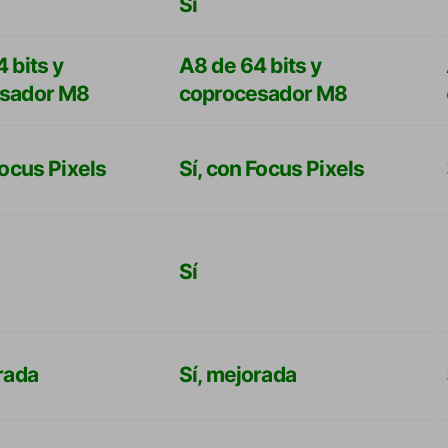
Sí
 bits y
A8 de 64 bits y
sador M8
coprocesador M8
Focus Pixels
Sí, con Focus Pixels
Sí
rada
Sí, mejorada