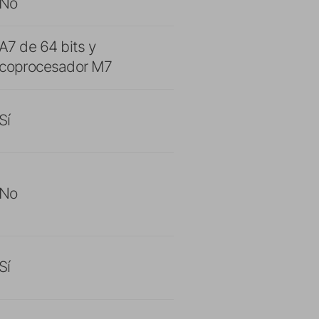
No
A7 de 64 bits y
coprocesador M7
Sí
No
Sí