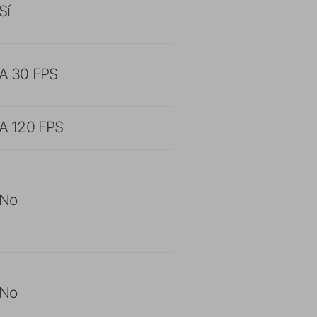
Sí
A 30 FPS
A 120 FPS
No
No