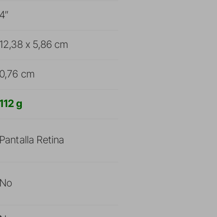
4″
12,38 x 5,86 cm
0,76 cm
112 g
Pantalla Retina
No