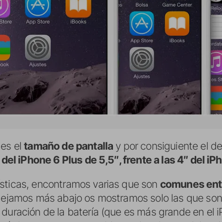
 es el
tamaño de pantalla
y por consiguiente el del
a del iPhone 6 Plus de 5,5″, frente a las 4″ del iP
ísticas, encontramos varias que son
comunes entr
 dejamos más abajo os mostramos solo las que son
 duración de la batería (que es más grande en el 