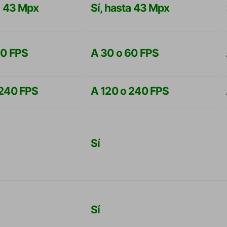
a 43 Mpx
Sí, hasta 43 Mpx
60 FPS
A 30 o 60 FPS
 240 FPS
A 120 o 240 FPS
Sí
Sí