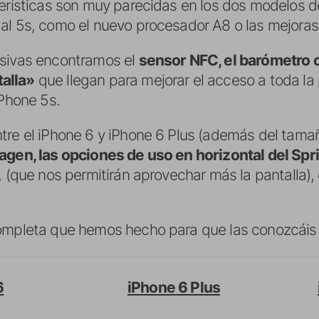
terísticas son muy parecidas en los dos modelos d
al 5s, como el nuevo procesador A8 o las mejoras
usivas encontramos el
sensor NFC, el barómetro o
alla»
que llegan para mejorar el acceso a toda la 
iPhone 5s.
tre el iPhone 6 y iPhone 6 Plus (además del tama
agen, las opciones de uso en horizontal del Spri
, (que nos permitirán aprovechar más la pantalla),
completa que hemos hecho para que las conozcáis
6
iPhone 6 Plus