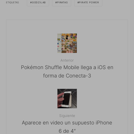
ETIQUETAS
GODZILAB
PIRATAS
PIRATE POWER
Anterior
Pokémon Shuffle Mobile llega a iOS en
forma de Conecta-3
Siguiente
Aparece en video un supuesto iPhone
6 de 4″