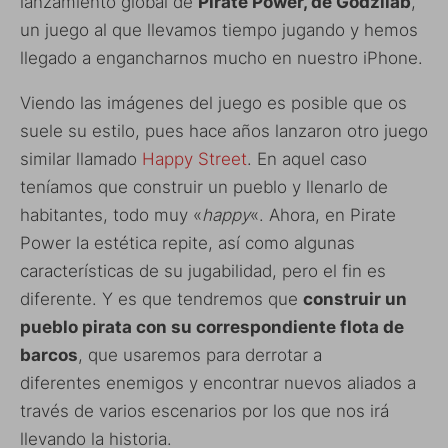
lanzamiento global de
Pirate Power, de Godzilab
,
un juego al que llevamos tiempo jugando y hemos
llegado a engancharnos mucho en nuestro iPhone.
Viendo las imágenes del juego es posible que os
suele su estilo, pues hace años lanzaron otro juego
similar llamado
Happy Street
. En aquel caso
teníamos que construir un pueblo y llenarlo de
habitantes, todo muy «
happy
«. Ahora, en Pirate
Power la estética repite, así como algunas
características de su jugabilidad, pero el fin es
diferente. Y es que tendremos que
construir un
pueblo pirata con su correspondiente flota de
barcos
, que usaremos para derrotar a
diferentes enemigos y encontrar nuevos aliados a
través de varios escenarios por los que nos irá
llevando la historia.