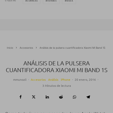
ETIQUETAS
CORREAS
HERMÈS
MODA
Inicio
Accesorios
Análisis de la pulsera cuantificadora Xiaomi Mi Band 1S
ANÁLISIS DE LA PULSERA
CUANTIFICADORA XIAOMI MI BAND 1S
mmunozii
·
Accesorios
Análisis
iPhone
·
20 enero, 2016
·
3 Minutos de lectura