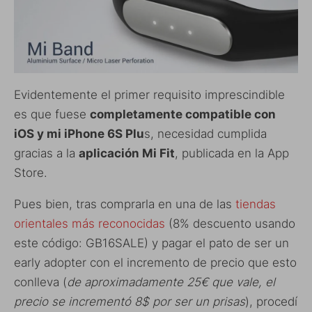
Evidentemente el primer requisito imprescindible
es que fuese
completamente compatible con
iOS y mi iPhone 6S Plu
s, necesidad cumplida
gracias a la
aplicación Mi Fit
, publicada en la App
Store.
Pues bien, tras comprarla en una de las
tiendas
orientales más reconocidas
(8% descuento usando
este código: GB16SALE) y pagar el pato de ser un
early adopter con el incremento de precio que esto
conlleva (
de aproximadamente 25€ que vale, el
precio se incrementó 8$ por ser un prisas
), procedí