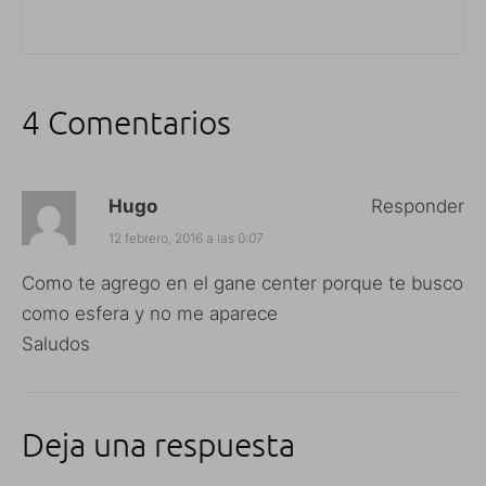
4 Comentarios
Hugo
Responder
12 febrero, 2016 a las 0:07
Como te agrego en el gane center porque te busco
como esfera y no me aparece
Saludos
Deja una respuesta