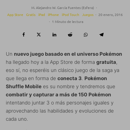
M. Alejandro W. García Fuentes (Esfera)
·
App Store
Gratis
iPad
iPhone
iPod Touch
Juegos
·
20 enero, 2016
·
1 Minuto de lectura
Un
nuevo juego basado en el universo Pokémon
ha llegado hoy a la App Store de forma
gratuita
,
eso sí, no esperéis un clásico juego de la saga ya
que llega en forma de
conecta 3
.
Pokémon
Shuffle Mobile
es su nombre y tendremos que
combatir y capturar a más de 150 Pokémon
intentando juntar 3 o más personajes iguales y
aprovechando las habilidades y evoluciones de
cada uno.