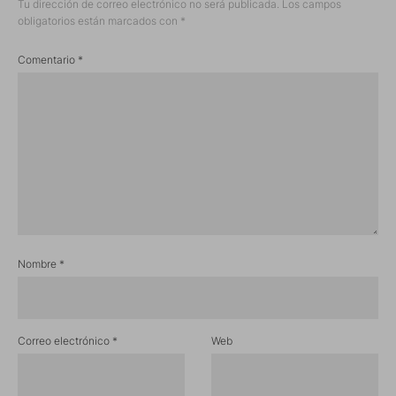
Tu dirección de correo electrónico no será publicada.
Los campos
obligatorios están marcados con
*
Comentario
*
Nombre
*
Correo electrónico
*
Web