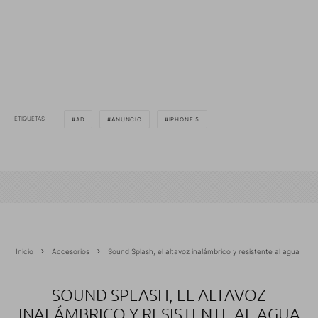
ETIQUETAS
AD
ANUNCIO
IPHONE 5
Inicio
Accesorios
Sound Splash, el altavoz inalámbrico y resistente al agua
SOUND SPLASH, EL ALTAVOZ
INALÁMBRICO Y RESISTENTE AL AGUA