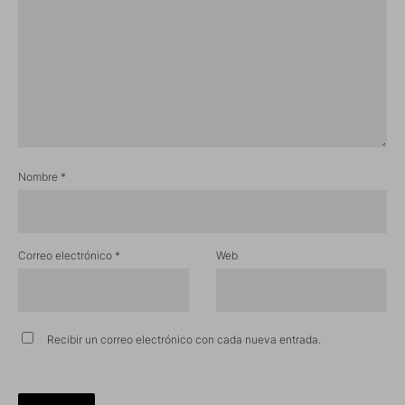
Nombre
*
Correo electrónico
*
Web
Recibir un correo electrónico con cada nueva entrada.