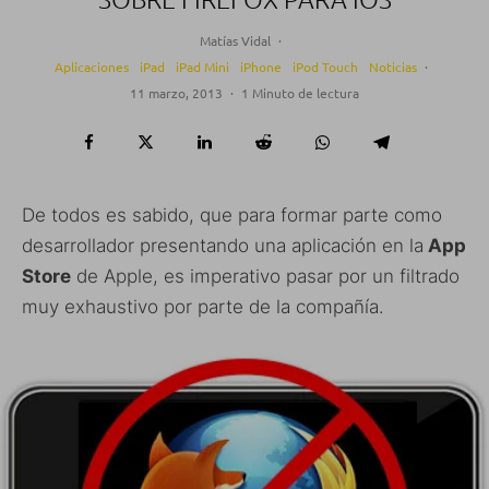
Matías Vidal
·
Aplicaciones
iPad
iPad Mini
iPhone
iPod Touch
Noticias
·
11 marzo, 2013
·
1 Minuto de lectura
De todos es sabido, que para formar parte como
desarrollador presentando una aplicación en la
App
Store
de Apple, es imperativo pasar por un filtrado
muy exhaustivo por parte de la compañía.