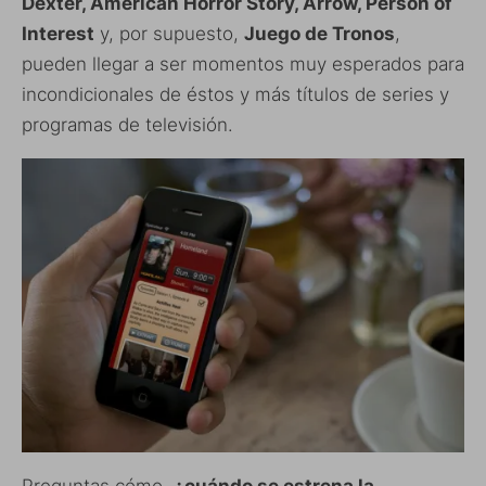
Dexter, American Horror Story, Arrow, Person of
Interest
y, por supuesto,
Juego de Tronos
,
pueden llegar a ser momentos muy esperados para
incondicionales de éstos y más títulos de series y
programas de televisión.
Preguntas cómo,
¿cuándo se estrena la