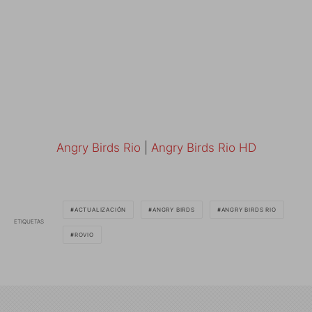
Angry Birds Rio
|
Angry Birds Rio HD
ACTUALIZACIÓN
ANGRY BIRDS
ANGRY BIRDS RIO
ETIQUETAS
ROVIO