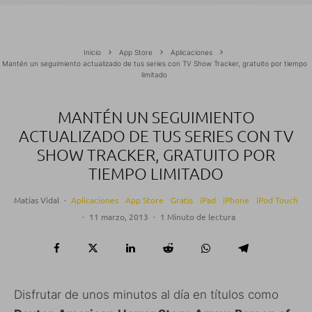
Inicio
App Store
Aplicaciones
Mantén un seguimiento actualizado de tus series con TV Show Tracker, gratuito por tiempo
limitado
MANTÉN UN SEGUIMIENTO
ACTUALIZADO DE TUS SERIES CON TV
SHOW TRACKER, GRATUITO POR
TIEMPO LIMITADO
Matías Vidal
·
Aplicaciones
App Store
Gratis
iPad
iPhone
iPod Touch
·
11 marzo, 2013
·
1 Minuto de lectura
Disfrutar de unos minutos al día en títulos como