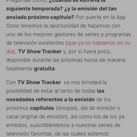
siguiente temporada? ¿y la emisión del tan
ansiado próximo capítulo?
Por suerte en la App
Store tenemos la oportunidad de hacernos con
uno de los mejores gestores de series y programas
de televisión existentes (
que ya os hablamos en su
día
),
TV Show Tracker
y, por si fuera poco,
disponible durante las próximas horas de manera
totalmente
gratuita
.
Con
TV Show Tracker
se nos brindará la
posibilidad de estar al tanto de todas
las
novedades referentes a la emisión
de los
próximos
capítulos
(sinopsis, día de emisión o
canal original de emisión), así como los de los ya
emitidos, suscribiéndonos a nuestras series de
televisión favoritas, de las cuales estemos