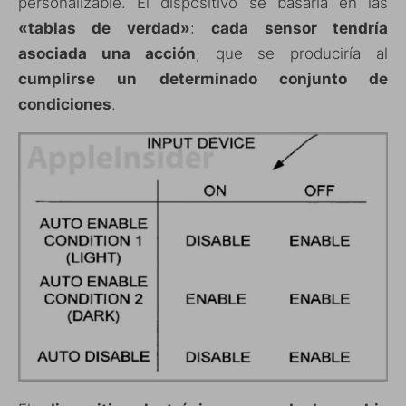
personalizable. El dispositivo se basaría en las
«tablas de verdad»
:
cada sensor tendría
asociada una acción
, que se produciría al
cumplirse un determinado conjunto de
condiciones
.