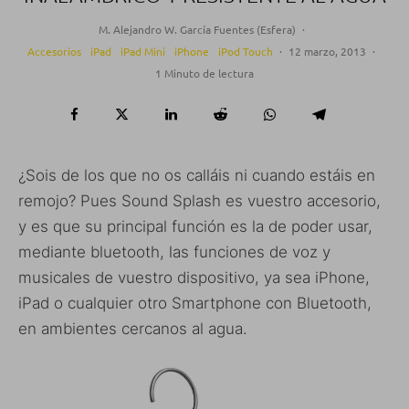
M. Alejandro W. García Fuentes (Esfera)
·
Accesorios
iPad
iPad Mini
iPhone
iPod Touch
·
12 marzo, 2013
·
1 Minuto de lectura
¿Sois de los que no os calláis ni cuando estáis en
remojo? Pues Sound Splash es vuestro accesorio,
y es que su principal función es la de poder usar,
mediante bluetooth, las funciones de voz y
musicales de vuestro dispositivo, ya sea iPhone,
iPad o cualquier otro Smartphone con Bluetooth,
en ambientes cercanos al agua.