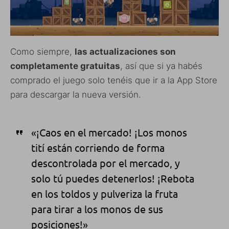
Como siempre,
las actualizaciones son
completamente gratuitas
, así que si ya habés
comprado el juego solo tenéis que ir a la App Store
para descargar la nueva versión.
«¡Caos en el mercado! ¡Los monos
tití están corriendo de forma
descontrolada por el mercado, y
solo tú puedes detenerlos! ¡Rebota
en los toldos y pulveriza la fruta
para tirar a los monos de sus
posiciones!»