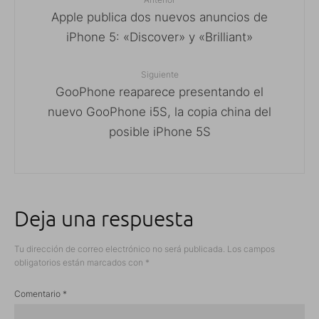
Apple publica dos nuevos anuncios de
iPhone 5: «Discover» y «Brilliant»
Siguiente
GooPhone reaparece presentando el
nuevo GooPhone i5S, la copia china del
posible iPhone 5S
Deja una respuesta
Tu dirección de correo electrónico no será publicada.
Los campos
obligatorios están marcados con
*
Comentario
*