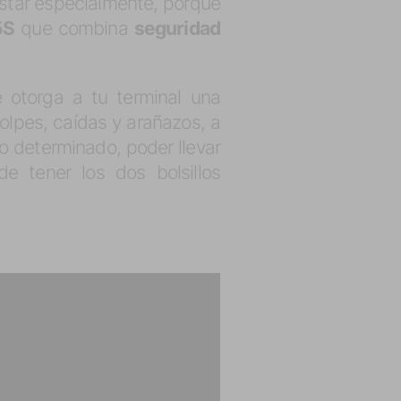
ustar especialmente, porque
5S
que combina
seguridad
 otorga a tu terminal una
 golpes, caídas y arañazos, a
o determinado, poder llevar
e tener los dos bolsillos