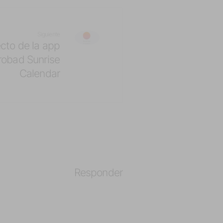
Siguiente
cto de la app
robad Sunrise
Calendar
Responder