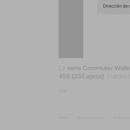
Dirección de
La
serie Commuter Walle
45$ (33€ aprox)
. Puedes 
Vía
ETIQUETAS
ALMACENAMIENTO
CARCASAS