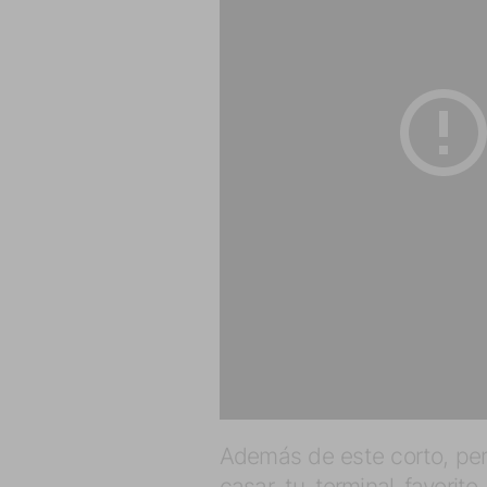
Además de este corto, pero
casar tu terminal favori