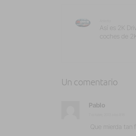
Anterior
Así es 2K Dri
coches de 2
Un comentario
Pablo
7 octubre, 2013 a las 8:16
Que mierda tan 