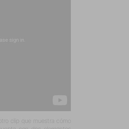
 otro clip que muestra cómo
 cuenta con dos elementos