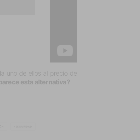
da uno de ellos al precio de
parece esta alternativa?
ÓN
SEGURIDAD