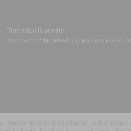
 intuitivo vídeo de presentación, os facilitamos
to con la funda. En él se puede ver como ésta