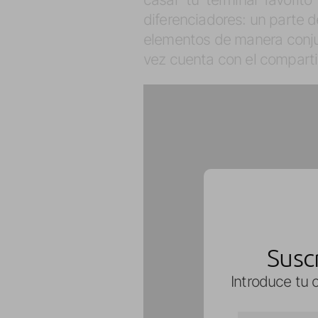
diferenciadores: un parte 
elementos de manera conju
vez cuenta con el compart
Susc
Introduce tu c