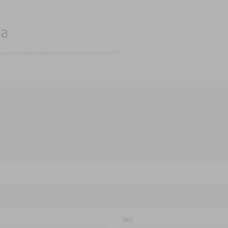
ta
a.
Los campos obligatorios están marcados con
*
Web