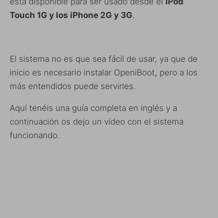
está disponible para ser usado desde el
iPod
Touch 1G y los iPhone 2G y 3G
.
El sistema no es que sea fácil de usar, ya que de
inicio es necesario instalar OpeniBoot, pero a los
más entendidos puede servirles.
Aquí tenéis una guía completa en inglés y a
continuación os dejo un vídeo con el sistema
funcionando.