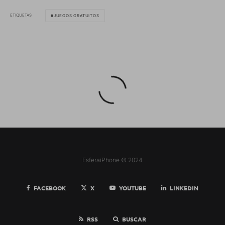
ETIQUETAS
JUEGOS GRATUITOS
EsferaiPhone © 2024
FACEBOOK
X
YOUTUBE
LINKEDIN
RSS
BUSCAR