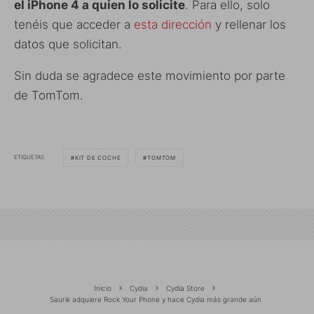
el iPhone 4 a quien lo solicite
. Para ello, solo
tenéis que acceder a
esta dirección
y rellenar los
datos que solicitan.
Sin duda se agradece este movimiento por parte
de TomTom.
ETIQUETAS
KIT DE COCHE
TOMTOM
Inicio
Cydia
Cydia Store
Saurik adquiere Rock Your Phone y hace Cydia más grande aún