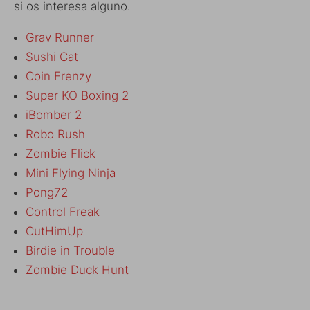
si os interesa alguno.
Grav Runner
Sushi Cat
Coin Frenzy
Super KO Boxing 2
iBomber 2
Robo Rush
Zombie Flick
Mini Flying Ninja
Pong72
Control Freak
CutHimUp
Birdie in Trouble
Zombie Duck Hunt