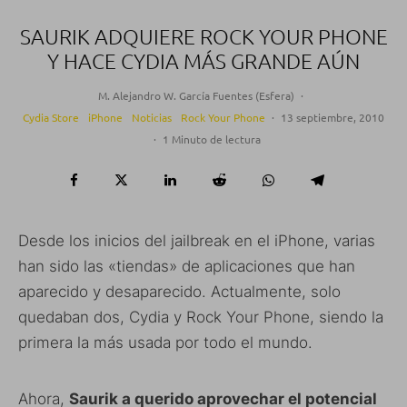
SAURIK ADQUIERE ROCK YOUR PHONE
Y HACE CYDIA MÁS GRANDE AÚN
M. Alejandro W. García Fuentes (Esfera)
·
Cydia Store
iPhone
Noticias
Rock Your Phone
·
13 septiembre, 2010
·
1 Minuto de lectura
Desde los inicios del jailbreak en el iPhone, varias
han sido las «tiendas» de aplicaciones que han
aparecido y desaparecido. Actualmente, solo
quedaban dos, Cydia y Rock Your Phone, siendo la
primera la más usada por todo el mundo.
Ahora,
Saurik a querido aprovechar el potencial