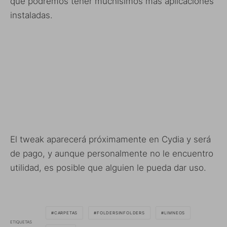
que podremos tener muchísimos más aplicaciones
instaladas.
El tweak aparecerá próximamente en Cydia y será
de pago, y aunque personalmente no le encuentro
utilidad, es posible que alguien le pueda dar uso.
CARPETAS
FOLDERSINFOLDERS
LIMNEOS
ETIQUETAS