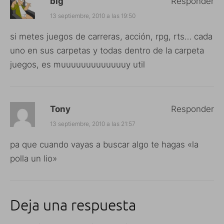
big
Responder
13 septiembre, 2010 a las 19:50
si metes juegos de carreras, acción, rpg, rts… cada
uno en sus carpetas y todas dentro de la carpeta
juegos, es muuuuuuuuuuuuuy util
Tony
Responder
13 septiembre, 2010 a las 21:57
pa que cuando vayas a buscar algo te hagas «la
polla un lio»
Deja una respuesta