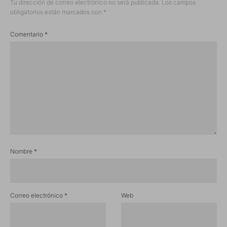
Tu dirección de correo electrónico no será publicada.
Los campos
obligatorios están marcados con
*
Comentario
*
Nombre
*
Correo electrónico
*
Web