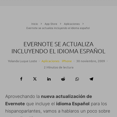
Inicio
App Store
Aplicaciones
Evernote se actualiza incluyendo el idioma español
EVERNOTE SE ACTUALIZA
INCLUYENDO EL IDIOMA ESPAÑOL
Yolanda Luque Loste
·
Aplicaciones
iPhone
·
30 noviembre, 2009
·
2 Minutos de lectura
Aprovechando la
nueva actualización de
Evernote
que incluye el
idioma Español
para los
hispanoparlantes, vamos a hablaros un poco sobre