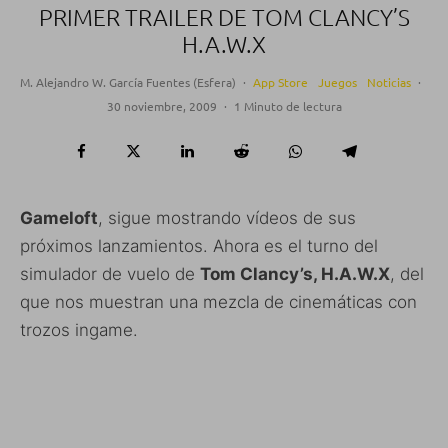
PRIMER TRAILER DE TOM CLANCY’S
H.A.W.X
M. Alejandro W. García Fuentes (Esfera)
·
App Store
Juegos
Noticias
·
30 noviembre, 2009
·
1 Minuto de lectura
Gameloft
, sigue mostrando vídeos de sus
próximos lanzamientos. Ahora es el turno del
simulador de vuelo de
Tom Clancy’s, H.A.W.X
, del
que nos muestran una mezcla de cinemáticas con
trozos ingame.