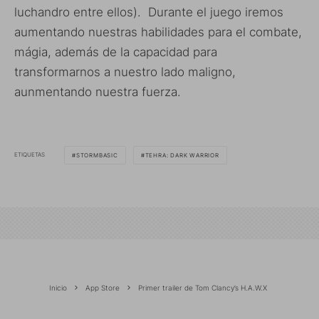
luchandro entre ellos). Durante el juego iremos
aumentando nuestras habilidades para el combate,
mágia, además de la capacidad para
transformarnos a nuestro lado maligno,
aunmentando nuestra fuerza.
ETIQUETAS
STORMBASIC
TEHRA: DARK WARRIOR
Inicio
App Store
Primer trailer de Tom Clancy’s H.A.W.X