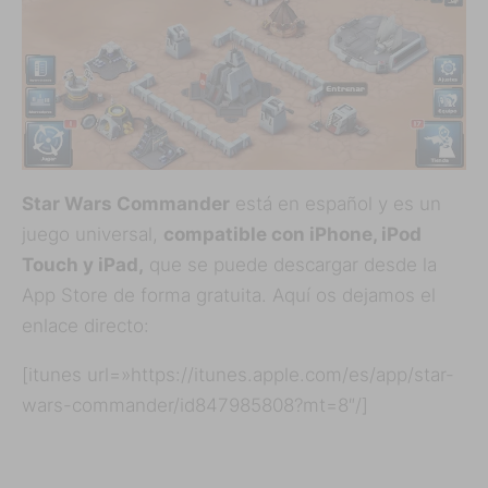
Star Wars Commander
está en español y es un
juego universal,
compatible con iPhone, iPod
Touch y iPad,
que se puede descargar desde la
App Store de forma gratuita. Aquí os dejamos el
enlace directo:
[itunes url=»https://itunes.apple.com/es/app/star-
wars-commander/id847985808?mt=8″/]