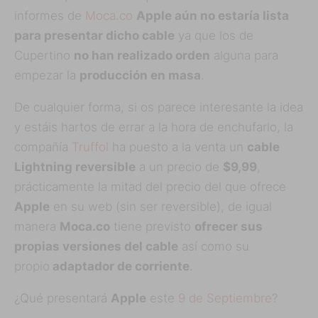
informes de
Moca.co
Apple aún no estaría lista
para presentar dicho cable
ya que los de
Cupertino
no han realizado orden
alguna para
empezar la
producción en masa
.
De cualquier forma, si os parece interesante la idea
y estáis hartos de errar a la hora de enchufarlo, la
compañía
Truffol
ha puesto a la venta un
cable
Lightning reversible
a un precio de
$9,99
,
prácticamente la mitad del precio del que ofrece
Apple
en su web (sin ser reversible), de igual
manera
Moca.co
tiene previsto
ofrecer sus
propias versiones del cable
así como su
propio
adaptador de corriente
.
¿Qué presentará
Apple
este
9 de Septiembre
?