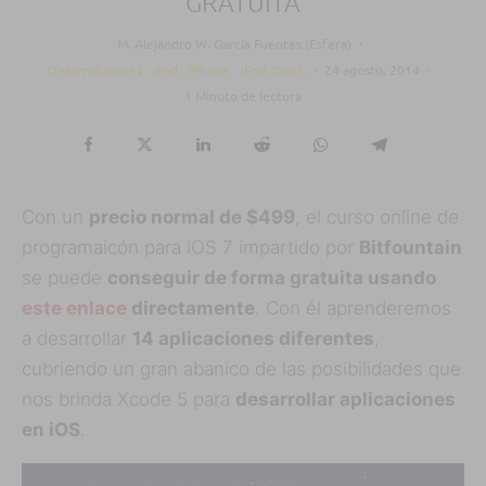
GRATUITA
M. Alejandro W. García Fuentes (Esfera)
·
Desarrolladores
iPad
iPhone
iPod Touch
·
24 agosto, 2014
·
1 Minuto de lectura
Con un
precio normal de $499
, el curso online de
programaicón para iOS 7 impartido por
Bitfountain
se puede
conseguir de forma gratuita usando
este enlace
directamente
. Con él aprenderemos
a desarrollar
14 aplicaciones diferentes
,
cubriendo un gran abanico de las posibilidades que
nos brinda Xcode 5 para
desarrollar aplicaciones
en iOS
.