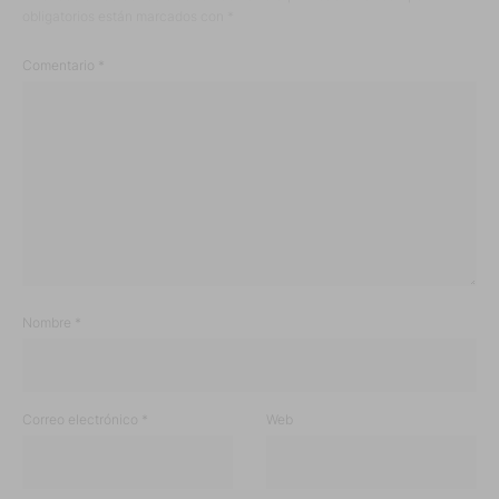
obligatorios están marcados con
*
Comentario
*
Nombre
*
Correo electrónico
*
Web