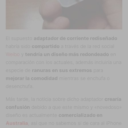
El supuesto
adaptador de corriente rediseñado
habría sido
compartido
a través de la red social
Weibo
y
tendría un diseño más redondeado
en
comparación con los actuales, además incluiría una
especie de
ranuras en sus extremos
para
mejorar la comodidad
mientras se enchufa o
desenchufa.
Más tarde, la noticia sobre dicho adaptador
crearía
confusión
debido a que este mismo y «novedoso»
diseño es actualmente
comercializado en
Australia
, así que no sabemos si de cara al iPhone