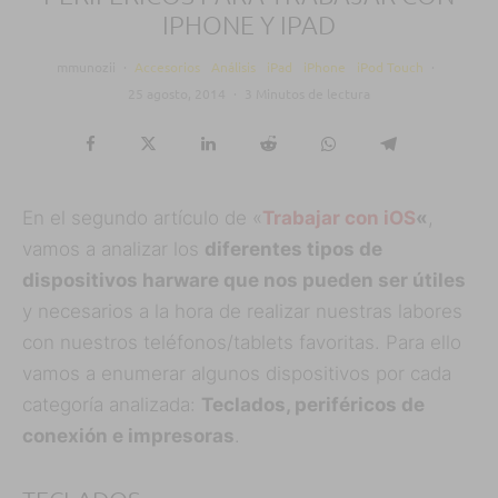
IPHONE Y IPAD
mmunozii
·
Accesorios
Análisis
iPad
iPhone
iPod Touch
·
25 agosto, 2014
·
3 Minutos de lectura
En el segundo artículo de «
Trabajar con iOS
«
,
vamos a analizar los
diferentes tipos de
dispositivos harware que nos pueden ser útiles
y necesarios a la hora de realizar nuestras labores
con nuestros teléfonos/tablets favoritas. Para ello
vamos a enumerar algunos dispositivos por cada
categoría analizada:
Teclados, periféricos de
conexión e impresoras
.