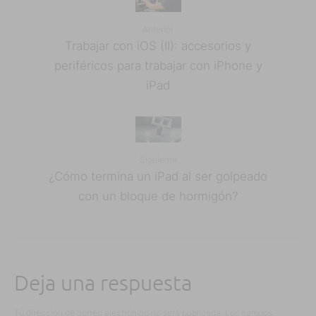
Anterior
Trabajar con iOS (II): accesorios y
periféricos para trabajar con iPhone y
iPad
Siguiente
¿Cómo termina un iPad al ser golpeado
con un bloque de hormigón?
Deja una respuesta
Tu dirección de correo electrónico no será publicada.
Los campos