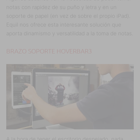
notas con rapidez de su puño y letra y en un
soporte de papel (en vez de sobre el propio iPad).
Equil nos ofrece esta interesante solución que
aporta dinamismo y versatilidad a la toma de notas.
BRAZO SOPORTE HOVERBAR3
A la hora de tener el escritorio despejado, nada