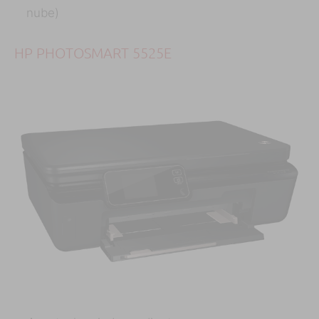
nube)
HP PHOTOSMART 5525E