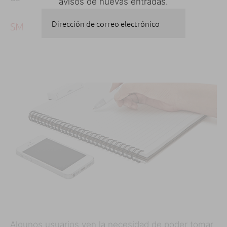
avisos de nuevas entradas.
Dirección de correo electrónico
SMARTPEN DE EQUIL
SUSCRIBIRSE
Algunos usuarios ven la necesidad de poder tomar