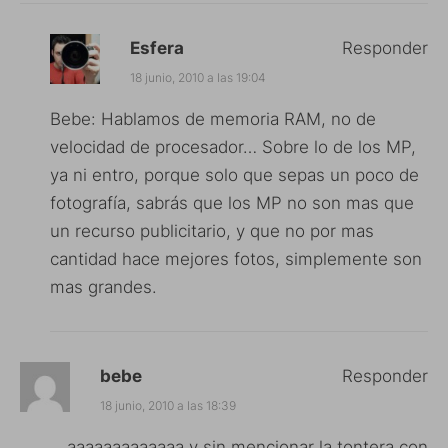
Esfera
Responder
18 junio, 2010 a las 19:04
Bebe: Hablamos de memoria RAM, no de
velocidad de procesador… Sobre lo de los MP,
ya ni entro, porque solo que sepas un poco de
fotografía, sabrás que los MP no son mas que
un recurso publicitario, y que no por mas
cantidad hace mejores fotos, simplemente son
mas grandes.
bebe
Responder
18 junio, 2010 a las 18:39
……….aaaaaaaaaaaaa y sin mencionar la tontera con