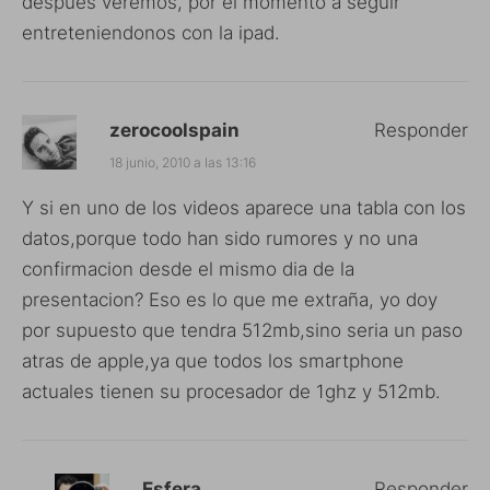
después veremos, por el momento a seguir
entreteniendonos con la ipad.
zerocoolspain
Responder
18 junio, 2010 a las 13:16
Y si en uno de los videos aparece una tabla con los
datos,porque todo han sido rumores y no una
confirmacion desde el mismo dia de la
presentacion? Eso es lo que me extraña, yo doy
por supuesto que tendra 512mb,sino seria un paso
atras de apple,ya que todos los smartphone
actuales tienen su procesador de 1ghz y 512mb.
Esfera
Responder