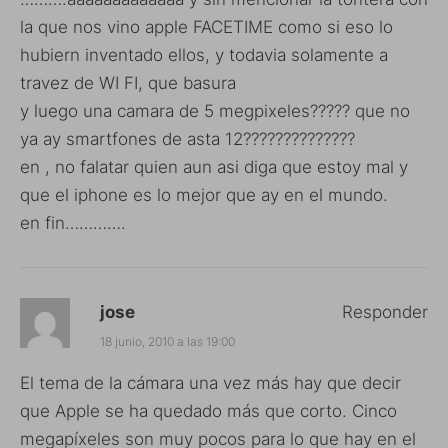
la que nos vino apple FACETIME como si eso lo
hubiern inventado ellos, y todavia solamente a
travez de WI FI, que basura
y luego una camara de 5 megpixeles????? que no
ya ay smartfones de asta 12??????????????
en , no falatar quien aun asi diga que estoy mal y
que el iphone es lo mejor que ay en el mundo.
en fin………….
jose
Responder
18 junio, 2010 a las 19:00
El tema de la cámara una vez más hay que decir
que Apple se ha quedado más que corto. Cinco
megapíxeles son muy pocos para lo que hay en el