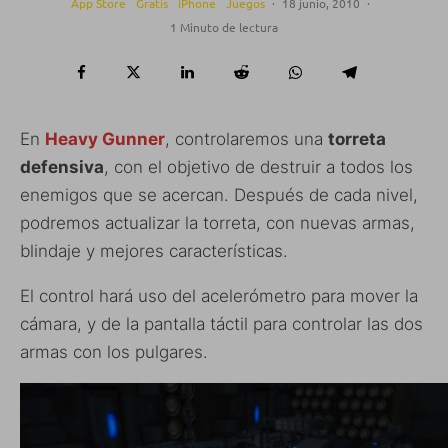
App Store
Gratis
iPhone
Juegos
·
18 junio, 2010
·
1 Minuto de lectura
En
Heavy Gunner
, controlaremos una
torreta
defensiva
, con el objetivo de destruir a todos los
enemigos que se acercan. Después de cada nivel,
podremos actualizar la torreta, con nuevas armas,
blindaje y mejores características.
El control hará uso del acelerómetro para mover la
cámara, y de la pantalla táctil para controlar las dos
armas con los pulgares.