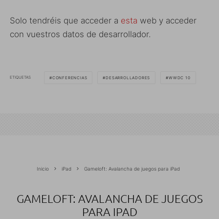
Solo tendréis que acceder a
esta
web y acceder
con vuestros datos de desarrollador.
ETIQUETAS
CONFERENCIAS
DESARROLLADORES
WWDC 10
Inicio
iPad
Gameloft: Avalancha de juegos para iPad
GAMELOFT: AVALANCHA DE JUEGOS
PARA IPAD