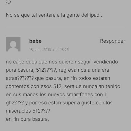
:D
No se que tal sentara a la gente del ipad..
bebe
Responder
18 junio, 2010 a las 18:25
no cabe duda que nos quieren seguir vendiendo
pura basura, 512?????, regresamos a una era
atras??????? que basura, en fin todos estaran
contentos con esos 512, sera ue nunca an tenido
en sus manos los nuevos smartfones con 1
ghz???? y por eso estan super a gusto con los
miserables 512????
en fin pura basura.