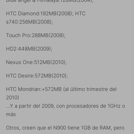
Blue angel & Himalaya:128MB(2004);
HTC Diamond:192MB(2008); HTC
s740:256MB(2008);
Touch Pro:288MB(2008);
HD2:448MB(2009);
Nexus One:512MB(2010);
HTC Desire:572MB(2010);
HTC Mondrian:+572MB (al último trimestre del
2010)
…Y a partir del 2009, con procesadores de 1GHz o
más
Otros, creen que el N900 tiene 1GB de RAM, pero