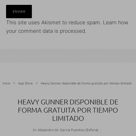
This site uses Akismet to reduce spam.
Learn how
your comment data is processed.
Inicio
App Store
Heavy Gunner disponible de forma gratuita por tiempo limitado
HEAVY GUNNER DISPONIBLE DE
FORMA GRATUITA POR TIEMPO
LIMITADO
M. Alejandro W. García Fuentes (Esfera)
·