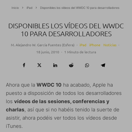
Inicio
iPad
Disponibles los vídeos del WWDC 10 para desarrolladores
DISPONIBLES LOS VÍDEOS DEL WWDC
10 PARA DESARROLLADORES
M. Alejandro W. García Fuentes (Esfera)
·
iPad
iPhone
Noticias
·
18 junio, 2010
·
1 Minuto de lectura
Ahora que la
WWDC 10
ha acabado, Apple ha
puesto a disposición de todos los desarrolladores
los
vídeos de las sesiones, conferencias y
charlas
, así que si no habéis tenido la suerte de
asistir, ahora podéis ver todos los vídeos desde
iTunes.