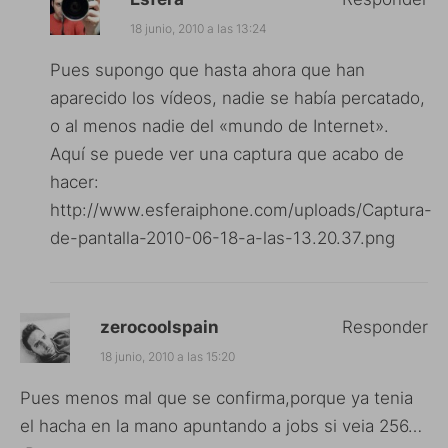
18 junio, 2010 a las 13:24
Pues supongo que hasta ahora que han
aparecido los vídeos, nadie se había percatado,
o al menos nadie del «mundo de Internet».
Aquí se puede ver una captura que acabo de
hacer:
http://www.esferaiphone.com/uploads/Captura-
de-pantalla-2010-06-18-a-las-13.20.37.png
zerocoolspain
Responder
18 junio, 2010 a las 15:20
Pues menos mal que se confirma,porque ya tenia
el hacha en la mano apuntando a jobs si veia 256…