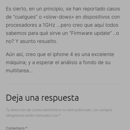
Es cierto, en un principio, se han reportado casos
de “cuelgues” o «slow-dows» en dispositivos con
procesadores a 1GHz …pero creo que aquí todos
sabemos para qué sirve un “Firmware update” ..o
no? Y asunto resuelto.
Aún así, creo que el iphone 4 es una excelente
máquina; y a esperar el análisis a fondo de su
multitarea…
Deja una respuesta
Tu dirección de correo electrónico no será publicada.
Los campos
obligatorios están marcados con
*
Comentario
*