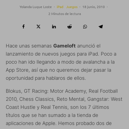
Yolanda Luque Loste
·
iPad
Juegos
·
18 junio, 2010
·
2 Minutos de lectura
Hace unas semanas
Gameloft
anunció el
lanzamiento de nuevos juegos para iPad. Poco a
poco han ido llegando a modo de avalancha a la
App Store, así que no queremos dejar pasar la
oportunidad para hablaros de ellos.
Blokus, GT Racing: Motor Academy, Real Football
2010, Chess Classics, Reto Mental, Gangstar: West
Coast Hustle y Real Tennis, son los 7 últimos
títulos que se han sumado a la tienda de
aplicaciones de Apple. Hemos probado dos de