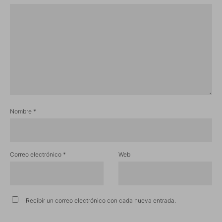
Nombre
*
Correo electrónico
*
Web
Recibir un correo electrónico con cada nueva entrada.