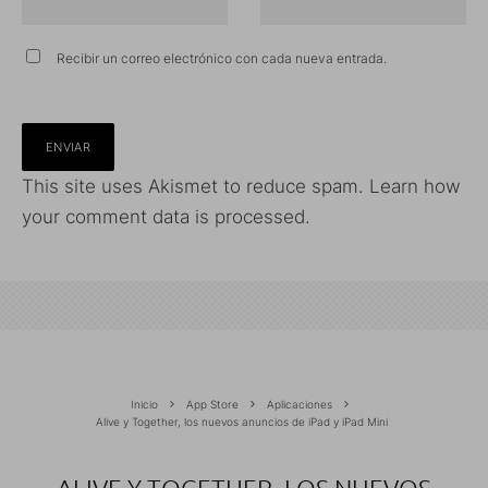
Recibir un correo electrónico con cada nueva entrada.
This site uses Akismet to reduce spam.
Learn how
your comment data is processed.
Inicio
App Store
Aplicaciones
Alive y Together, los nuevos anuncios de iPad y iPad Mini