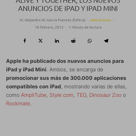
ALIVE Y TOGETHER, LOS NUEVOS
ANUNCIOS DE IPAD Y IPAD MINI
M. Alejandro W. García Fuentes (Esfera)
·
Aplicaciones
·
18 febrero, 2013
·
1 Minuto de lectura
Apple ha publicado dos nuevos anuncios para
iPad y iPad Mini
. Ambos, se encarga de
promocionar sus más de 300.000 aplicaciones
compatibles con iPad
, mostrando varias de ellas,
como
AmpliTube
,
Style.com
,
TED
,
Dinosaur Zoo
o
Rockmate
.