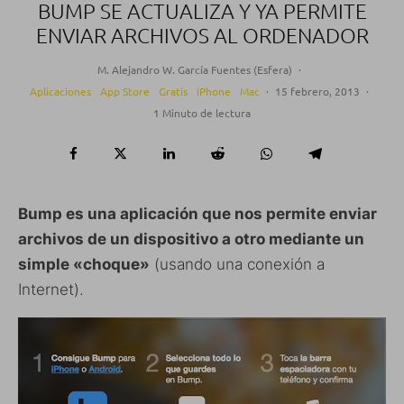
BUMP SE ACTUALIZA Y YA PERMITE
ENVIAR ARCHIVOS AL ORDENADOR
M. Alejandro W. García Fuentes (Esfera)
·
Aplicaciones
App Store
Gratis
iPhone
Mac
·
15 febrero, 2013
·
1 Minuto de lectura
Bump es una aplicación que nos permite enviar
archivos de un dispositivo a otro mediante un
simple «choque»
(usando una conexión a
Internet).