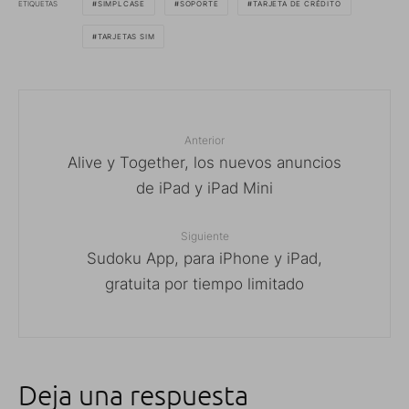
ETIQUETAS
SIMPLCASE
SOPORTE
TARJETA DE CRÉDITO
TARJETAS SIM
Anterior
Alive y Together, los nuevos anuncios
de iPad y iPad Mini
Siguiente
Sudoku App, para iPhone y iPad,
gratuita por tiempo limitado
Deja una respuesta