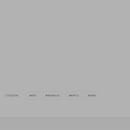
ETIQUETAS
ADS
ANUNCIO
APPLE
IPAD