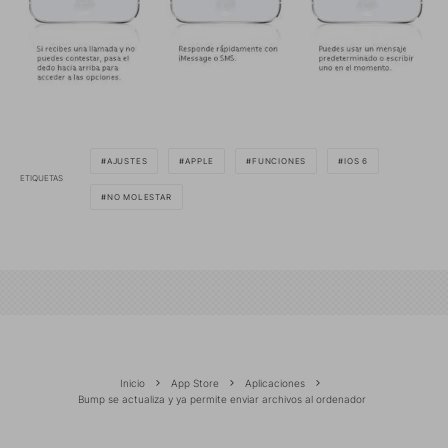
AJUSTES
APPLE
FUNCIONES
IOS 6
ETIQUETAS
NO MOLESTAR
Inicio
App Store
Aplicaciones
Bump se actualiza y ya permite enviar archivos al ordenador