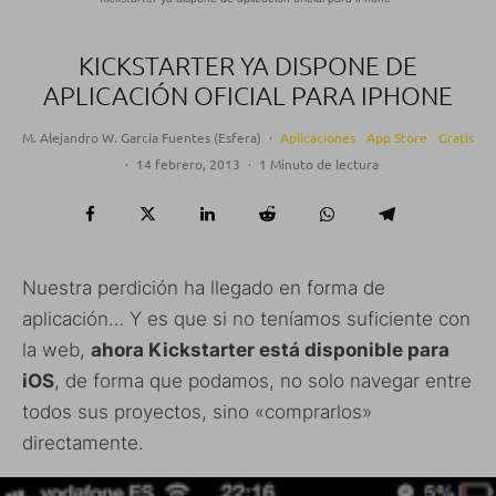
KICKSTARTER YA DISPONE DE
APLICACIÓN OFICIAL PARA IPHONE
M. Alejandro W. García Fuentes (Esfera)
·
Aplicaciones
App Store
Gratis
·
14 febrero, 2013
·
1 Minuto de lectura
Nuestra perdición ha llegado en forma de
aplicación… Y es que si no teníamos suficiente con
la web,
ahora Kickstarter está disponible para
iOS
, de forma que podamos, no solo navegar entre
todos sus proyectos, sino «comprarlos»
directamente.