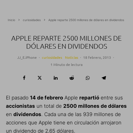
Inicio
curiosidades
Apple reparte 2500 millones de dólares en dividendos
APPLE REPARTE 2500 MILLONES DE
DÓLARES EN DIVIDENDOS
JJ_E.iPhone
·
curiosidades
Noticias
·
18 febrero, 2013
·
1 Minuto de lectura
El pasado
14 de febrero
Apple
repartió
entre sus
accionistas
un total de
2500 millones de dólares
en
dividendos
. Cada una de las 939 millones de
acciones que Apple tiene en circulación arrojaron
un dividendo de 2,65 dólares.