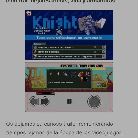
comprar mejores armas, vida y armaduras.
Os dejamos su curioso trailer rememorando
tiempos lejanos de la época de los videojuegos: