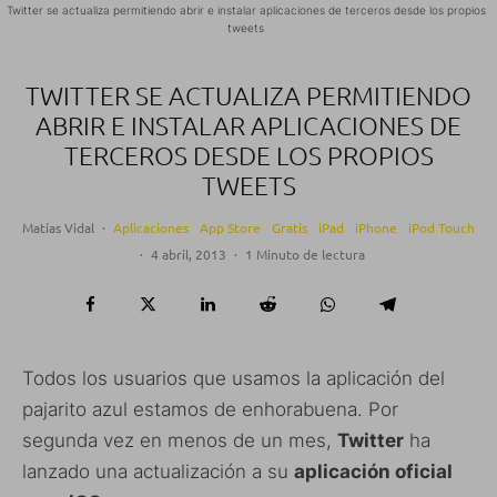
Twitter se actualiza permitiendo abrir e instalar aplicaciones de terceros desde los propios
tweets
TWITTER SE ACTUALIZA PERMITIENDO
ABRIR E INSTALAR APLICACIONES DE
TERCEROS DESDE LOS PROPIOS
TWEETS
Matías Vidal
·
Aplicaciones
App Store
Gratis
iPad
iPhone
iPod Touch
·
4 abril, 2013
·
1 Minuto de lectura
Todos los usuarios que usamos la aplicación del
pajarito azul estamos de enhorabuena. Por
segunda vez en menos de un mes,
Twitter
ha
lanzado una actualización a su
aplicación oficial