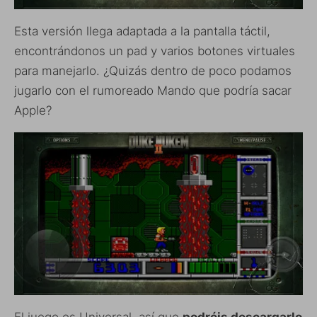
Esta versión llega adaptada a la pantalla táctil,
encontrándonos un pad y varios botones virtuales
para manejarlo. ¿Quizás dentro de poco podamos
jugarlo con el rumoreado Mando que podría sacar
Apple?
El juego es Universal, así que
podréis descargarlo