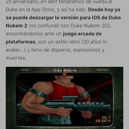
20 aniversario, en abril tendríamos de vuelta al
Duke en la App Store, y así ha sido.
Desde hoy ya
se puede descargar la versión para iOS de Duke
Nukem 2
(no confundir con Duke Nukem 3D),
encontrándonos ante un
juego arcade de
plataformas
, con un estilo retro (20 años lo
avalan…) y lleno de disparos, explosiones y
muertes.