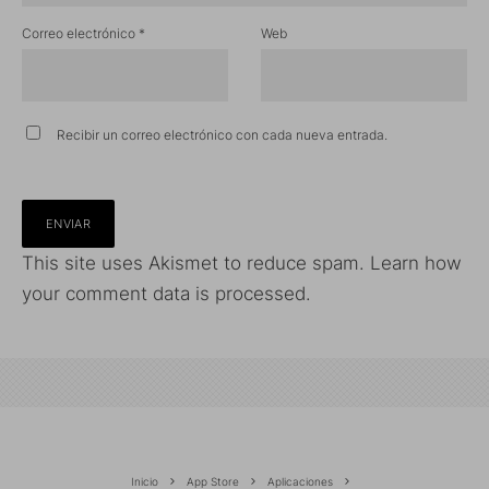
Correo electrónico
*
Web
Recibir un correo electrónico con cada nueva entrada.
This site uses Akismet to reduce spam.
Learn how
your comment data is processed.
Inicio
App Store
Aplicaciones