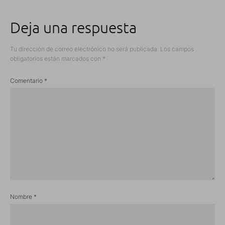
Deja una respuesta
Tu dirección de correo electrónico no será publicada.
Los campos
obligatorios están marcados con
*
Comentario
*
Nombre
*