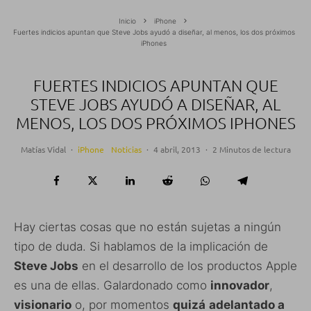
Inicio
iPhone
Fuertes indicios apuntan que Steve Jobs ayudó a diseñar, al menos, los dos próximos
iPhones
FUERTES INDICIOS APUNTAN QUE
STEVE JOBS AYUDÓ A DISEÑAR, AL
MENOS, LOS DOS PRÓXIMOS IPHONES
Matías Vidal
·
iPhone
Noticias
·
4 abril, 2013
·
2 Minutos de lectura
Hay ciertas cosas que no están sujetas a ningún
tipo de duda. Si hablamos de la implicación de
Steve Jobs
en el desarrollo de los productos Apple
es una de ellas. Galardonado como
innovador
,
visionario
o, por momentos
quizá
adelantado a