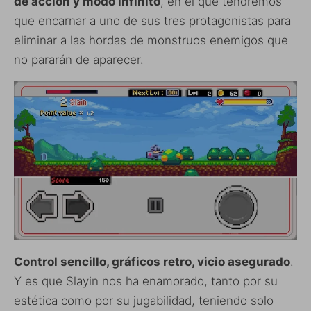
de acción y modo infinito
, en el que tendremos
que encarnar a uno de sus tres protagonistas para
eliminar a las hordas de monstruos enemigos que
no pararán de aparecer.
Control sencillo, gráficos retro, vicio asegurado
.
Y es que Slayin nos ha enamorado, tanto por su
estética como por su jugabilidad, teniendo solo