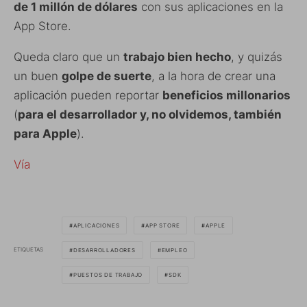
de 1 millón de dólares
con sus aplicaciones en la
App Store.
Queda claro que un
trabajo bien hecho
, y quizás
un buen
golpe de suerte
, a la hora de crear una
aplicación pueden reportar
beneficios millonarios
(
para el desarrollador y, no olvidemos, también
para Apple
).
Vía
APLICACIONES
APP STORE
APPLE
ETIQUETAS
DESARROLLADORES
EMPLEO
PUESTOS DE TRABAJO
SDK