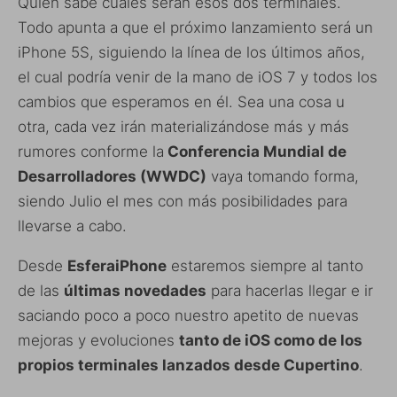
Quién sabe cuáles serán esos dos terminales.
Todo apunta a que el próximo lanzamiento será un
iPhone 5S, siguiendo la línea de los últimos años,
el cual podría venir de la mano de iOS 7 y todos los
cambios que esperamos en él. Sea una cosa u
otra, cada vez irán materializándose más y más
rumores conforme la
Conferencia Mundial de
Desarrolladores (WWDC)
vaya tomando forma,
siendo Julio el mes con más posibilidades para
llevarse a cabo.
Desde
EsferaiPhone
estaremos siempre al tanto
de las
últimas novedades
para hacerlas llegar e ir
saciando poco a poco nuestro apetito de nuevas
mejoras y evoluciones
tanto de iOS como de los
propios terminales lanzados desde Cupertino
.