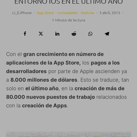
ENTORNO IOS EN EL ÚLTIMO AÑO
JJ_E.iPhone
·
App Store
curiosidades
Noticias
·
3 abril, 2013
·
1 Minuto de lectura
Con el
gran crecimiento en número de
aplicaciones de la App Store,
los
pagos a los
desarrolladores
por parte de Apple ascienden ya
a
8.000 millones de dólares
. Esto se traduce, tan
solo en
el último año
, en la
creación de más de
80.000 nuevos puestos de trabajo
relacionados
con la
creación de Apps
.