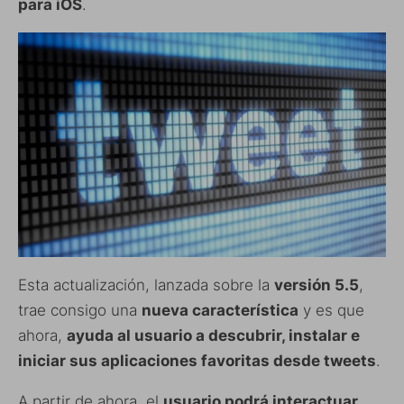
para iOS
.
Esta actualización, lanzada sobre la
versión 5.5
,
trae consigo una
nueva característica
y es que
ahora,
ayuda al usuario a descubrir, instalar e
iniciar sus aplicaciones favoritas desde tweets
.
A partir de ahora, el
usuario podrá interactuar