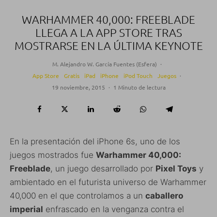
WARHAMMER 40,000: FREEBLADE
LLEGA A LA APP STORE TRAS
MOSTRARSE EN LA ÚLTIMA KEYNOTE
M. Alejandro W. García Fuentes (Esfera)
·
App Store
Gratis
iPad
iPhone
iPod Touch
Juegos
·
19 noviembre, 2015
·
1 Minuto de lectura
En la presentación del iPhone 6s, uno de los
juegos mostrados fue
Warhammer 40,000:
Freeblade
, un juego desarrollado por
Pixel Toys
y
ambientado en el futurista universo de Warhammer
40,000 en el que controlamos a un
caballero
imperial
enfrascado en la venganza contra el