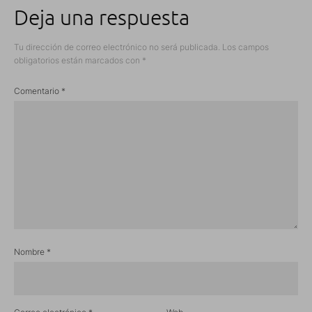
Deja una respuesta
Tu dirección de correo electrónico no será publicada.
Los campos
obligatorios están marcados con
*
Comentario
*
Nombre
*