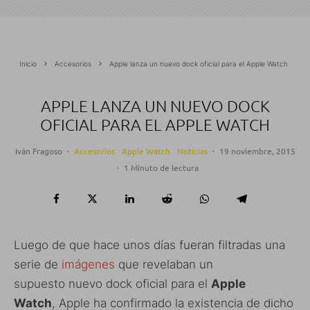
Inicio
Accesorios
Apple lanza un nuevo dock oficial para el Apple Watch
APPLE LANZA UN NUEVO DOCK
OFICIAL PARA EL APPLE WATCH
Iván Fragoso
·
Accesorios
Apple Watch
Noticias
·
19 noviembre, 2015
·
1 Minuto de lectura
Luego de que hace unos días fueran filtradas una
serie de
imágenes
que revelaban un
supuesto nuevo dock oficial para el
Apple
Watch
, Apple ha confirmado la existencia de dicho