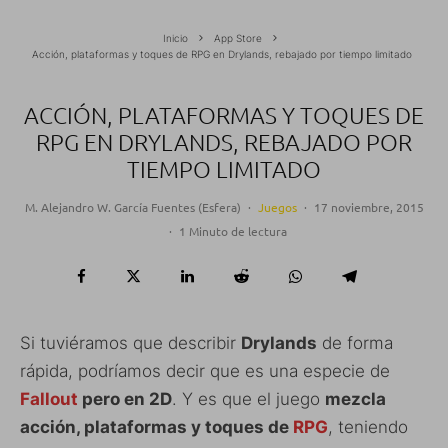
Inicio
App Store
Acción, plataformas y toques de RPG en Drylands, rebajado por tiempo limitado
ACCIÓN, PLATAFORMAS Y TOQUES DE
RPG EN DRYLANDS, REBAJADO POR
TIEMPO LIMITADO
M. Alejandro W. García Fuentes (Esfera)
·
Juegos
·
17 noviembre, 2015
·
1 Minuto de lectura
Si tuviéramos que describir
Drylands
de forma
rápida, podríamos decir que es una especie de
Fallout
pero en 2D
. Y es que el juego
mezcla
acción, plataformas y toques de
RPG
, teniendo