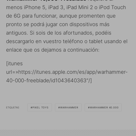
menos iPhone 5, iPad 3, iPad Mini 2 o iPod Touch
de 6G para funcionar, aunque promenten que
pronto se podrá jugar con dispositivos más
antiguos. Si sois de los afortunados, podéis
descargarlo en vuestro teléfono o tablet usando el
enlace que os dejamos a continuación:
[itunes
url=»https://itunes.apple.com/es/app/warhammer-
40-000-freeblade/id1043640363″/]
ETIQUETAS
PIXEL TOYS
WARHAMMER
WARHAMMER 40.000