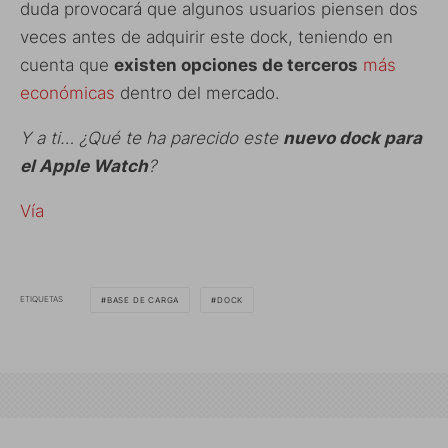
duda provocará que algunos usuarios piensen dos
veces antes de adquirir este dock, teniendo en
cuenta que
existen opciones de terceros
más
económicas
dentro del mercado.
Y a ti… ¿Qué te ha parecido este
nuevo dock para
el Apple Watch
?
Vía
ETIQUETAS
BASE DE CARGA
DOCK