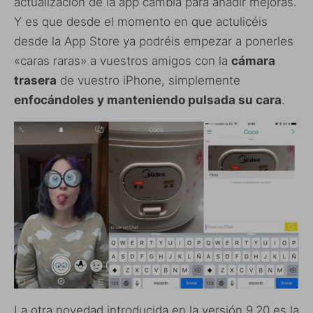
actualización de la app cambia para añadir mejoras.
Y es que desde el momento en que actulicéis
desde la App Store ya podréis empezar a ponerles
«caras raras» a vuestros amigos con la
cámara
trasera
de vuestro iPhone, simplemente
enfocándoles y manteniendo pulsada su cara
.
La otra novedad introducida en la versión 9.20 es la