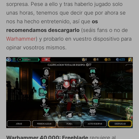
sorpresa. Pese a ello y tras haberlo jugado solo
unas horas, tenemos que decir que por ahora se
nos ha hecho entretenido, así que
os
recomendamos descargarlo
(seáis fans o no de
Warhammer
) y probarlo en vuestro dispositivo para
opinar vosotros mismos.
Warhammer 40,000: Freeblade
requiere al