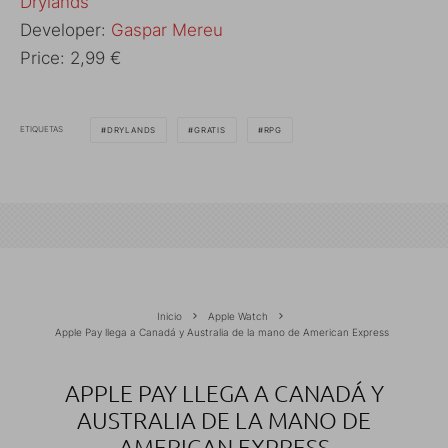
‎Drylands
Developer:
Gaspar Mereu
Price:
2,99 €
ETIQUETAS
DRYLANDS
GRATIS
RPG
Inicio
Apple Watch
Apple Pay llega a Canadá y Australia de la mano de American Express
APPLE PAY LLEGA A CANADÁ Y
AUSTRALIA DE LA MANO DE
AMERICAN EXPRESS