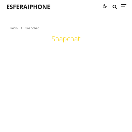
Inicio
Snapchat
Snapchat