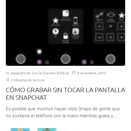
M. Alejandro W. García Fuentes (Esfera)
9 diciembre, 2015
2 Minutos de lectura
CÓMO GRABAR SIN TOCAR LA PANTALLA
EN SNAPCHAT
Es posible que muchos hayan visto Snaps de gente que
no sostiene el teléfono con la mano mientras graba y...