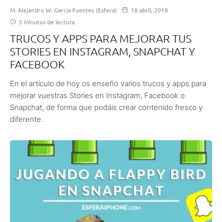
M. Alejandro W. García Fuentes (Esfera)
18 abril, 2018
5 Minutos de lectura
TRUCOS Y APPS PARA MEJORAR TUS
STORIES EN INSTAGRAM, SNAPCHAT Y
FACEBOOK
En el artículo de hoy os enseño varios trucos y apps para
mejorar vuestras Stories en Instagram, Facebook o
Snapchat, de forma que podáis crear contenido fresco y
diferente.