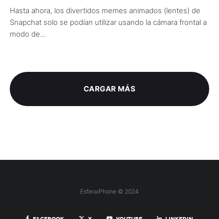
Hasta ahora, los divertidos memes animados (lentes) de
Snapchat solo se podían utilizar usando la cámara frontal a
modo de...
CARGAR MÁS
EsferaiPhone © 2024
FACEBOOK
X
YOUTUBE
LINKEDIN