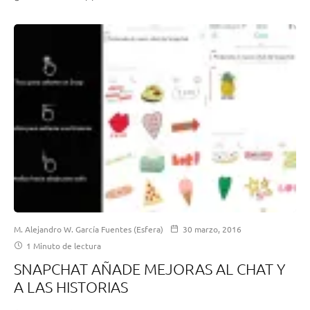
M. Alejandro W. García Fuentes (Esfera)
30 marzo, 2016
1 Minuto de lectura
SNAPCHAT AÑADE MEJORAS AL CHAT Y
A LAS HISTORIAS