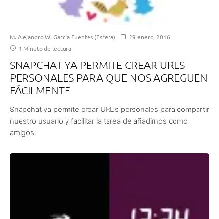
M. Alejandro W. García Fuentes (Esfera)
29 enero, 2016
1 Minuto de lectura
SNAPCHAT YA PERMITE CREAR URLS
PERSONALES PARA QUE NOS AGREGUEN
FÁCILMENTE
Snapchat ya permite crear URL's personales para compartir
nuestro usuario y facilitar la tarea de añadirnos como
amigos.