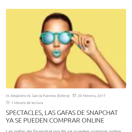
M. Alejandro W. García Fuentes (Esfera)
20 febrero, 2017
1 Minuto de lectura
SPECTACLES, LAS GAFAS DE SNAPCHAT
YA SE PUEDEN COMPRAR ONLINE
Las gafas de Snapchat por fin se pueden comprar online