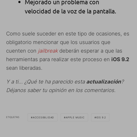
Mejorado un problema con
velocidad de la voz de la pantalla.
Como suele suceder en este tipo de ocasiones, es
obligatorio mencionar que los usuarios que
cuenten con
jailbreak
deberán esperar a que las
herramientas para realizar este proceso en
iOS 9.2
sean liberadas.
Y a ti… ¿Qué te ha parecido esta
actualización
?
Déjanos saber tu opinión en los comentarios.
ETIQUETAS
ACCESIBILIDAD
APPLE MUSIC
IOS 9.2