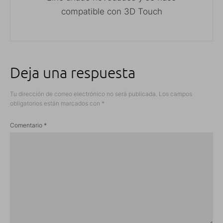
compatible con 3D Touch
Deja una respuesta
Tu dirección de correo electrónico no será publicada.
Los campos
obligatorios están marcados con
*
Comentario
*