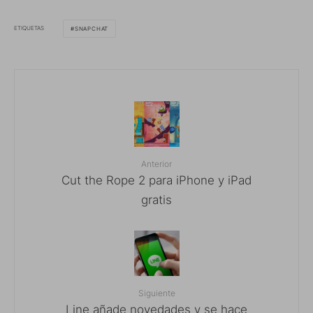
ETIQUETAS
SNAPCHAT
Anterior
Cut the Rope 2 para iPhone y iPad
gratis
Siguiente
Line añade novedades y se hace