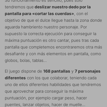
Su funcionamiento es sencillo, pues solo
tendremos que
deslizar nuestro dedo por la
pantalla para «cortar las cuerdas»
, con el
objetivo de que el dulce llegue hasta la zona donde
aguarda hambriento nuestro personaje. Por
supuesto la correcta ejecución para conseguir la
máxima puntuación es otro cantar, pues tras cada
pantalla que completemos encontraremos otra más
desafiante y con más elementos en pantalla, como
globos, bolas, tablas…
El juego dispone de
168 pantallas
y
7 personajes
diferentes
con los que colaborar, teniendo cada
uno de ellos diferentes habilidades que tendremos
que aprovechar para conseguir la máxima
puntuación, por ejemplo cargar peso, hacer
puentes, lanzar objetos, hacer de muelle…