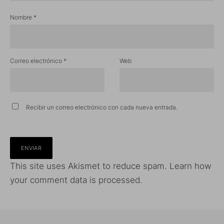
Nombre
*
Correo electrónico
*
Web
Recibir un correo electrónico con cada nueva entrada.
This site uses Akismet to reduce spam.
Learn how
your comment data is processed.