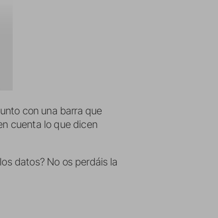
 junto con una barra que
 en cuenta lo que dicen
los datos? No os perdáis la