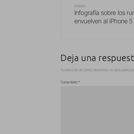
Anterior
Infografía sobre los r
envuelven al iPhone 5
Deja una respues
Tu dirección de correo electrónico no será publicad
Comentario
*