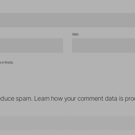
Web
a entrada.
reduce spam.
Learn how your comment data is pro