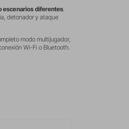
o escenarios diferentes
.
ria, detonador y ataque
ompleto modo multijugador,
conexión Wi-Fi o Bluetooth.