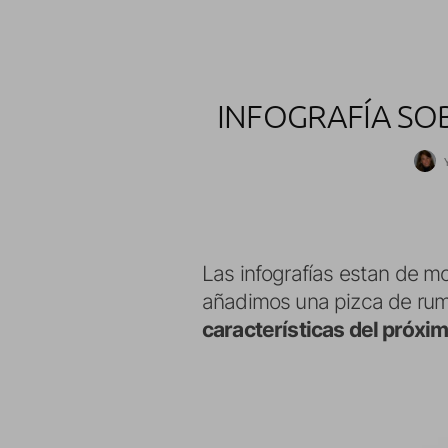
INFOGRAFÍA SO
Las infografías estan de m
añadimos una pizca de ru
características del próxi