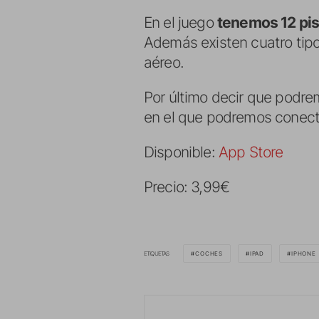
En el juego
tenemos 12 pis
Además existen cuatro tipo
aéreo.
Por último decir que podr
en el que podremos conectar
Disponible:
App Store
Precio: 3,99€
ETIQUETAS
COCHES
IPAD
IPHONE