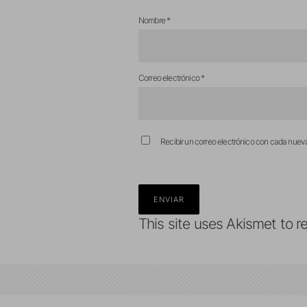
Nombre
*
Correo electrónico
*
Recibir un correo electrónico con cada nuev
This site uses Akismet to 