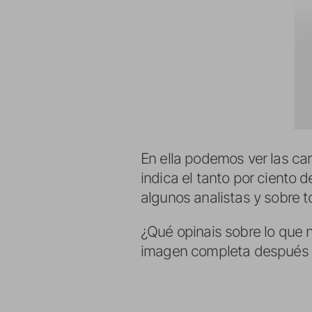
En ella podemos ver las car
indica el tanto por ciento 
algunos analistas y sobre to
¿Qué opinais sobre lo que n
imagen completa después d