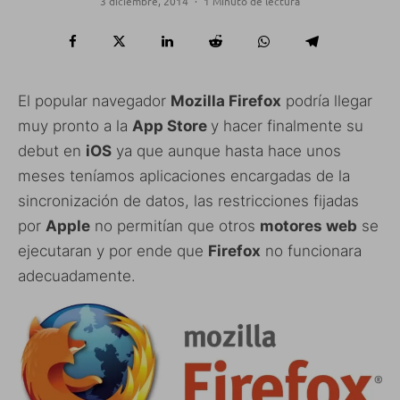
3 diciembre, 2014
·
1 Minuto de lectura
El popular navegador
Mozilla Firefox
podría llegar
muy pronto a la
App Store
y hacer finalmente su
debut en
iOS
ya que aunque hasta hace unos
meses teníamos aplicaciones encargadas de la
sincronización de datos, las restricciones fijadas
por
Apple
no permitían que otros
motores web
se
ejecutaran y por ende que
Firefox
no funcionara
adecuadamente.