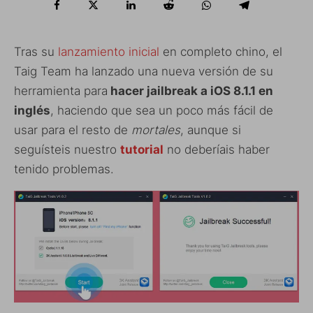
Tras su
lanzamiento inicial
en completo chino, el
Taig Team ha lanzado una nueva versión de su
herramienta para
hacer jailbreak a iOS 8.1.1 en
inglés
, haciendo que sea un poco más fácil de
usar para el resto de
mortales
, aunque si
seguísteis nuestro
tutorial
no deberíais haber
tenido problemas.