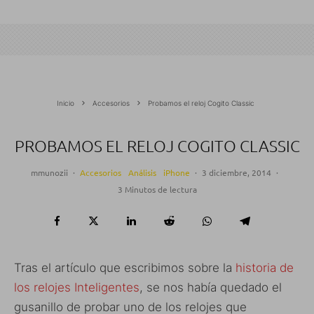
Inicio
Accesorios
Probamos el reloj Cogito Classic
PROBAMOS EL RELOJ COGITO CLASSIC
mmunozii
·
Accesorios
Análisis
iPhone
·
3 diciembre, 2014
·
3 Minutos de lectura
Tras el artículo que escribimos sobre la
historia de
los relojes Inteligentes
, se nos había quedado el
gusanillo de probar uno de los relojes que