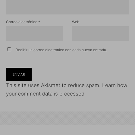
Correo electrónico
*
Web
Recibir un correo electrónico con cada nueva entrada.
This site uses Akismet to reduce spam.
Learn how
your comment data is processed.