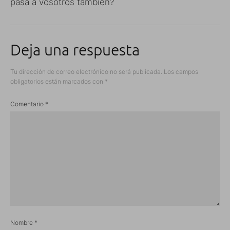
pasa a vosotros también?
Deja una respuesta
Tu dirección de correo electrónico no será publicada.
Los campos
obligatorios están marcados con
*
Comentario
*
Nombre
*