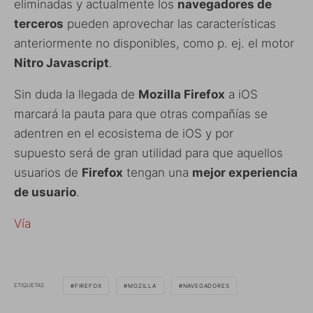
eliminadas y actualmente los
navegadores de
terceros
pueden aprovechar las características
anteriormente no disponibles, como p. ej. el motor
Nitro Javascript
.
Sin duda la llegada de
Mozilla Firefox
a iOS
marcará la pauta para que otras compañías se
adentren en el ecosistema de iOS y por
supuesto será de gran utilidad para que aquellos
usuarios de
Firefox
tengan una
mejor experiencia
de usuario
.
Vía
ETIQUETAS
FIREFOX
MOZILLA
NAVEGADORES