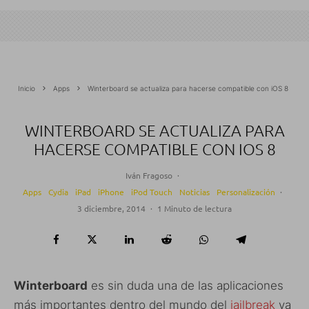
Inicio
Apps
Winterboard se actualiza para hacerse compatible con iOS 8
WINTERBOARD SE ACTUALIZA PARA
HACERSE COMPATIBLE CON IOS 8
Iván Fragoso
·
Apps
Cydia
iPad
iPhone
iPod Touch
Noticias
Personalización
·
3 diciembre, 2014
·
1 Minuto de lectura
Winterboard
es sin duda una de las aplicaciones
más importantes dentro del mundo del
jailbreak
ya