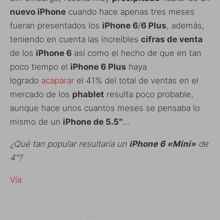
nuevo iPhone
cuando hace apenas tres meses
fueran presentados los
iPhone 6
/
6 Plus
, además,
teniendo en cuenta las increíbles
cifras de venta
de los
iPhone 6
así como el hecho de que en tan
poco tiempo el
iPhone 6 Plus
haya
logrado
acaparar
el 41% del total de ventas en el
mercado de los
phablet
resulta poco probable,
aunque hace unos cuantos meses se pensaba lo
mismo de un
iPhone de 5.5″
…
¿Qué tan popular resultaría un
iPhone 6 «Mini»
de
4″?
Vía