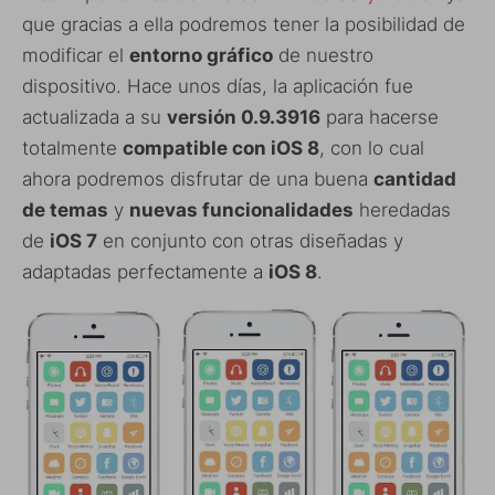
que gracias a ella podremos tener la posibilidad de
modificar el
entorno gráfico
de nuestro
dispositivo. Hace unos días, la aplicación fue
actualizada a su
versión 0.9.3916
para hacerse
totalmente
compatible con iOS 8
, con lo cual
ahora podremos disfrutar de una buena
cantidad
de temas
y
nuevas funcionalidades
heredadas
de
iOS 7
en conjunto con otras diseñadas y
adaptadas perfectamente a
iOS 8
.