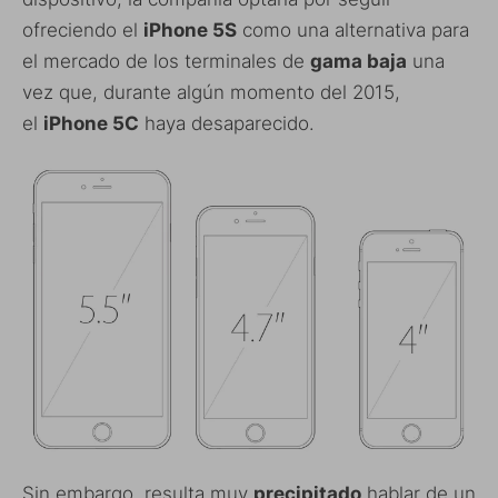
ofreciendo el
iPhone 5S
como una alternativa para
el mercado de los terminales de
gama baja
una
vez que, durante algún momento del 2015,
el
iPhone 5C
haya desaparecido.
Sin embargo, resulta muy
precipitado
hablar de un