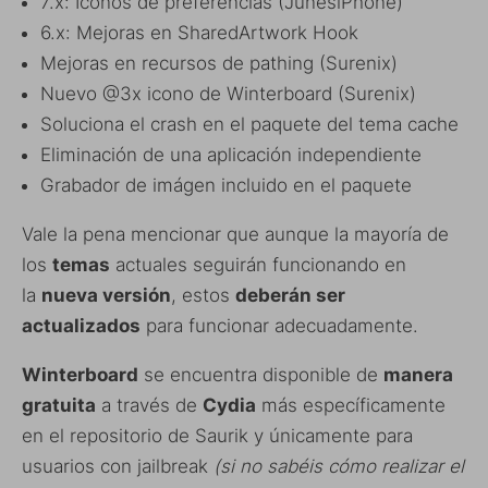
7.x: Iconos de preferencias (JunesiPhone)
6.x: Mejoras en SharedArtwork Hook
Mejoras en recursos de pathing (Surenix)
Nuevo @3x icono de Winterboard (Surenix)
Soluciona el crash en el paquete del tema cache
Eliminación de una aplicación independiente
Grabador de imágen incluido en el paquete
Vale la pena mencionar que aunque la mayoría de
los
temas
actuales seguirán funcionando en
la
nueva versión
, estos
deberán ser
actualizados
para funcionar adecuadamente.
Winterboard
se encuentra disponible de
manera
gratuita
a través de
Cydia
más específicamente
en el repositorio de Saurik y únicamente para
usuarios con jailbreak
(si no sabéis cómo realizar el