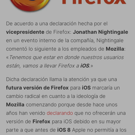
De acuerdo a una declaración hecha por el
vicepresidente
de Firefox:
Jonathan Nightingale
en un evento interno de la compañía, Nightingale
comentó lo siguiente a los empleados de
Mozilla
:
«
Tenemos que estar en donde nuestros usuarios
están, vamos a llevar Firefox a
iOS
.
»
Dicha declaración llama la atención ya que una
futura versión de Firefox
para
iOS
marcaría un
cambio radical en cuanto a la ideología de
Mozilla
comenzando porque desde hace unos
años han venido
declarando
que no ofrecerán una
versión de
Firefox
para iOS debido en su mayor
parte a que antes de
iOS 8
Apple no permitía a los