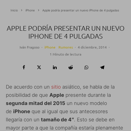
Inicio
iPhone
Apple podría presentar un nuevo iPhone de 4 pulgadas
APPLE PODRÍA PRESENTAR UN NUEVO
IPHONE DE 4 PULGADAS
Iván Fragoso
·
iPhone
Rumores
·
4 diciembre, 2014
·
1 Minuto de lectura
De acuerdo con un
sitio
asiático, se habla de la
posibilidad de que
Apple
presente durante la
segunda mitad del 2015
un nuevo modelo
de
iPhone
que al igual que sus antecesores
llegaría con un
tamaño de 4″
. Esto se debe en
mayor parte a que la compañía estaría plenamente