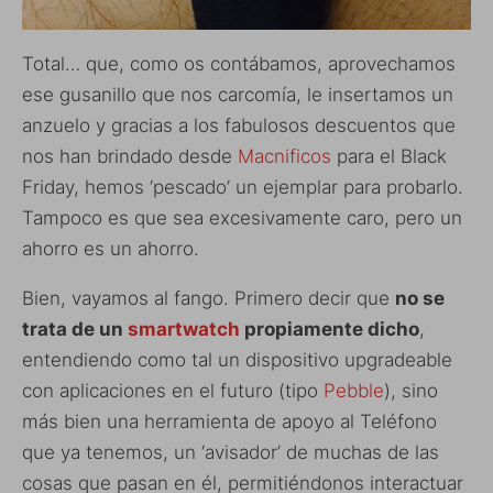
Total… que, como os contábamos, aprovechamos
ese gusanillo que nos carcomía, le insertamos un
anzuelo y gracias a los fabulosos descuentos que
nos han brindado desde
Macnificos
para el Black
Friday, hemos ‘pescado’ un ejemplar para probarlo.
Tampoco es que sea excesivamente caro, pero un
ahorro es un ahorro.
Bien, vayamos al fango. Primero decir que
no se
trata de un
smartwatch
propiamente dicho
,
entendiendo como tal un dispositivo upgradeable
con aplicaciones en el futuro (tipo
Pebble
), sino
más bien una herramienta de apoyo al Teléfono
que ya tenemos, un ‘avisador’ de muchas de las
cosas que pasan en él, permitiéndonos interactuar