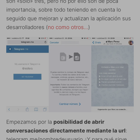
son «solo» tres, pero no por ello son de poca
importancia, sobre todo teniendo en cuenta lo
seguido que mejoran y actualizan la aplicación sus
desarrolladores (
no como otros…
)
Empezamos por la
posibilidad de abrir
conversaciones directamente mediante la url
:
telegram.me/nombredeusuario ¿Y para qué sirve