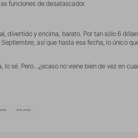
 las funciones de desatascador.
onal, divertido y encima, barato. Por tan sólo 6 dó
n Septiembre, así que hasta esa fecha, lo único 
ta, lo sé. Pero…¿acaso no viene bien de vez en c
HONE
IPLUNGE