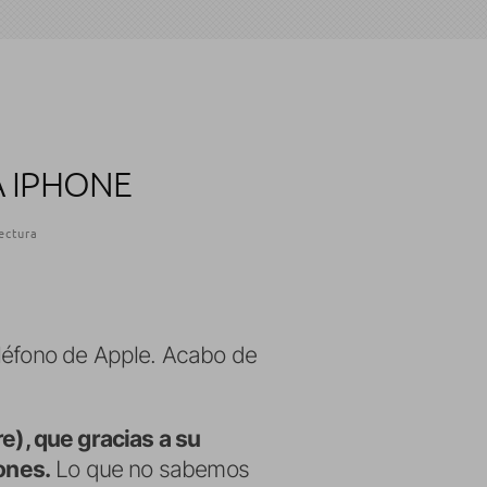
A IPHONE
ectura
eléfono de Apple. Acabo de
), que gracias a su
ones.
Lo que no sabemos