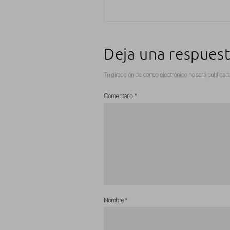
Deja una respues
Tu dirección de correo electrónico no será publicad
Comentario
*
Nombre
*