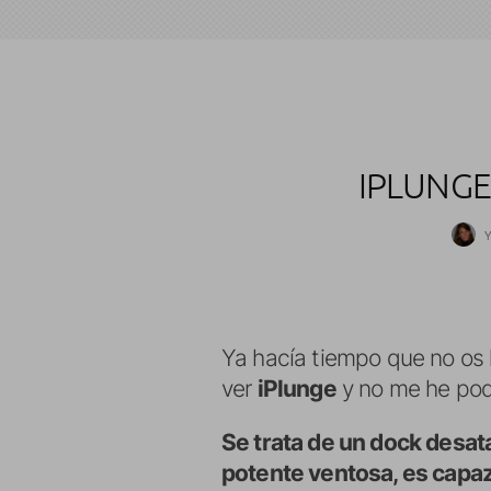
IPLUNGE
Ya hacía tiempo que no os 
ver
iPlunge
y no me he podid
Se trata de un dock desat
potente ventosa, es capa