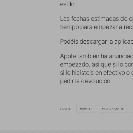
estilo.
Las fechas estimadas de e
tiempo para empezar a reci
Podéis descargar la aplica
Apple también ha anunciad
empezado, así que si lo com
si lo hicisteis en efectivo o
pedir la devolución.
ETIQUETAS
BUMPER
FUNDA GRATIS