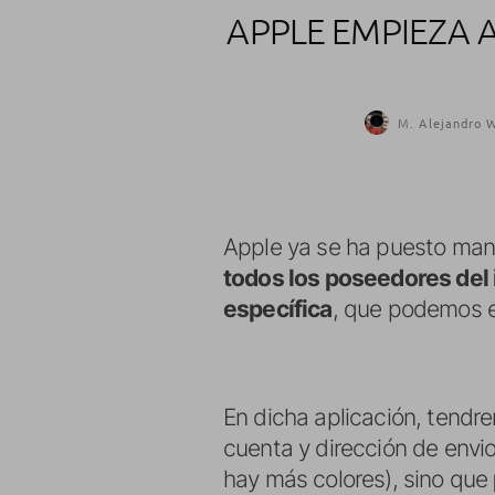
APPLE EMPIEZA A
M. Alejandro W
Apple ya se ha puesto man
todos los poseedores del
específica
, que podemos e
En dicha aplicación, tendre
cuenta y dirección de envio
hay más colores), sino que