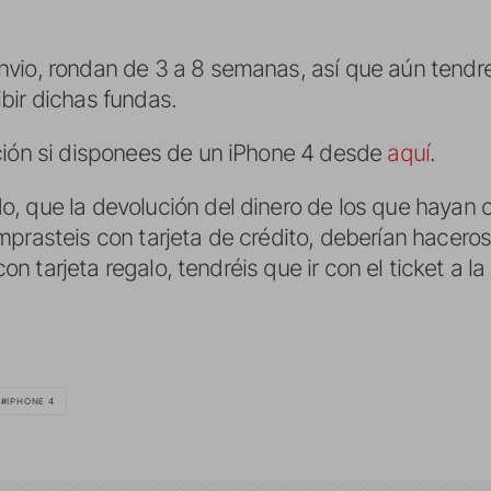
nvio, rondan de 3 a 8 semanas, así que aún tend
bir dichas fundas.
ción si disponees de un iPhone 4 desde
aquí
.
o, que la devolución del dinero de los que haya
prasteis con tarjeta de crédito, deberían haceros
 con tarjeta regalo, tendréis que ir con el ticket a 
IPHONE 4