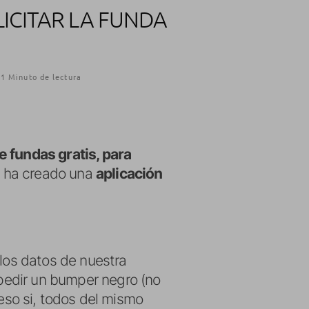
LICITAR LA FUNDA
1 Minuto de lectura
e fundas gratis, para
o, ha creado una
aplicación
 los datos de nuestra
 pedir un bumper negro (no
 eso si, todos del mismo