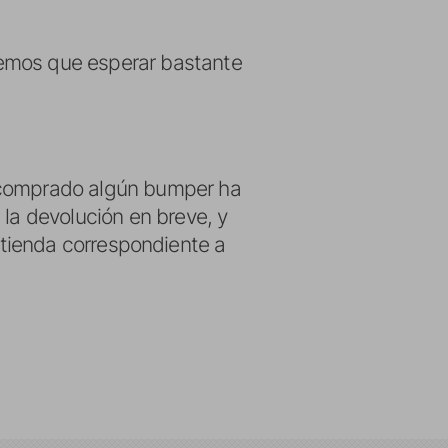
remos que esperar bastante
n comprado algún bumper ha
 la devolución en breve, y
la tienda correspondiente a