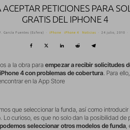
 ACEPTAR PETICIONES PARA SO
GRATIS DEL IPHONE 4
. García Fuentes (Esfera)
·
iPhone
iPhone 4
Noticias
·
24 julio, 2010
·
os a la obra para
empezar a recibir solicitudes d
 iPhone 4 con problemas de cobertura
. Para ell
ncontrar en la App Store
mos que seleccionar la funda, así como introducir
. Lo curioso, es que no solo dan la posibilidad de
podemos seleccionar otros modelos de funda
,