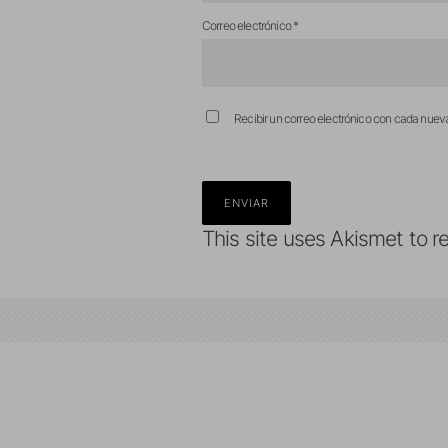
Correo electrónico
*
Recibir un correo electrónico con cada nuev
This site uses Akismet to 