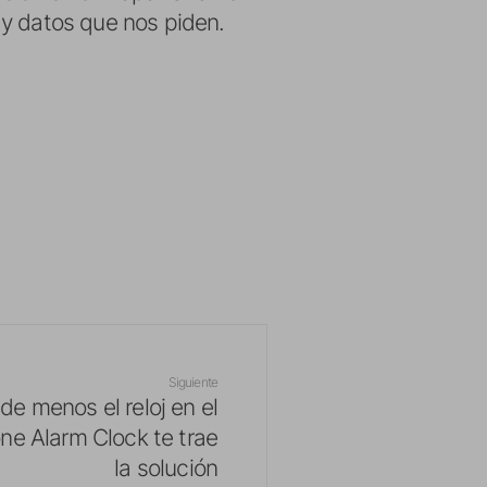
 y datos que nos piden.
Siguiente
e menos el reloj en el
one Alarm Clock te trae
la solución