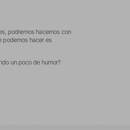
lares, podremos hacernos con
que podemos hacer es
uando un poco de humor?