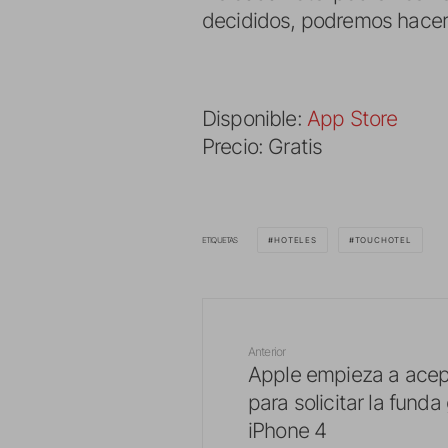
decididos, podremos hacer 
Disponible:
App Store
Precio: Gratis
ETIQUETAS
HOTELES
TOUCHOTEL
Anterior
Apple empieza a acep
para solicitar la funda 
iPhone 4