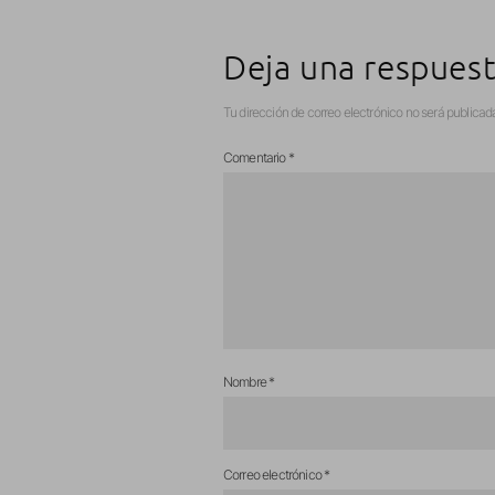
Deja una respues
Tu dirección de correo electrónico no será publicad
Comentario
*
Nombre
*
Correo electrónico
*