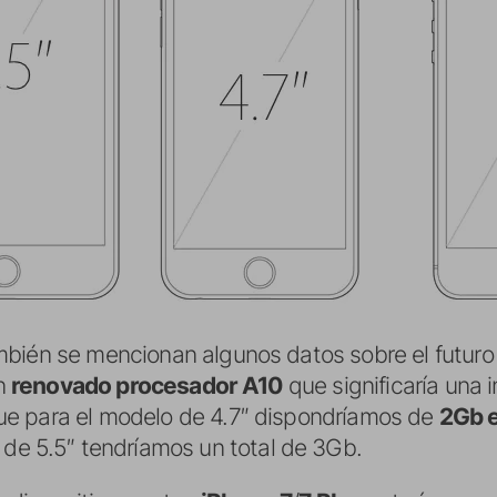
mbién se mencionan algunos datos sobre el futur
un
renovado procesador A10
que significaría una 
e para el modelo de 4.7″ dispondríamos de
2Gb 
de 5.5″ tendríamos un total de 3Gb.