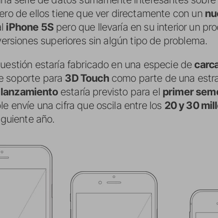
ero de ellos tiene que ver directamente con un
nu
al
iPhone 5S
pero que llevaría en su interior un p
ersiones superiores sin algún tipo de problema.
cuestión estaría fabricado en una especie de
carc
e soporte para
3D Touch
como parte de una estrat
u
lanzamiento
estaría previsto para el
primer seme
e envíe una cifra que oscila entre los
20 y 30 mil
iguiente año.