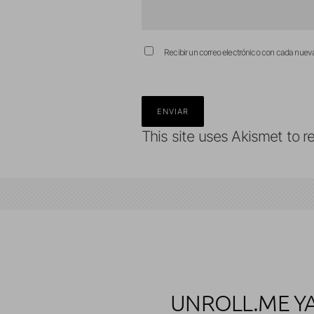
Recibir un correo electrónico con cada nuev
This site uses Akismet to 
UNROLL.ME YA