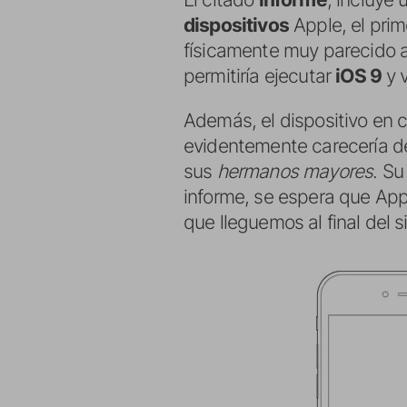
dispositivos
Apple, el prim
físicamente muy parecido 
permitiría ejecutar
iOS 9
y v
Además, el dispositivo en 
evidentemente carecería d
sus
hermanos mayores
. S
informe, se espera que Appl
que lleguemos al final del s