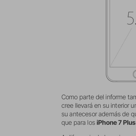
Como parte del informe ta
cree llevará en su interior 
su antecesor además de qu
que para los
iPhone 7 Plus