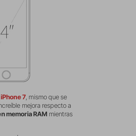
o
iPhone 7
, mismo que se
increíble mejora respecto a
en memoria RAM
mientras