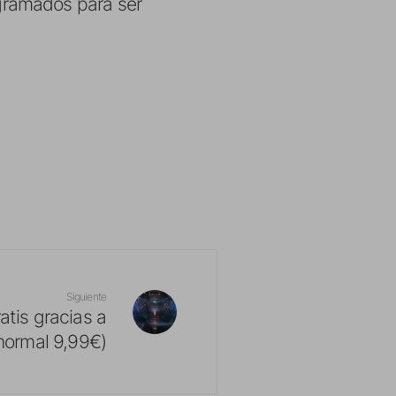
gramados para ser
Siguiente
atis gracias a
normal 9,99€)