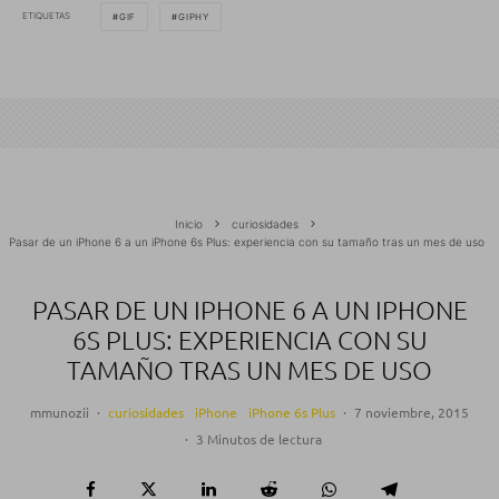
ETIQUETAS
GIF
GIPHY
Inicio
curiosidades
Pasar de un iPhone 6 a un iPhone 6s Plus: experiencia con su tamaño tras un mes de uso
PASAR DE UN IPHONE 6 A UN IPHONE
6S PLUS: EXPERIENCIA CON SU
TAMAÑO TRAS UN MES DE USO
mmunozii
·
curiosidades
iPhone
iPhone 6s Plus
·
7 noviembre, 2015
·
3 Minutos de lectura