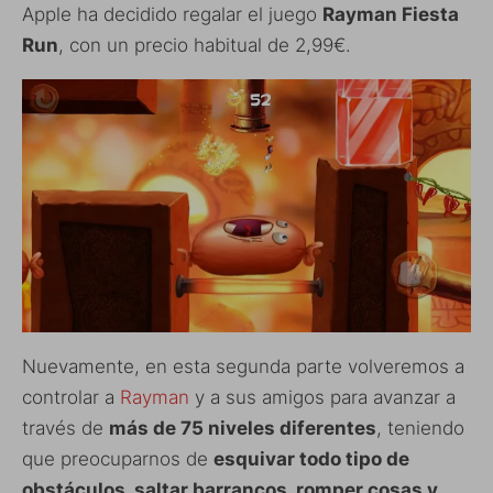
Apple ha decidido regalar el juego
Rayman Fiesta
Run
, con un precio habitual de 2,99€.
Nuevamente, en esta segunda parte volveremos a
controlar a
Rayman
y a sus amigos para avanzar a
través de
más de 75 niveles diferentes
, teniendo
que preocuparnos de
esquivar todo tipo de
obstáculos, saltar barrancos, romper cosas y