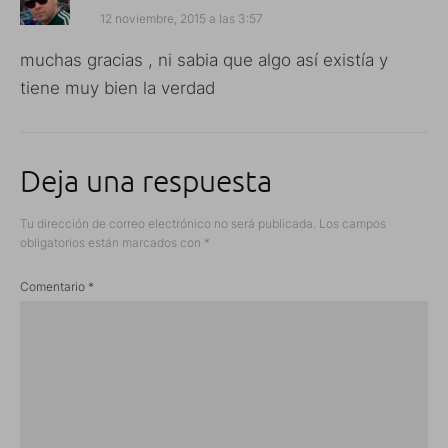
12 noviembre, 2015 a las 3:57
muchas gracias , ni sabia que algo así existía y
tiene muy bien la verdad
Deja una respuesta
Tu dirección de correo electrónico no será publicada.
Los campos
obligatorios están marcados con
*
Comentario
*