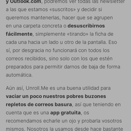
y Outlook.com
, podremos ver todas las newsletter
a las que estamos «suscritos» y decidir si
queremos mantenerlas, hacer que se agrupen
en una carpeta concreta o
desuscribirnos
fácilmente
, simplemente «tirando» la ficha de
cada una hacia un lado u otro de la pantalla. Eso
sí, por desgracia no funcionará con todos los
correos recibidos, sino solo con los que estén
preparados para permitir darnos de baja de forma
automática.
Aún así, Unroll.Me es una buena utilidad para
vaciar un poco nuestros pobres buzones
repletos de correos basura
, así que teniendo en
cuenta que es una
app gratuita
, os
recomendamos echarle un ojo y probarla vosotros
mismos. Nosotros la usamos desde hace bastante