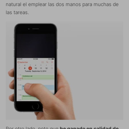
natural el emplear las dos manos para muchas de
las tareas.
Por otro lado, noto que
he ganado en calidad de