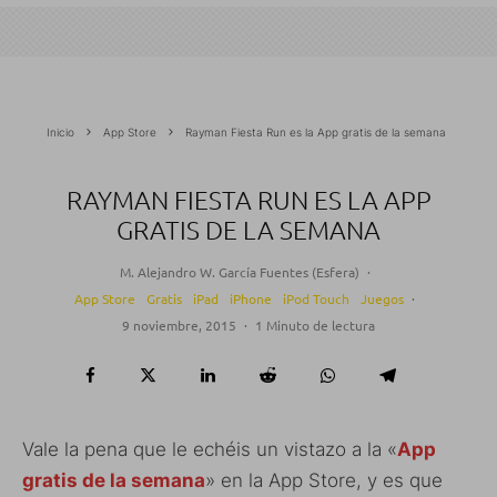
Inicio
App Store
Rayman Fiesta Run es la App gratis de la semana
RAYMAN FIESTA RUN ES LA APP
GRATIS DE LA SEMANA
M. Alejandro W. García Fuentes (Esfera)
·
App Store
Gratis
iPad
iPhone
iPod Touch
Juegos
·
9 noviembre, 2015
·
1 Minuto de lectura
Vale la pena que le echéis un vistazo a la «
App
gratis de la semana
» en la App Store, y es que