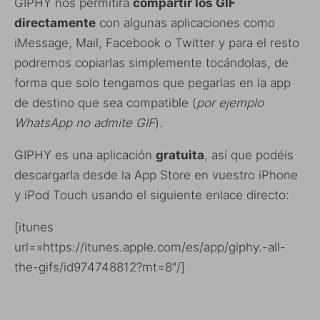
GIPHY nos permitirá
compartir los GIF
directamente
con algunas aplicaciones como
iMessage, Mail, Facebook o Twitter y para el resto
podremos copiarlas simplemente tocándolas, de
forma que solo tengamos que pegarlas en la app
de destino que sea compatible (
por ejemplo
WhatsApp no admite GIF
).
GIPHY es una aplicación
gratuita
, así que podéis
descargarla desde la App Store en vuestro iPhone
y iPod Touch usando el siguiente enlace directo:
[itunes
url=»https://itunes.apple.com/es/app/giphy.-all-
the-gifs/id974748812?mt=8″/]