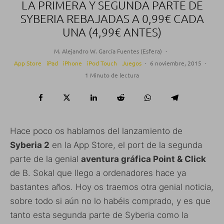
LA PRIMERA Y SEGUNDA PARTE DE
SYBERIA REBAJADAS A 0,99€ CADA
UNA (4,99€ ANTES)
M. Alejandro W. García Fuentes (Esfera)
·
App Store
iPad
iPhone
iPod Touch
Juegos
·
6 noviembre, 2015
·
1 Minuto de lectura
Hace poco os hablamos del lanzamiento de
Syberia 2
en la App Store, el port de la segunda
parte de la genial
aventura gráfica Point & Click
de B. Sokal que llego a ordenadores hace ya
bastantes años. Hoy os traemos otra genial noticia,
sobre todo si aún no lo habéis comprado, y es que
tanto esta segunda parte de Syberia como la