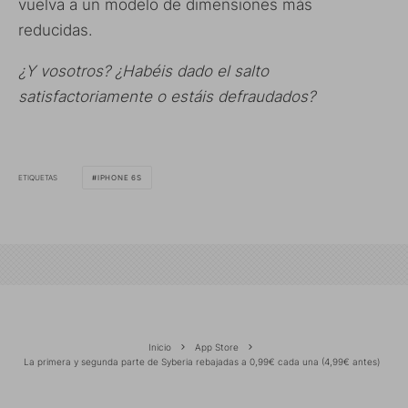
vuelva a un modelo de dimensiones más
reducidas.
¿Y vosotros? ¿Habéis dado el salto
satisfactoriamente o estáis defraudados?
ETIQUETAS
IPHONE 6S
Inicio
App Store
La primera y segunda parte de Syberia rebajadas a 0,99€ cada una (4,99€ antes)