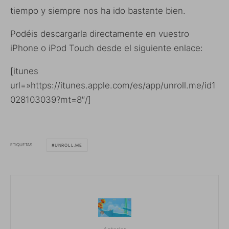
tiempo y siempre nos ha ido bastante bien.
Podéis descargarla directamente en vuestro
iPhone o iPod Touch desde el siguiente enlace:
[itunes
url=»https://itunes.apple.com/es/app/unroll.me/id1
028103039?mt=8″/]
ETIQUETAS
UNROLL.ME