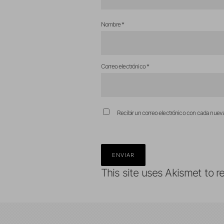
Nombre
*
Correo electrónico
*
Recibir un correo electrónico con cada nuev
This site uses Akismet to 