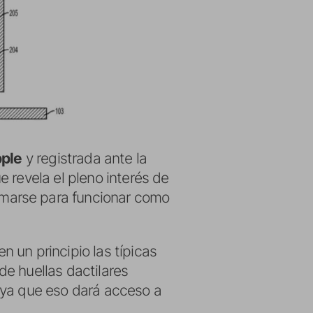
ple
y registrada ante la
e revela el pleno interés de
ormarse para funcionar como
en un principio las típicas
e huellas dactilares
ya que eso dará acceso a