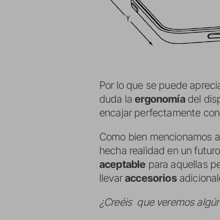
Por lo que se puede apreci
duda la
ergonomía
del disp
encajar perfectamente con
Como bien mencionamos al 
hecha realidad en un futur
aceptable
para aquellas p
llevar
accesorios
adicional
¿Creéis que veremos algún d