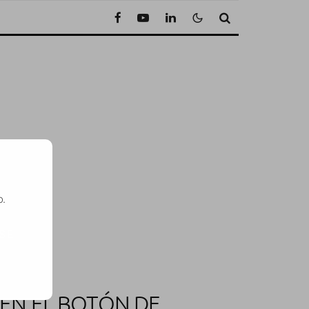
o.
SE
 EN EL BOTÓN DE