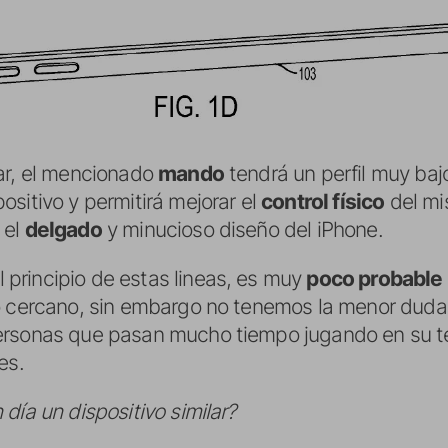
ar, el mencionado
mando
tendrá un perfil muy baj
ositivo y permitirá mejorar el
control físico
del m
 el
delgado
y minucioso diseño del iPhone.
principio de estas lineas, es muy
poco probable
o cercano, sin embargo no tenemos la menor duda
ersonas que pasan mucho tiempo jugando en su te
es.
ía un dispositivo similar?