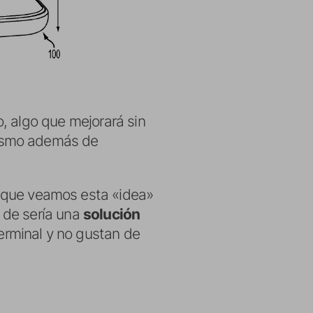
o, algo que mejorará sin
ismo además de
que veamos esta «idea»
 de sería una
solución
rminal y no gustan de