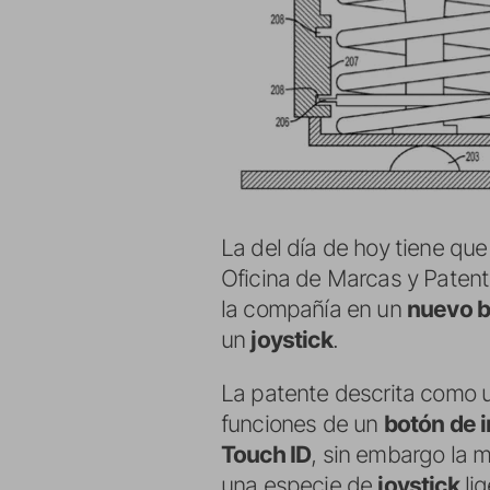
La del día de hoy tiene qu
Oficina de Marcas y Patent
la compañía en un
nuevo b
un
joystick
.
La patente descrita como 
funciones de un
botón de i
Touch ID
, sin embargo la 
una especie de
joystick
lig