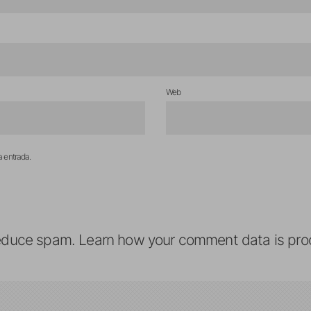
Web
a entrada.
reduce spam.
Learn how your comment data is pro