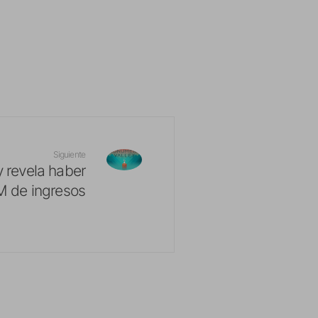
Siguiente
 revela haber
M de ingresos