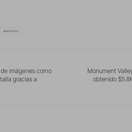
PATENTES
o de imágenes como
Monument Valley
alla gracias a
obtenido $5.8