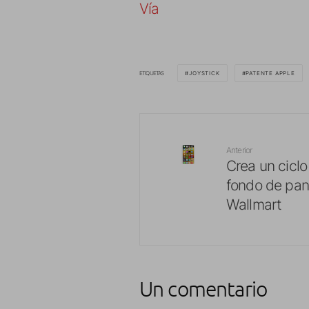
Vía
ETIQUETAS
JOYSTICK
PATENTE APPLE
Anterior
Crea un cicl
fondo de pant
Wallmart
Un comentario