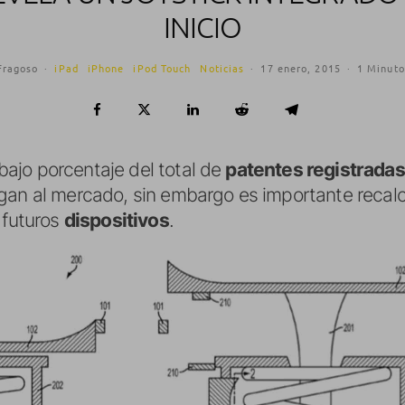
INICIO
Fragoso
·
iPad
iPhone
iPod Touch
Noticias
·
17 enero, 2015
·
1 Minuto
ajo porcentaje del total de
patentes registradas
gan al mercado, sin embargo es importante recalc
 futuros
dispositivos
.