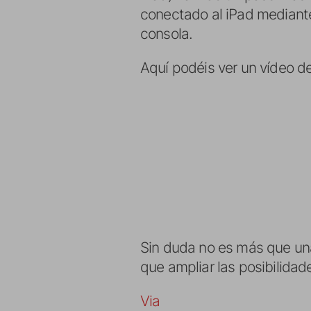
conectado al iPad mediante
consola.
Aquí podéis ver un vídeo d
Sin duda no es más que una
que ampliar las posibilidad
Via