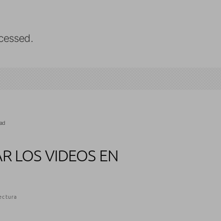
cessed.
Pad
AR LOS VIDEOS EN
ectura