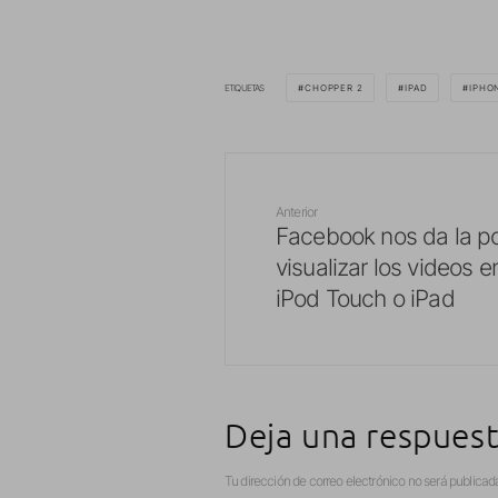
ETIQUETAS
CHOPPER 2
IPAD
IPHO
Anterior
Facebook nos da la po
visualizar los videos e
iPod Touch o iPad
Deja una respues
Tu dirección de correo electrónico no será publicad