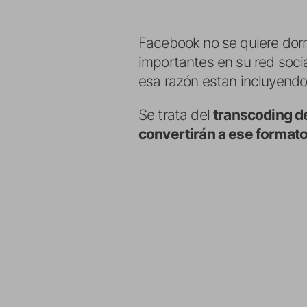
Facebook no se quiere dorm
importantes en su red socia
esa razón estan incluyendo 
Se trata del
transcoding de
convertirán a ese formato