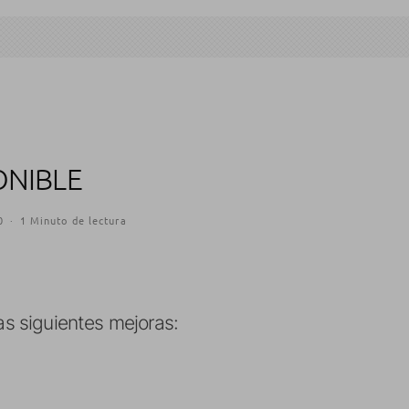
ONIBLE
0
·
1 Minuto de lectura
las siguientes mejoras: