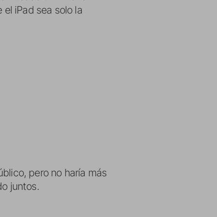
el iPad sea solo la
úblico, pero no haría más
o juntos.