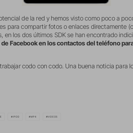
tencial de la red y hemos visto como poco a poco
es para compartir fotos o enlaces directamente 
s, en los dos últimos SDK se han encontrado indi
 de Facebook en los contactos del teléfono para
a trabajar codo con codo. Una buena noticia para l
E
IPOD
MP4
VIDEOS