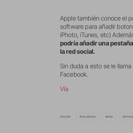
Apple también conoce el po
software para añadir boton
iPhoto, iTunes, etc) Ademá
podría añadir una pestaña
la red social.
Sin duda a esto se le llam
Facebook.
Vía
ETIQUETAS
FACEBOOK
IPAD
IPHON