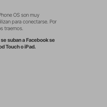
 iPhone OS son muy
ilizan para conectarse. Por
os traemos.
 se suban a Facebook se
od Touch o iPad.