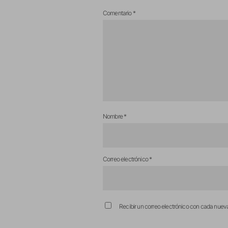
Comentario
*
Nombre
*
Correo electrónico
*
Recibir un correo electrónico con cada nuev