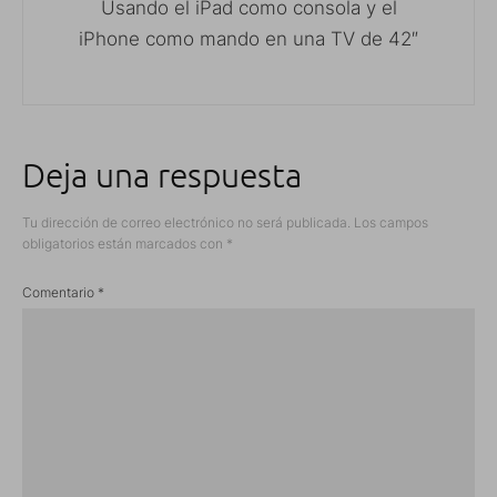
Usando el iPad como consola y el
iPhone como mando en una TV de 42″
Deja una respuesta
Tu dirección de correo electrónico no será publicada.
Los campos
obligatorios están marcados con
*
Comentario
*