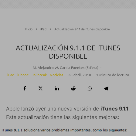
Inicio
iPad
Actualización 9.1.1 de iTunes disponible
ACTUALIZACIÓN 9.1.1 DE ITUNES
DISPONIBLE
M. Alejandro W. García Fuentes (Esfera)
·
iPad
iPhone
Jailbreak
Noticias
·
28 abril, 2010
·
1 Minuto de lectura
Apple lanzó ayer una nueva versión de
iTunes 9.1.1
.
Esta actualización tiene las siguientes mejoras: