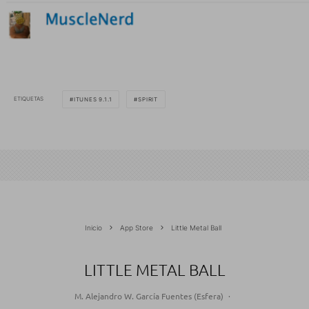
ETIQUETAS
ITUNES 9.1.1
SPIRIT
Inicio
App Store
Little Metal Ball
LITTLE METAL BALL
M. Alejandro W. García Fuentes (Esfera)
·