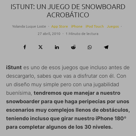
ISTUNT: UN JUEGO DE SNOWBOARD
ACROBÁTICO
Yolanda Luque Loste
·
App Store
iPhone
iPod Touch
Juegos
·
27 abril, 2010
·
1 Minuto de lectura
iStunt
es uno de esos juegos que incluso antes de
descargarlo, sabes que vas a disfrutar con él. Con
un diseño muy simple pero con una jugabilidad
buenísima,
tendremos que manejar a nuestro
snowboarder para que haga peripecias por unos
escenarios muy complejos llenos de obstáculos,
teniendo incluso que girar nuestro iPhone 180º
para completar algunos de los 30 niveles.