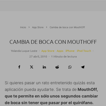
Inicio
App Store
Cambia de boca con MouthOff
CAMBIA DE BOCA CON MOUTHOFF
Yolanda Luque Loste
·
App Store
Apps
iPhone
iPod Touch
·
27 abril, 2010
·
1 Minuto de lectura
Si quieres pasar un rato entretenido quizás esta
aplicación pueda ayudarte. Se trata de
MouthOff,
que te permite en sólo unos segundos cambiar
de boca sin tener que pasar por el quirófano.