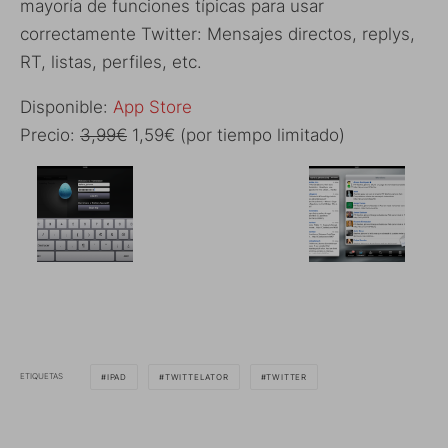
mayoría de funciones típicas para usar
correctamente Twitter: Mensajes directos, replys,
RT, listas, perfiles, etc.
Disponible:
App Store
Precio:
3,99€
1,59€ (por tiempo limitado)
ETIQUETAS
IPAD
TWITTELATOR
TWITTER