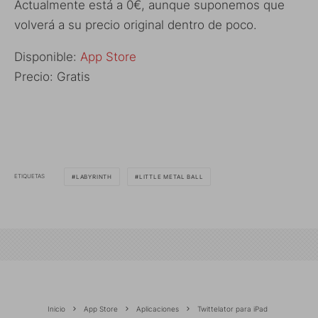
Actualmente está a 0€, aunque suponemos que
volverá a su precio original dentro de poco.
Disponible:
App Store
Precio: Gratis
ETIQUETAS
LABYRINTH
LITTLE METAL BALL
Inicio
App Store
Aplicaciones
Twittelator para iPad