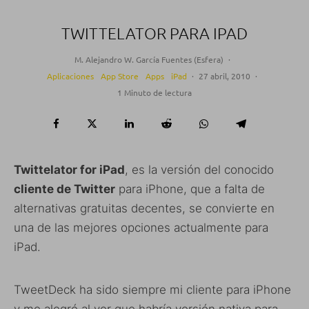
TWITTELATOR PARA IPAD
M. Alejandro W. García Fuentes (Esfera)
·
Aplicaciones
App Store
Apps
iPad
·
27 abril, 2010
·
1 Minuto de lectura
Twittelator for iPad
, es la versión del conocido
cliente de Twitter
para iPhone, que a falta de
alternativas gratuitas decentes, se convierte en
una de las mejores opciones actualmente para
iPad.
TweetDeck ha sido siempre mi cliente para iPhone
y me alegré al ver que habría versión nativa para