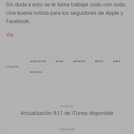
Sin duda a esto se le llama trabajar codo con codo.
Una buena noticia para los seguidores de Apple y
Facebook.
Vía
FACEBOOK
IPAD
IPHONE
IPOD
MP4
ETIQUETAS
VIDEOS
Anterior
Actualización 9.1.1 de iTunes disponible
Siguiente