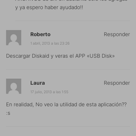
y ya espero haber ayudado!!
Roberto
Responder
1 abril, 2013 a las 23:26
Descargar Diskaid y veras el APP «USB Disk»
Laura
Responder
17 julio, 2013 a las 1:55
En realidad, No veo la utilidad de esta aplicación??
:s