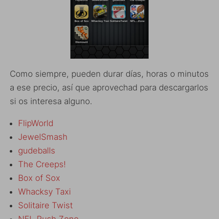
Como siempre, pueden durar días, horas o minutos
a ese precio, así que aprovechad para descargarlos
si os interesa alguno.
FlipWorld
JewelSmash
gudeballs
The Creeps!
Box of Sox
Whacksy Taxi
Solitaire Twist
NFL Rush Zone