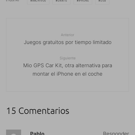
ETIQUETAS
ARCHIVOS
GRATIS
IPHONE
USB
Anterior
Juegos gratuitos por tiempo limitado
Siguiente
Mio GPS Car Kit, otra alternativa para
montar el iPhone en el coche
15 Comentarios
Pablo
Responder