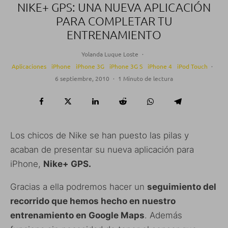
NIKE+ GPS: UNA NUEVA APLICACIÓN
PARA COMPLETAR TU
ENTRENAMIENTO
Yolanda Luque Loste
·
Aplicaciones
iPhone
iPhone 3G
iPhone 3G S
iPhone 4
iPod Touch
·
6 septiembre, 2010
·
1 Minuto de lectura
Los chicos de Nike se han puesto las pilas y
acaban de presentar su nueva aplicación para
iPhone,
Nike+ GPS.
Gracias a ella podremos hacer un
seguimiento del
recorrido que hemos hecho en nuestro
entrenamiento en Google Maps
. Además