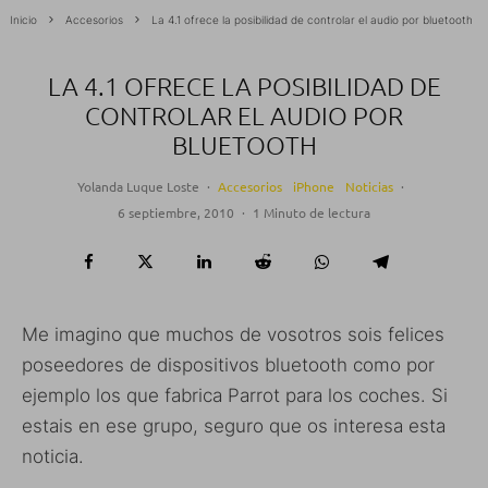
Inicio
Accesorios
La 4.1 ofrece la posibilidad de controlar el audio por bluetooth
LA 4.1 OFRECE LA POSIBILIDAD DE
CONTROLAR EL AUDIO POR
BLUETOOTH
Yolanda Luque Loste
·
Accesorios
iPhone
Noticias
·
6 septiembre, 2010
·
1 Minuto de lectura
Me imagino que muchos de vosotros sois felices
poseedores de dispositivos bluetooth como por
ejemplo los que fabrica Parrot para los coches. Si
estais en ese grupo, seguro que os interesa esta
noticia.