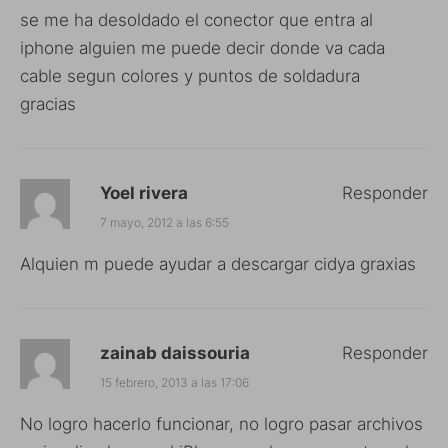
se me ha desoldado el conector que entra al
iphone alguien me puede decir donde va cada
cable segun colores y puntos de soldadura
gracias
Yoel rivera
Responder
7 mayo, 2012 a las 6:55
Alquien m puede ayudar a descargar cidya graxias
zainab daissouria
Responder
15 febrero, 2013 a las 17:06
No logro hacerlo funcionar, no logro pasar archivos