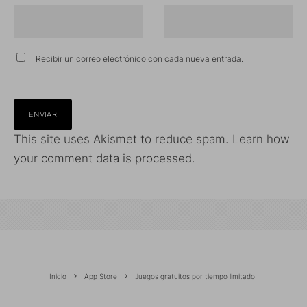
Recibir un correo electrónico con cada nueva entrada.
This site uses Akismet to reduce spam.
Learn how
your comment data is processed.
Inicio
App Store
Juegos gratuitos por tiempo limitado