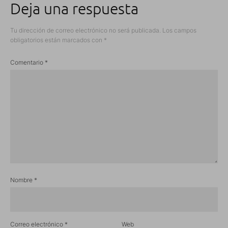
Deja una respuesta
Tu dirección de correo electrónico no será publicada.
Los campos
obligatorios están marcados con
*
Comentario
*
Nombre
*
Correo electrónico
*
Web