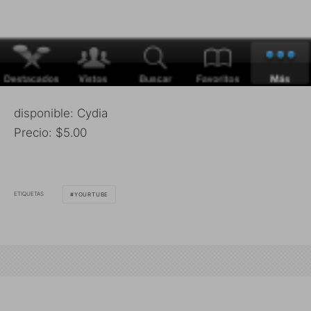
disponible: Cydia
Precio: $5.00
ETIQUETAS
YOURTUBE