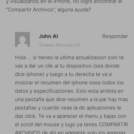
y visualizarlos en el iPhone, no logro encontrar el
“Compartir Archivos”, alguna ayuda?
John Al
Responder
15 marzo, 2013 a las 2:35
Hola … si tienes la ultima actualizacion solo te
vas a dar un clik al tu dispositivo (sea donde
dice iphone) y luego a tu derecha te va a
mostrar el resumen del iphone osea todos los
datos y especificaciones. Esto esta arribita en
una pestaña que dice resumen a la par hay mas
pestañas y cuando veas la de aplicaciones le
das click. Te va a aparecer el menu y bajas con
el scroll del mouse y lugo ya tenes COMPARTIR
ARCHIVOS de ahi en adelante solo los agregas