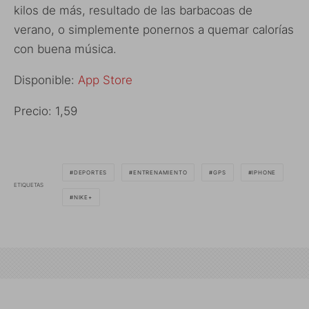
kilos de más, resultado de las barbacoas de
verano, o simplemente ponernos a quemar calorías
con buena música.
Disponible:
App Store
Precio: 1,59
DEPORTES
ENTRENAMIENTO
GPS
IPHONE
ETIQUETAS
NIKE+