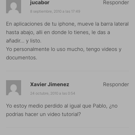
jucabor
Responder
8 septiembre, 2010 a las 17:49
En aplicaciones de tu iphone, mueve la barra lateral
hasta abajo, alli en donde lo tienes, le das a
añadir… y listo.
Yo personalmente lo uso mucho, tengo videos y
documentos.
Xavier Jimenez
Responder
24 octubre, 2010 a las 0:54
Yo estoy medio perdido al igual que Pablo, ¿no
podrias hacer un video tutorial?