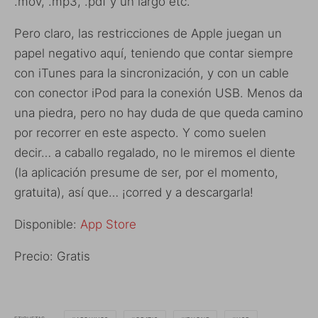
.mov, .mp3, .pdf y un largo etc.
Pero claro, las restricciones de Apple juegan un
papel negativo aquí, teniendo que contar siempre
con iTunes para la sincronización, y con un cable
con conector iPod para la conexión USB. Menos da
una piedra, pero no hay duda de que queda camino
por recorrer en este aspecto. Y como suelen
decir… a caballo regalado, no le miremos el diente
(la aplicación presume de ser, por el momento,
gratuita), así que… ¡corred y a descargarla!
Disponible:
App Store
Precio: Gratis