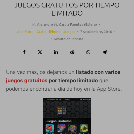
JUEGOS GRATUITOS POR TIEMPO
LIMITADO
M. Alejandro W. García Fuentes (Esfera)
·
App Store
Gratis
iPhone
Juegos
·
7 septiembre, 2010
·
1 Minuto de lectura
Una vez más, os dejamos un
listado con varios
juegos gratuitos
por tiempo limitado
que
podemos encontrar a día de hoy en la App Store.