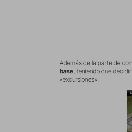
Además de la parte de cor
base
, teniendo que decidi
«excursiones».