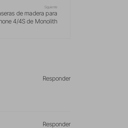
Siguiente
aseras de madera para
hone 4/4S de Monolith
Responder
Responder