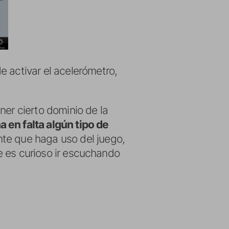
e activar el acelerómetro,
ner cierto dominio de la
a en falta algún tipo de
nte que haga uso del juego,
ue es curioso ir escuchando