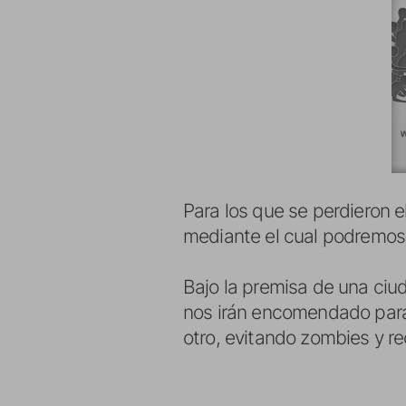
Para los que se perdieron e
mediante el cual podremos 
Bajo la premisa de una ciu
nos irán encomendado para 
otro, evitando zombies y r