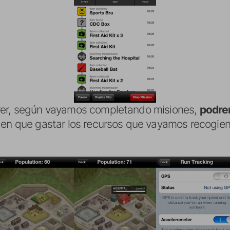
rer, según vayamos completando misiones,
podre
r en que gastar los recursos que vayamos recogie