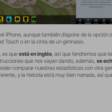
del iPhone, aunque también dispone de la opción d
od Touch o en la cinta de un gimnasio.
o, es que
está en inglés
, así que tendremos que te
intrucciones que nos vayan dando, además,
se ech
 poder comparar nuestras estadísticas con otra ge
ferente, y la historia está muy bien narrada, así q