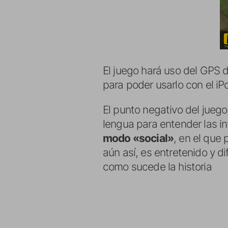
El juego hará uso del GPS 
para poder usarlo con el iP
El punto negativo del jueg
lengua para entender las 
modo «social»
, en el que
aún así, es entretenido y di
como sucede la historia