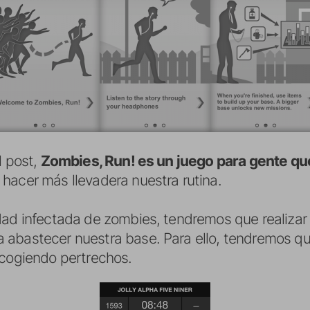
l post,
Zombies, Run! es un juego para gente que 
hacer más llevadera nuestra rutina.
dad infectada de zombies, tendremos que realizar 
abastecer nuestra base. Para ello, tendremos que
ecogiendo pertrechos.