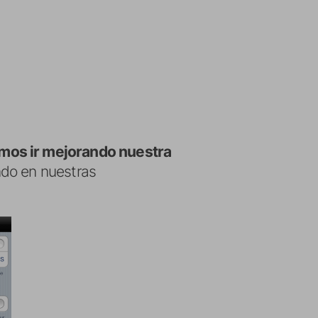
mos ir mejorando nuestra
ndo en nuestras