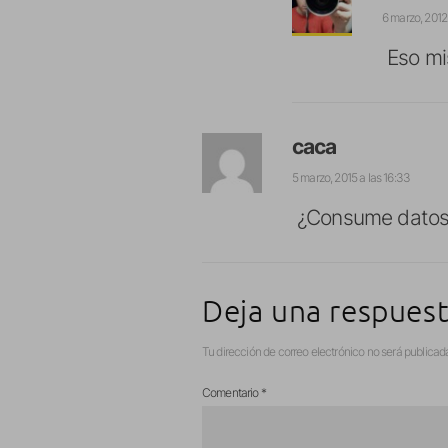
6 marzo, 2012 
Eso mi
caca
5 marzo, 2015 a las 16:33
¿Consume datos
Deja una respues
Tu dirección de correo electrónico no será publicad
Comentario
*