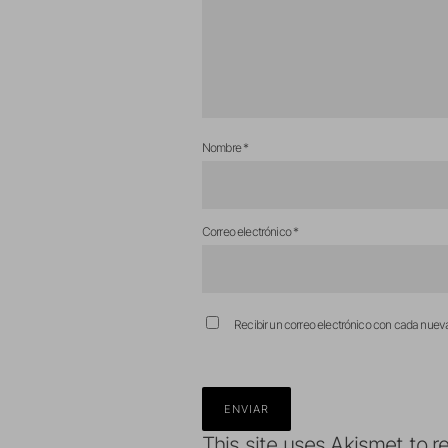
Nombre
*
Correo electrónico
*
Recibir un correo electrónico con cada nuev
This site uses Akismet to 