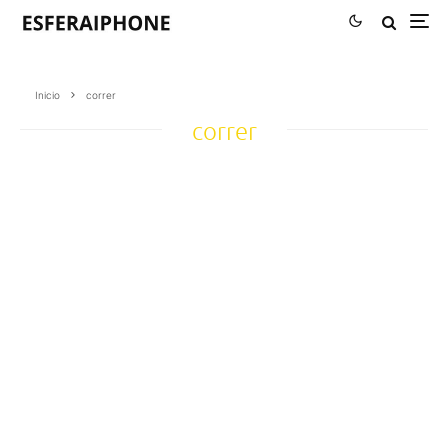
Inicio
correr
correr