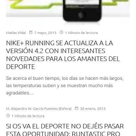
Matías Vidal
7 mayo, 2013
1 Minuto de lectura
NIKE+ RUNNING SE ACTUALIZA A LA
VERSIÓN 4.2 CON INTERESANTES
NOVEDADES PARA LOS AMANTES DEL
DEPORTE
Se acerca el buen tiempo, los días se hacen más largos,
las temperaturas suben y se muestran mucho más
agradables....
M. Alejandro W. García Fuentes (Esfera)
30 enero, 2013
1 Minuto de lectura
SI OS VA EL DEPORTE NO DEJÉIS PASAR
ESTA OPORTUNIDAD: RUNTASTIC PRO