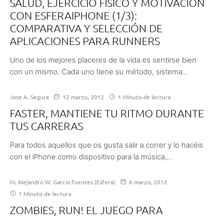
SALUD, EJERCICIO FÍSICO Y MOTIVACIÓN
CON ESFERAIPHONE (1/3):
COMPARATIVA Y SELECCIÓN DE
APLICACIONES PARA RUNNERS
Uno de los mejores placeres de la vida es sentirse bien
con un mismo. Cada uno tiene su método, sistema...
Jose A. Segura
12 marzo, 2012
1 Minuto de lectura
FASTER, MANTIENE TU RITMO DURANTE
TUS CARRERAS
Para todos aquellos que os gusta salir a correr y lo hacéis
con el iPhone como dispositivo para la música,...
M. Alejandro W. García Fuentes (Esfera)
6 marzo, 2012
1 Minuto de lectura
ZOMBIES, RUN! EL JUEGO PARA