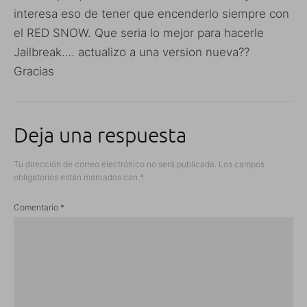
interesa eso de tener que encenderlo siempre con
el RED SNOW. Que seria lo mejor para hacerle
Jailbreak…. actualizo a una version nueva??
Gracias
Deja una respuesta
Tu dirección de correo electrónico no será publicada.
Los campos
obligatorios están marcados con
*
Comentario
*