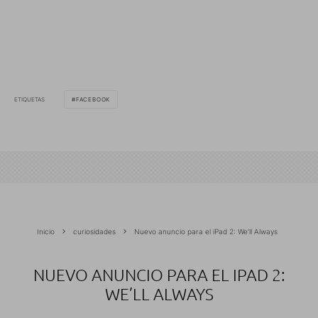
ETIQUETAS
FACEBOOK
Inicio
curiosidades
Nuevo anuncio para el iPad 2: We’ll Always
NUEVO ANUNCIO PARA EL IPAD 2:
WE’LL ALWAYS