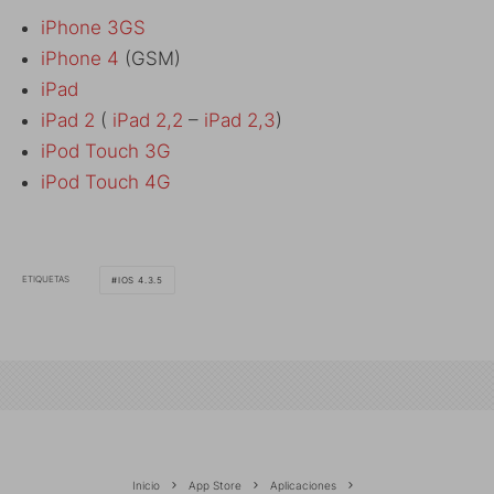
iPhone 3GS
iPhone 4
(GSM)
iPad
iPad 2
(
iPad 2,2
–
iPad 2,3
)
iPod Touch 3G
iPod Touch 4G
ETIQUETAS
IOS 4.3.5
Inicio
App Store
Aplicaciones