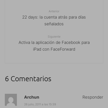
Anterior
22 days: la cuenta atrás para días
señalados
Siguiente
Activa la aplicación de Facebook para
iPad con FaceForward
6 Comentarios
Archun
Responder
26 julio, 2011 a las 15:39