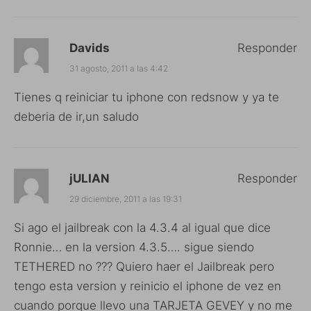
Davids
Responder
31 agosto, 2011 a las 4:42
Tienes q reiniciar tu iphone con redsnow y ya te
deberia de ir,un saludo
jULIAN
Responder
29 diciembre, 2011 a las 19:31
Si ago el jailbreak con la 4.3.4 al igual que dice
Ronnie… en la version 4.3.5…. sigue siendo
TETHERED no ??? Quiero haer el Jailbreak pero
tengo esta version y reinicio el iphone de vez en
cuando porque llevo una TARJETA GEVEY y no me