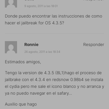
9 agosto, 2011 a las 18:01
Donde puedo encontrar las instrucciones de como
hacer el jailbreak for OS 4.3.5?
Ronnie
Responder
26 agosto, 2011 a las 18:34
Estimados amigos,
Tengo la version de 4.3.5 (8L1)hago el proceso de
jailbrake con el 4.3.4 en redsnow 0.98b4 se instala
el cydia pero me sale el icono blanco y no arranca y
ya no puedo navegar en el safary…
Auxilio que hago