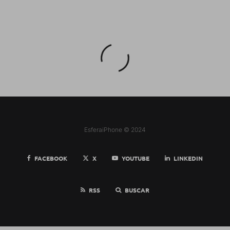
EsferaiPhone © 2024
FACEBOOK
X
YOUTUBE
LINKEDIN
RSS
BUSCAR