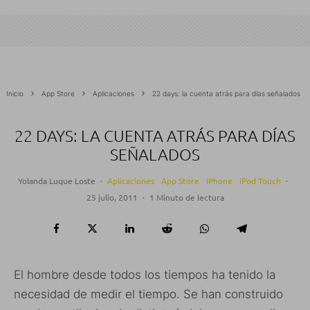
Inicio
App Store
Aplicaciones
22 days: la cuenta atrás para días señalados
22 DAYS: LA CUENTA ATRÁS PARA DÍAS
SEÑALADOS
Yolanda Luque Loste
·
Aplicaciones
App Store
iPhone
iPod Touch
·
25 julio, 2011
·
1 Minuto de lectura
El hombre desde todos los tiempos ha tenido la
necesidad de medir el tiempo. Se han construido