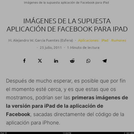
Imágenes de la supuesta aplicación de Facebook para iPad
IMÁGENES DE LA SUPUESTA
APLICACIÓN DE FACEBOOK PARA IPAD
M. Alejandro W. García Fuentes (Esfera)
·
Aplicaciones
iPad
Rumores
·
25 julio, 2011
·
1 Minuto de lectura
Después de mucho esperar, es posible que por fin
el momento esté cerca, y es que estas que os
mostramos, podrían ser las
primeras imágenes de
la versión para iPad de la aplicación de
Facebook
, sacadas directamente del código de la
aplicación para iPhone.