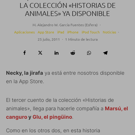
LA COLECCIÓN «HISTORIAS DE
ANIMALES» YA DISPONIBLE
M. Alejandro W. García Fuentes (Esfera)
·
Aplicaciones
App Store
iPad
iPhone
iPod Touch
Noticias
·
25 julio, 2011
·
1 Minuto de lectura
Necky, la jirafa
ya está entre nosotros disponible
en la App Store.
El tercer cuento de la colección «Historias de
animales», llega para hacerle compañía a
Marsú, el
canguro
y
Glu, el pingüino
.
Como en los otros dos, en esta historia