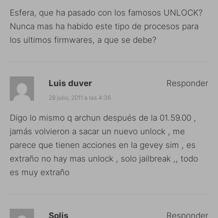
Esfera, que ha pasado con los famosos UNLOCK?
Nunca mas ha habido este tipo de procesos para
los ultimos firmwares, a que se debe?
Luis duver
Responder
28 julio, 2011 a las 4:36
Digo lo mismo q archun después de la 01.59.00 ,
jamás volvieron a sacar un nuevo unlock , me
parece que tienen acciones en la gevey sim , es
extraño no hay mas unlock , solo jailbreak ,, todo
es muy extraño
Solis
Responder