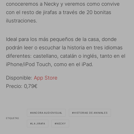
conoceremos a Necky y veremos como convive
con el resto de jirafas a través de 20 bonitas
ilustraciones.
Ideal para los más pequeños de la casa, donde
podrán leer o escuchar la historia en tres idiomas
diferentes: castellano, catalán o inglés, tanto en el
iPhone/iPod Touch, como en el iPad.
Disponible:
App Store
Precio: 0,79€
ANCORA AUDIOVISUAL
HISTORIAS DE ANIMALES
ETIQUETAS
LA JIRAFA
NECKY