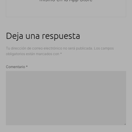
Deja una respuesta
Tu dirección de correo electrónico no será publicada.
Los campos
obligatorios están marcados con
*
Comentario
*