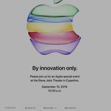
ETIQUETAS
EVENTO
IPHONE 11
KEYNOTE