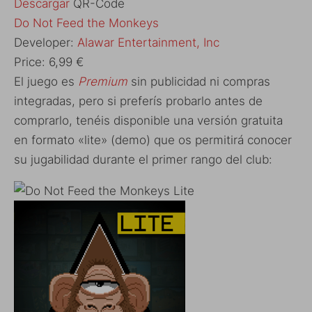
Descargar
QR-Code
‎Do Not Feed the Monkeys
Developer:
Alawar Entertainment, Inc
Price:
6,99 €
El juego es
Premium
sin publicidad ni compras
integradas, pero si preferís probarlo antes de
comprarlo, tenéis disponible una versión gratuita
en formato «lite» (demo) que os permitirá conocer
su jugabilidad durante el primer rango del club: