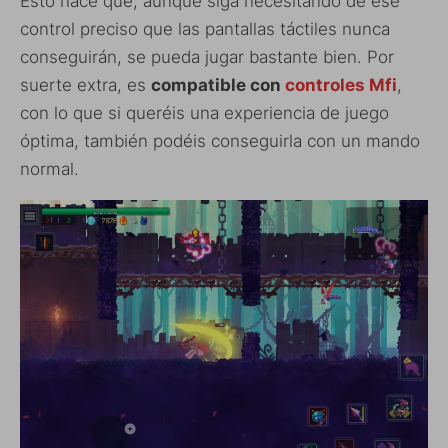
Esto hace que, aunque siga necesitando de ese
control preciso que las pantallas táctiles nunca
conseguirán, se pueda jugar bastante bien. Por
suerte extra, es
compatible con
controles Mfi
,
con lo que si queréis una experiencia de juego
óptima, también podéis conseguirla con un mando
normal.