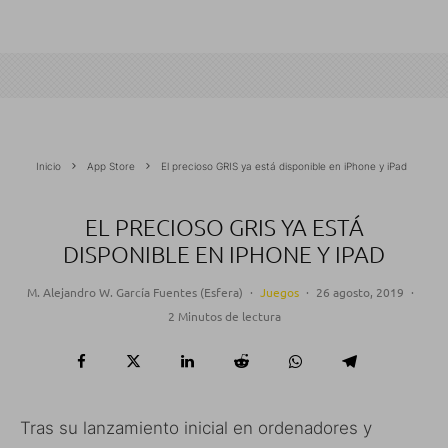
Inicio
App Store
El precioso GRIS ya está disponible en iPhone y iPad
EL PRECIOSO GRIS YA ESTÁ
DISPONIBLE EN IPHONE Y IPAD
M. Alejandro W. García Fuentes (Esfera)
·
Juegos
·
26 agosto, 2019
·
2 Minutos de lectura
Tras su lanzamiento inicial en ordenadores y