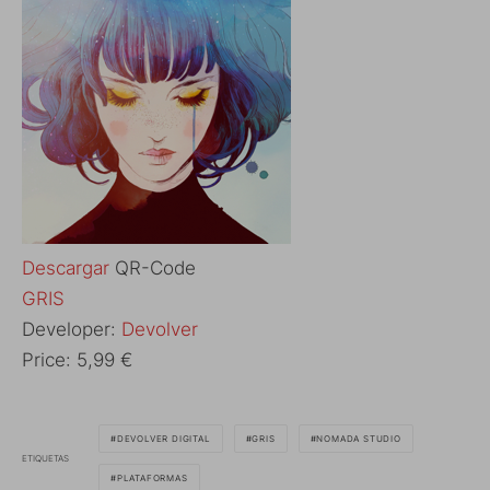
Descargar
QR-Code
‎GRIS
Developer:
Devolver
Price:
5,99 €
DEVOLVER DIGITAL
GRIS
NOMADA STUDIO
ETIQUETAS
PLATAFORMAS