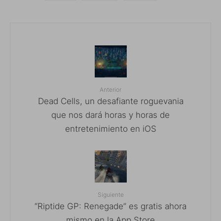
Anterior
Dead Cells, un desafiante roguevania
que nos dará horas y horas de
entretenimiento en iOS
Siguiente
“Riptide GP: Renegade” es gratis ahora
mismo en la App Store