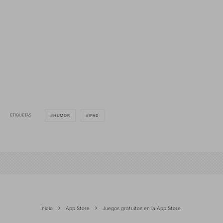
ETIQUETAS
HUMOR
IPAD
Inicio
App Store
Juegos gratuitos en la App Store