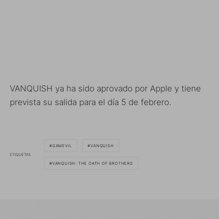
VANQUISH ya ha sido aprovado por Apple y tiene
prevista su salida para el día 5 de febrero.
GAMEVIL
VANQUISH
ETIQUETAS
VANQUISH: THE OATH OF BROTHERS