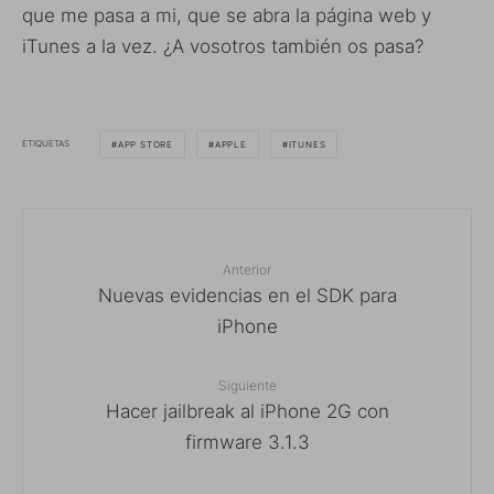
que me pasa a mi, que se abra la página web y
iTunes a la vez. ¿A vosotros también os pasa?
ETIQUETAS
APP STORE
APPLE
ITUNES
Anterior
Nuevas evidencias en el SDK para
iPhone
Siguiente
Hacer jailbreak al iPhone 2G con
firmware 3.1.3