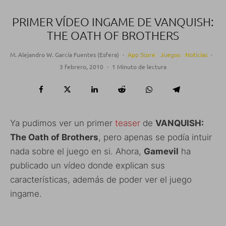
PRIMER VÍDEO INGAME DE VANQUISH:
THE OATH OF BROTHERS
M. Alejandro W. García Fuentes (Esfera)
·
App Store
Juegos
Noticias
·
3 febrero, 2010
·
1 Minuto de lectura
Ya pudimos ver un primer
teaser
de
VANQUISH:
The Oath of Brothers
, pero apenas se podía intuir
nada sobre el juego en si. Ahora,
Gamevil
ha
publicado un vídeo donde explican sus
características, además de poder ver el juego
ingame.