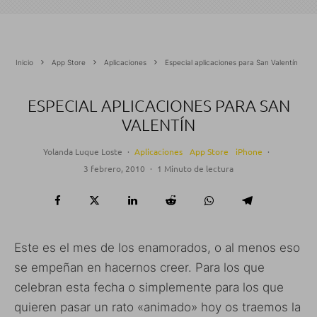
Inicio
App Store
Aplicaciones
Especial aplicaciones para San Valentín
ESPECIAL APLICACIONES PARA SAN
VALENTÍN
Yolanda Luque Loste
·
Aplicaciones
App Store
iPhone
·
3 febrero, 2010
·
1 Minuto de lectura
Este es el mes de los enamorados, o al menos eso
se empeñan en hacernos creer. Para los que
celebran esta fecha o simplemente para los que
quieren pasar un rato «animado» hoy os traemos la