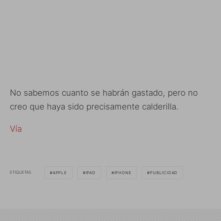
No sabemos cuanto se habrán gastado, pero no
creo que haya sido precisamente calderilla.
Vía
ETIQUETAS
APPLE
IPAD
IPHONE
PUBLICIDAD