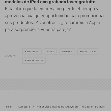
modelos de iPod con grabado laser gratuito
.
Esta claro que la empresa no pierde el tiempo y
aprovecha cualquier oportunidad para promocionar
sus productos. Y vosotros… ¿ recurriréis a Apple
para sorprender a vuestra pareja?
APP STORE
APPS
IPHONE
IPOD TOUCH
ETIQUETAS
SAN VALENTÍN
Inicio
App Store
Primer vídeo ingame de VANQUISH: The Oath of Brothers