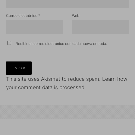
Correo electrónico
*
Web
Recibir un correo electrónico con cada nueva entrada.
This site uses Akismet to reduce spam.
Learn how
your comment data is processed.