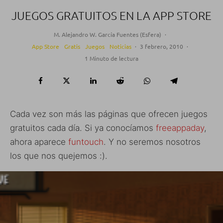
JUEGOS GRATUITOS EN LA APP STORE
M. Alejandro W. García Fuentes (Esfera)
·
App Store
Gratis
Juegos
Noticias
·
3 febrero, 2010
·
1 Minuto de lectura
Cada vez son más las páginas que ofrecen juegos
gratuitos cada día. Si ya conocíamos
freeappaday
,
ahora aparece
funtouch
. Y no seremos nosotros
los que nos quejemos :).