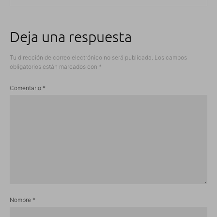
Deja una respuesta
Tu dirección de correo electrónico no será publicada.
Los campos
obligatorios están marcados con
*
Comentario
*
Nombre
*