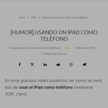
Inicio
iPad
[Humor] Usando un iPad como teléfono
[HUMOR] USANDO UN IPAD COMO
TELÉFONO
M. Alejandro W. García Fuentes (Esfera)
·
iPad
·
3 febrero, 2010
·
1 Minuto de lectura
En este gracioso vídeo podemos ver como se será
eso de
usar el iPad como teléfono
(mediante
VOIP, claro).