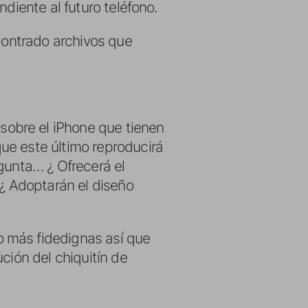
diente al futuro teléfono.
ncontrado archivos que
obre el iPhone que tienen
ue este último reproducirá
gunta… ¿ Ofrecerá el
 ¿ Adoptarán el diseño
 más fidedignas así que
ción del chiquitín de