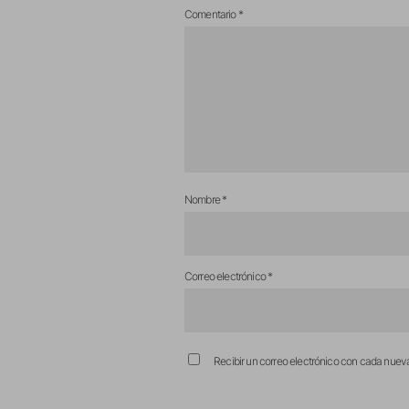
Comentario
*
Nombre
*
Correo electrónico
*
Recibir un correo electrónico con cada nuev