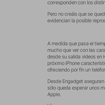
corresponden con los distin
Pero no creáis que se queda
evidencian la posible repro
A medida que pasa el tiem
mucho que ver con las cara
desde su salida videos en 
próximo iPhone característi
ofreciendo por fín un teléfo
Desde Engadget aseguran h
sólo queda esperar unos mes
Apple.