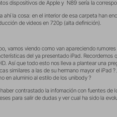
tos dispositivos de Apple y N89 sería la correspon
 ahí la cosa: en el interior de esa carpeta han e
ducción de videos en 720p (alta definición).
po, vamos viendo como van apareciendo rumores s
cterísticas del ya presentado iPad. Recordemos q
HD. Así que todo esto nos lleva a plantear una pre
cas similares a las de su hermano mayor el iPad ?
no en aluminio al estilo de los unibody ?
aber contrastado la infomación con fuentes de lo
es para salir de dudas y ver cual ha sido la evolu