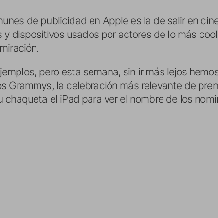
es de publicidad en Apple es la de salir en cine 
s y dispositivos usados por actores de lo más coo
miración.
mplos, pero esta semana, sin ir más lejos hemos
s Grammys, la celebración más relevante de premi
 chaqueta el iPad para ver el nombre de los nom