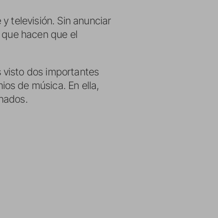
y televisión. Sin anunciar
l que hacen que el
 visto dos importantes
os de música. En ella,
inados.