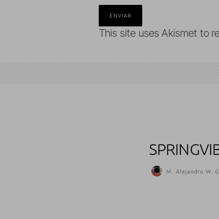
This site uses Akismet to 
SPRINGVI
M. Alejandro W. G