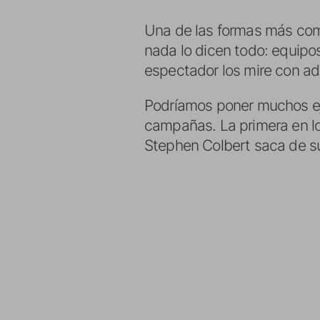
Una de las formas más comun
nada lo dicen todo: equipo
espectador los mire con ad
Podríamos poner muchos eje
campañas. La primera en lo
Stephen Colbert saca de su