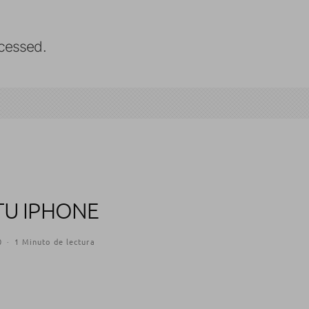
cessed.
TU IPHONE
0
·
1 Minuto de lectura