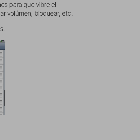
es para que vibre el
jar volúmen, bloquear, etc.
s.