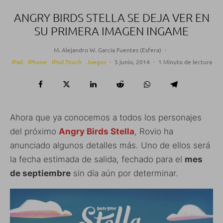
ANGRY BIRDS STELLA SE DEJA VER EN
SU PRIMERA IMAGEN INGAME
M. Alejandro W. García Fuentes (Esfera)
·
iPad
iPhone
iPod Touch
Juegos
·
5 junio, 2014
·
1 Minuto de lectura
Ahora que ya conocemos a todos los personajes
del próximo
Angry Birds Stella
, Rovio ha
anunciado algunos detalles más. Uno de ellos será
la fecha estimada de salida, fechado para el
mes
de septiembre
sin día aún por determinar.