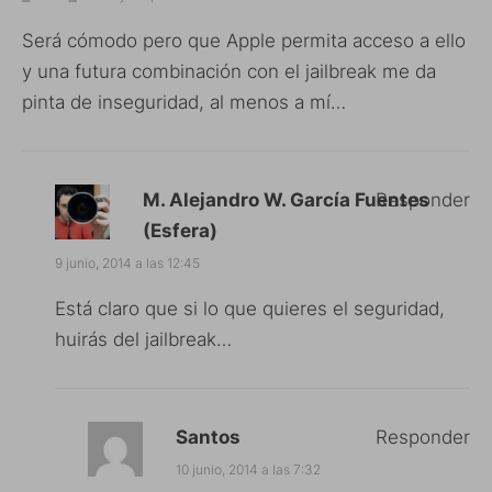
Será cómodo pero que Apple permita acceso a ello
y una futura combinación con el jailbreak me da
pinta de inseguridad, al menos a mí…
M. Alejandro W. García Fuentes
Responder
(Esfera)
9 junio, 2014 a las 12:45
Está claro que si lo que quieres el seguridad,
huirás del jailbreak…
Santos
Responder
10 junio, 2014 a las 7:32