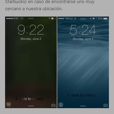
Starbucks) en caso de encontrarse uno muy
cercano a nuestra ubicación.