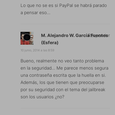
Lo que no se es si PayPal se habrá parado
a pensar eso…
M. Alejandro W. García Fuentes
Responder
(Esfera)
10 junio, 2014 a las 8:59
Bueno, realmente no veo tanto problema
en la seguridad… Me parece menos segura
una contraseña escrita que la huella en si.
Además, los que tienen que preocuparse
por su seguridad con el tema del jailbreak
son los usuarios ¿no?