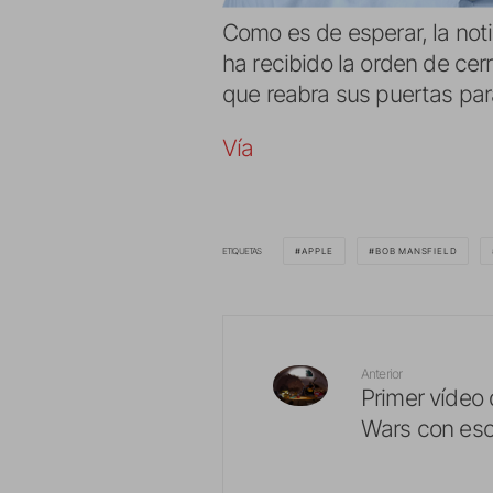
Como es de esperar, la not
ha recibido la orden de ce
que reabra sus puertas para
Vía
ETIQUETAS
APPLE
BOB MANSFIELD
Anterior
Primer vídeo 
Wars con esc