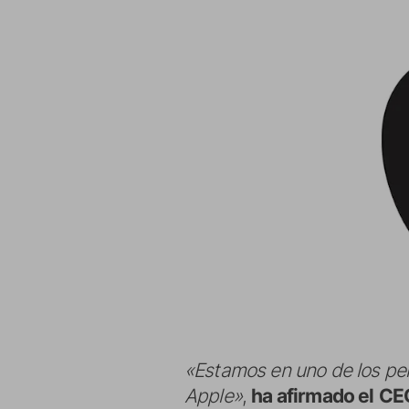
«Estamos en uno de los per
Apple»
,
ha afirmado el
CEO