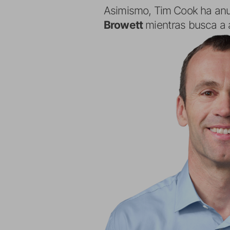
Asimismo, Tim Cook ha an
Browett
mientras busca a a