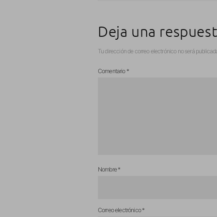
Deja una respues
Tu dirección de correo electrónico no será publicad
Comentario
*
Nombre
*
Correo electrónico
*