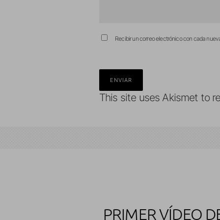
Recibir un correo electrónico con cada nuev
This site uses Akismet to 
PRIMER VÍDEO D