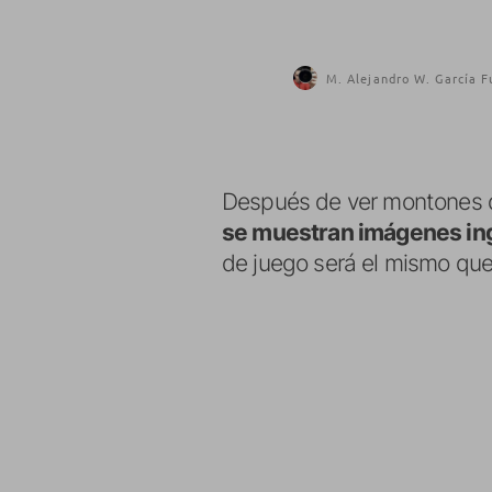
M. Alejandro W. García F
Después de ver montones de
se muestran imágenes in
de juego será el mismo que