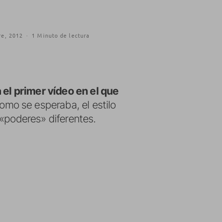
re, 2012
·
1 Minuto de lectura
 el primer vídeo en el que
 como se esperaba, el estilo
 «poderes» diferentes.