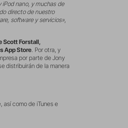
 y iPod nano, y muchas de
do directo de nuestro
re, software y servicios»
,
Scott Forstall,
as App Store
. Por otra, y
empresa por parte de Jony
se distribuirán de la manera
, así como de iTunes e