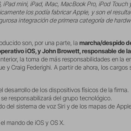
, iPad mini, iPad, iMac, MacBook Pro, iPod Touch
camente los podía fabricar Apple, y son el resulta
gurosa integración de primera categoría de hardwa
ducido son, por una parte, la
marcha/despido de 
perativo iOS, y John Browett, responsable de l
terior, la toma de más responsabilidades en la 
e y Craig Federighi. A partir de ahora, los cargos 
 desarrollo de los dispositivos físicos de la firma.
y se responsabilizará del grupo tecnológico.
o del sistema de voz Siri y de los mapas de Apple
el mando de iOS y OS X.