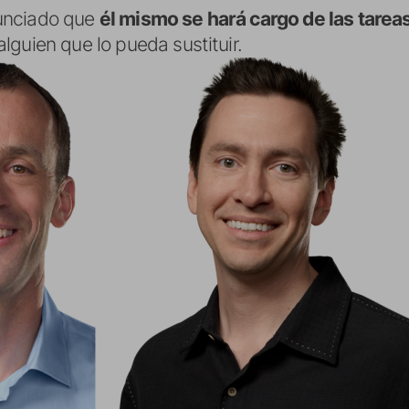
unciado que
él mismo se hará cargo de las tarea
lguien que lo pueda sustituir.